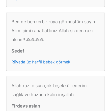
Ben de benzerbir rüya görmüştüm sayın
Alim içimi rahatlattınız Allah sizden razı
olsun!! 🙏🙏🙏🙏
Sedef
Rüyada üç harfli bebek görmek
Allah razı olsun çok teşekkür ederim
sağlık ve huzurla kalın inşallah
Firdevs aslan