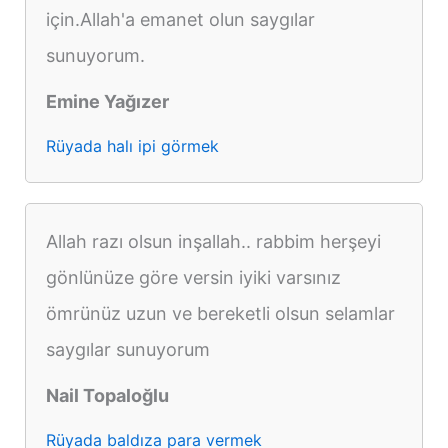
için.Allah'a emanet olun saygılar
sunuyorum.
Emine Yağızer
Rüyada halı ipi görmek
Allah razı olsun inşallah.. rabbim herşeyi
gönlünüze göre versin iyiki varsınız
ömrünüz uzun ve bereketli olsun selamlar
saygılar sunuyorum
Nail Topaloğlu
Rüyada baldıza para vermek