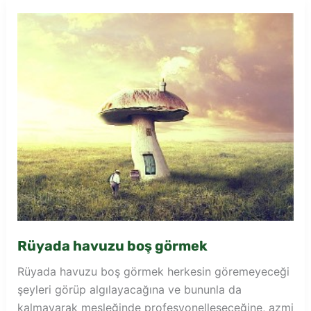
Rüyada havuzu boş görmek
Rüyada havuzu boş görmek herkesin göremeyeceği
şeyleri görüp algılayacağına ve bununla da
kalmayarak mesleğinde profesyonelleşeceğine, azmi