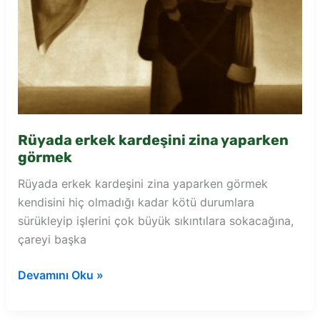
Rüyada erkek kardeşini zina yaparken
görmek
Rüyada erkek kardeşini zina yaparken görmek
kendisini hiç olmadığı kadar kötü durumlara
sürükleyip işlerini çok büyük sıkıntılara sokacağına,
çareyi başka
Rüyada
Devamını Oku »
erkek
kardeşini