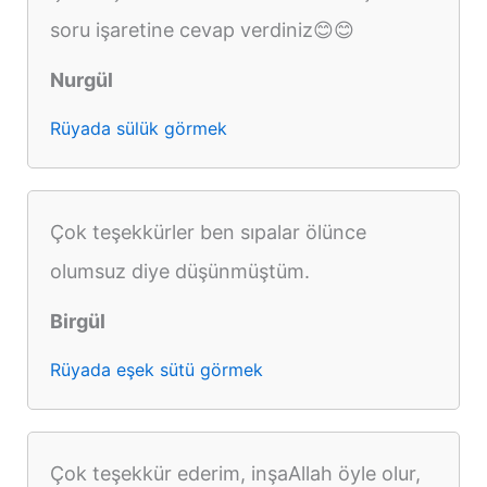
soru işaretine cevap verdiniz😊😊
Nurgül
Rüyada sülük görmek
Çok teşekkürler ben sıpalar ölünce
olumsuz diye düşünmüştüm.
Birgül
Rüyada eşek sütü görmek
Çok teşekkür ederim, inşaAllah öyle olur,