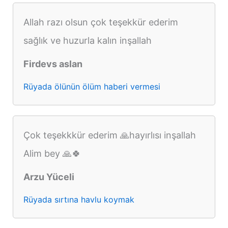
Allah razı olsun çok teşekkür ederim
sağlık ve huzurla kalın inşallah
Firdevs aslan
Rüyada ölünün ölüm haberi vermesi
Çok teşekkkür ederim 🙏hayırlısı inşallah
Alim bey 🙏🍀
Arzu Yüceli
Rüyada sırtına havlu koymak