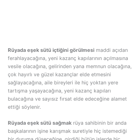
Rüyada eşek sütü içtiğini görülmesi
maddi açıdan
ferahlayacağına, yeni kazanç kapılarının açılmasına
vesile olacağına, gelirinden yana memnun olacağına,
çok hayırlı ve güzel kazançlar elde etmesini
sağlayacağına, aile bireyleri ile hiç yoktan yere
tartışma yaşayacağına, yeni kazanç kapıları
bulacağına ve sayısız fırsat elde edeceğine alamet
ettiği söylenir.
Rüyada eşek sütü sağmak
rüya sahibinin bir anda
başkalarının işine karışmak suretiyle hiç istemediği
bir duruma düşeceğine, girdiği bütün işlerde hiç