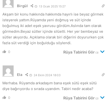
Birgül
13 Ocak 2025 15:27
Akşam bir konu hakkında hakkımda hayırlı ise beyaz görmek
isteyerek yattım.Rüyamda yeni doğmuş ve süt içinde
boğulmuş iki adet eşek yavrusu gördüm.Aslında tam olarak
görmedim.Beyaz sütler içinde silüetti. Her yer bembeyaz ve
sütler akıyordu. Açıklama olarak biri diğerini doyururken çok
fazla süt verdiği için boğulduğu söylendi.
0
Rüya Tabirini Gör
(3)
Ela
24 Ekim 2024 18:03
Merhaba. Rüyamda arkadaşım bana eşek sütü eşek sütü
diye bağırıyordu o sırada uyandım. Tabiri nedir acaba?
0
Rüya Tabirini Gör
(2)