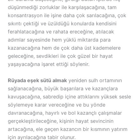
düşünmediği zorluklar ile karşılaşacağına, tam
konsantrasyon ile işine daha çok sarılacağına, çok
sıkıntı çektiği ve üzüldüğü konularda kendisini
ferahlatacağına ve rahata ereceğine, atılacak
adımlar sayesinde hem yüklü miktarda para
kazanacağına hem de çok daha üst kademelere
geleceğine, sevdikleri ile çok güzel bir hayat
yaşayacağına işaret ettiği söylenir.
Rüyada eşek sütü almak
yeniden sulh ortamının
sağlanacağına, büyük başarılara ve kazançlara
kavuşacağına, sabredip içine attıklarını yüksek sesle
söylemeye karar vereceğine ve bu yönde
davranacağına, hayırlı ve bol kazançlı çalışmalar
gerçekleştirileceğine, kişinin hayat sevincinin
artacağına, ele geçen kazancın bir kısmının yatırım
için ayrılacağına tabir olunur.