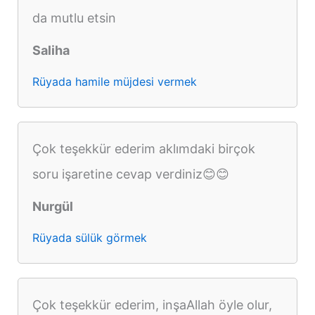
da mutlu etsin
Saliha
Rüyada hamile müjdesi vermek
Çok teşekkür ederim aklımdaki birçok
soru işaretine cevap verdiniz😊😊
Nurgül
Rüyada sülük görmek
Çok teşekkür ederim, inşaAllah öyle olur,