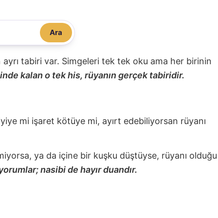
Ara
nin ayrı tabiri var. Simgeleri tek tek oku ama her birinin
nde kalan o tek his, rüyanın gerçek tabiridir.
 iyiye mi işaret kötüye mi, ayırt edebiliyorsan rüyanı
miyorsa, ya da içine bir kuşku düştüyse, rüyanı olduğu
yorumlar; nasibi de hayır duandır.