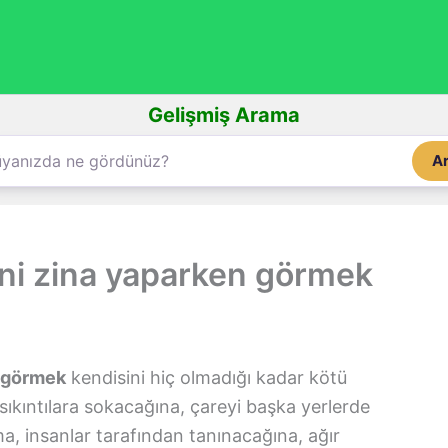
Gelişmiş Arama
A
ni zina yaparken görmek
n görmek
kendisini hiç olmadığı kadar kötü
sıkıntılara sokacağına, çareyi başka yerlerde
a, insanlar tarafından tanınacağına, ağır