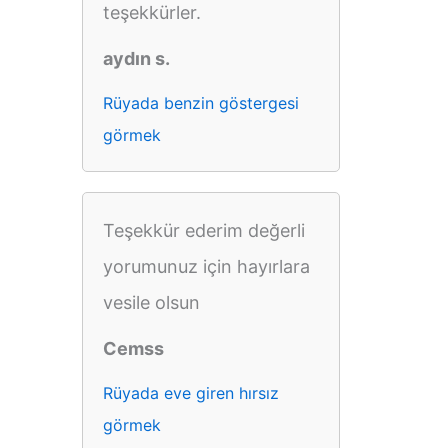
teşekkürler.
aydın s.
Rüyada benzin göstergesi
görmek
Teşekkür ederim değerli
yorumunuz için hayırlara
vesile olsun
Cemss
Rüyada eve giren hırsız
görmek