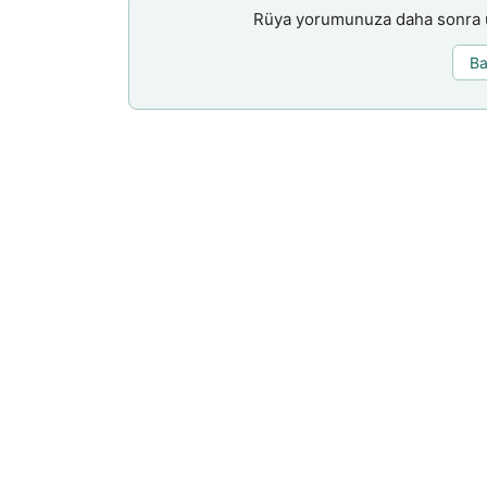
Rüya yorumunuza daha sonra ul
Ba