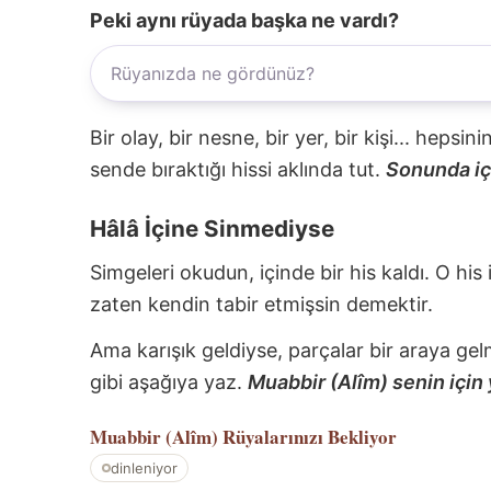
Peki aynı rüyada başka ne vardı?
Bir olay, bir nesne, bir yer, bir kişi... hepsi
sende bıraktığı hissi aklında tut.
Sonunda içi
Hâlâ İçine Sinmediyse
Simgeleri okudun, içinde bir his kaldı. O his
zaten kendin tabir etmişsin demektir.
Ama karışık geldiyse, parçalar bir araya gel
gibi aşağıya yaz.
Muabbir (Alîm) senin için 
Muabbir (Alîm)
Rüyalarınızı Bekliyor
dinleniyor