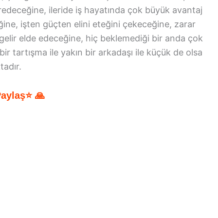
edeceğine, ileride iş hayatında çok büyük avantaj
ine, işten güçten elini eteğini çekeceğine, zarar
 gelir elde edeceğine, hiç beklemediği bir anda çok
ir tartışma ile yakın bir arkadaşı ile küçük de olsa
tadır.
Paylaş⭐ 🙏