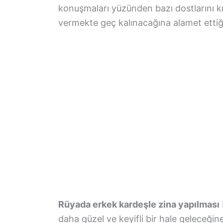
konuşmaları yüzünden bazı dostlarını kır
vermekte geç kalınacağına alamet ettiği
Rüyada erkek kardeşle zina yapılması
daha güzel ve keyifli bir hale geleceğine