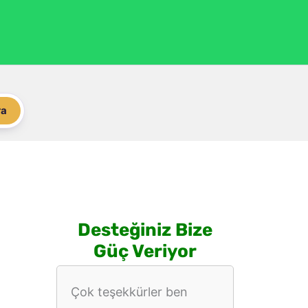
ra
Desteğiniz Bize
Güç Veriyor
Çok teşekkürler ben