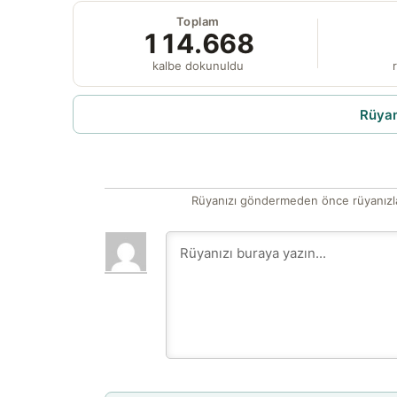
Toplam
114.668
kalbe dokunuldu
r
Rüyam
Rüyanızı göndermeden önce rüyanızla