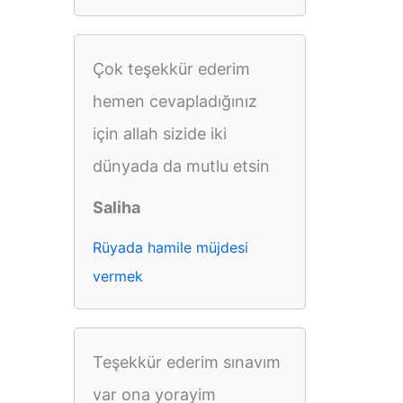
Çok teşekkür ederim
hemen cevapladığınız
için allah sizide iki
dünyada da mutlu etsin
Saliha
Rüyada hamile müjdesi
vermek
Teşekkür ederim sınavım
var ona yorayim