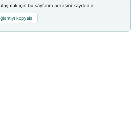
aşmak için bu sayfanın adresini kaydedin.
ğlantıyı kopyala