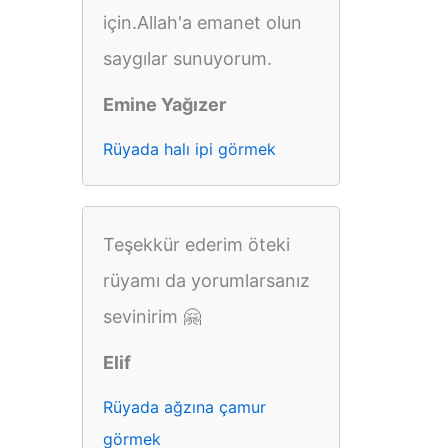
için.Allah'a emanet olun
saygılar sunuyorum.
Emine Yağızer
Rüyada halı ipi görmek
Teşekkür ederim öteki
rüyamı da yorumlarsanız
sevinirim 🤗
Elif
Rüyada ağzına çamur
görmek