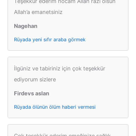
Teşekkür ederim hocam Allah razı olsun
Allah’a emanetsiniz
Nagehan
Rüyada yeni sıfır araba görmek
İlgüniz ve tabiriniz için çok teşekkür
ediyorum sizlere
Firdevs aslan
Rüyada ölünün ölüm haberi vermesi
Çok teşekkür ederim emeğinize sağlık