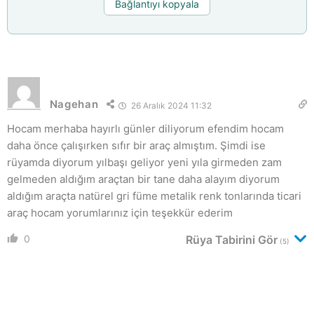
Bağlantıyı kopyala
Nagehan
26 Aralık 2024 11:32
Hocam merhaba hayırlı günler diliyorum efendim hocam
daha önce çalışırken sıfır bir araç almıştım. Şimdi ise
rüyamda diyorum yılbaşı geliyor yeni yıla girmeden zam
gelmeden aldığım araçtan bir tane daha alayım diyorum
aldığım araçta natürel gri füme metalik renk tonlarında ticari
araç hocam yorumlarınız için teşekkür ederim
0
Rüya Tabirini Gör
(5)