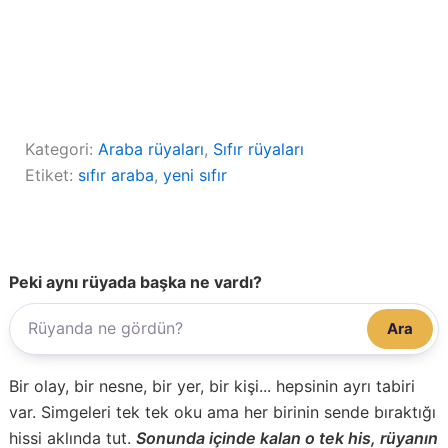
Kategori:
Araba rüyaları
, 
Sıfır rüyaları
Etiket:
sıfır araba
, 
yeni sıfır
Peki aynı rüyada başka ne vardı?
Ara
Bir olay, bir nesne, bir yer, bir kişi... hepsinin ayrı tabiri
var. Simgeleri tek tek oku ama her birinin sende bıraktığı
hissi aklında tut.
Sonunda içinde kalan o tek his, rüyanın