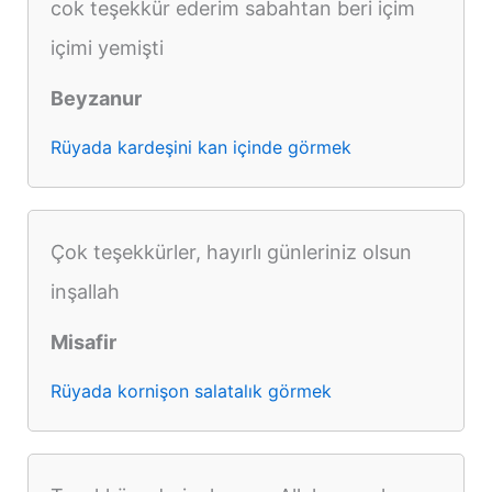
cok teşekkür ederim sabahtan beri içim
içimi yemişti
Beyzanur
Rüyada kardeşini kan içinde görmek
Çok teşekkürler, hayırlı günleriniz olsun
inşallah
Misafir
Rüyada kornişon salatalık görmek