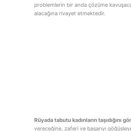
problemlerin bir anda çözüme kavuşacağ
alacağına rivayet etmektedir.
Rüyada tabutu kadınların taşıdığını g
vereceğine, zaferi ve başarıyı göğüsleye