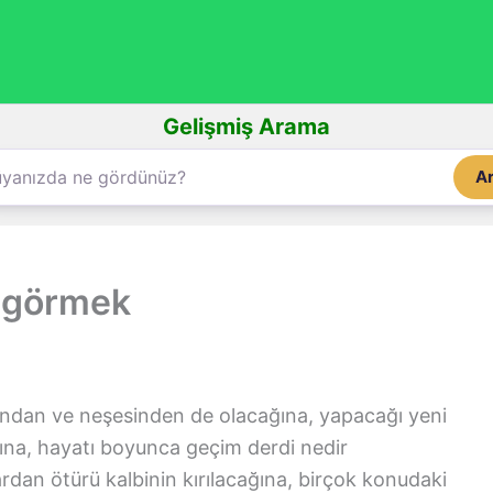
Gelişmiş Arama
A
n görmek
ından ve neşesinden de olacağına, yapacağı yeni
ğına, hayatı boyunca geçim derdi nedir
ardan ötürü kalbinin kırılacağına, birçok konudaki