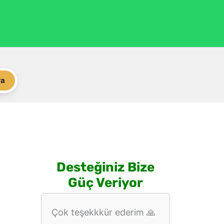
ra
Desteğiniz Bize
Güç Veriyor
Çok teşekkkür ederim 🙏