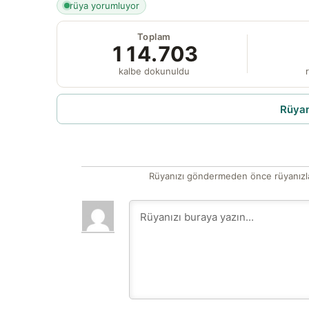
rüya yorumluyor
Toplam
114.703
kalbe dokunuldu
r
Rüyam
Rüyanızı göndermeden önce rüyanızla