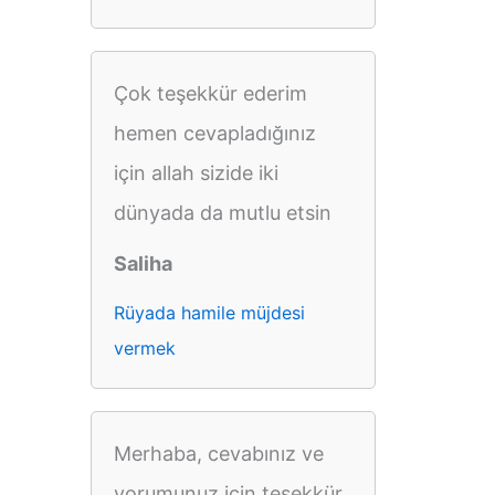
Çok teşekkür ederim
hemen cevapladığınız
için allah sizide iki
dünyada da mutlu etsin
Saliha
Rüyada hamile müjdesi
vermek
Merhaba, cevabınız ve
yorumunuz için teşekkür