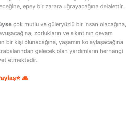
eğine, epey bir zarara uğrayacağına delalettir.
düyse
çok mutlu ve güleryüzlü bir insan olacağına,
kavuşacağına, zorlukların ve sıkıntının devam
en bir kişi olunacağına, yaşamın kolaylaşacağına
krabalarından gelecek olan yardımların herhangi
yet etmektedir.
Paylaş⭐ 🙏