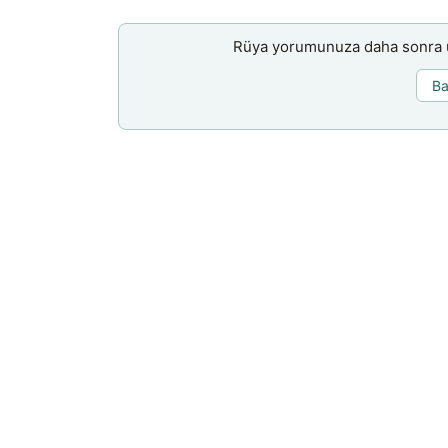
Rüya yorumunuza daha sonra ul
Ba