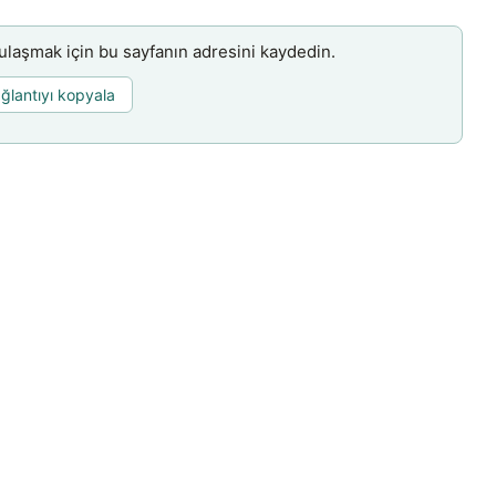
aşmak için bu sayfanın adresini kaydedin.
ğlantıyı kopyala