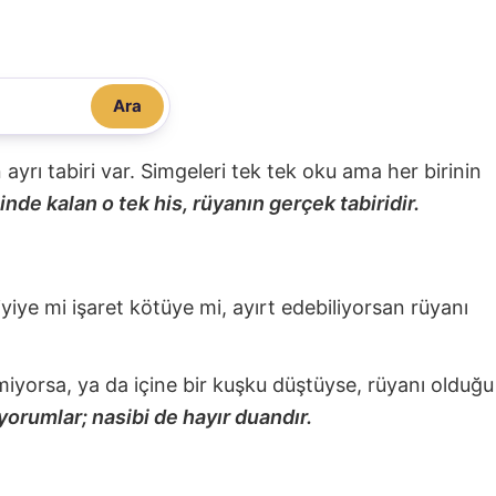
Ara
nin ayrı tabiri var. Simgeleri tek tek oku ama her birinin
nde kalan o tek his, rüyanın gerçek tabiridir.
 iyiye mi işaret kötüye mi, ayırt edebiliyorsan rüyanı
miyorsa, ya da içine bir kuşku düştüyse, rüyanı olduğu
yorumlar; nasibi de hayır duandır.