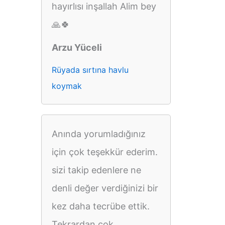
hayırlısı inşallah Alim bey
🙏🍀
Arzu Yüceli
Rüyada sırtına havlu
koymak
Anında yorumladığınız
için çok teşekkür ederim.
sizi takip edenlere ne
denli değer verdiğinizi bir
kez daha tecrübe ettik.
Tekrardan çok