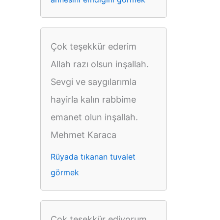
Çok teşekkür ederim
Allah razı olsun inşallah.
Sevgi ve saygılarımla
hayirla kalın rabbime
emanet olun inşallah.
Mehmet Karaca
Rüyada tıkanan tuvalet
görmek
Çok teşekkür ediyorum