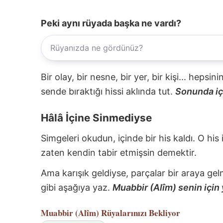
Peki aynı rüyada başka ne vardı?
Bir olay, bir nesne, bir yer, bir kişi... hepsi
sende bıraktığı hissi aklında tut.
Sonunda içi
Hâlâ İçine Sinmediyse
Simgeleri okudun, içinde bir his kaldı. O his
zaten kendin tabir etmişsin demektir.
Ama karışık geldiyse, parçalar bir araya gel
gibi aşağıya yaz.
Muabbir (Alîm) senin için 
Muabbir (Alîm)
Rüyalarınızı Bekliyor