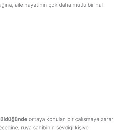
ına, aile hayatının çok daha mutlu bir hal
örüldüğünde
ortaya konulan bir çalışmaya zarar
ceğine, rüya sahibinin sevdiği kişiye