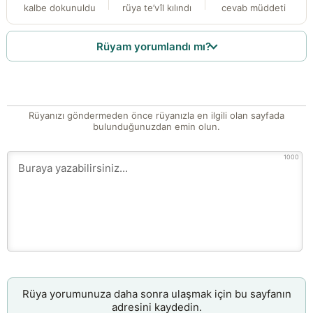
kalbe dokunuldu
rüya te’vîl kılındı
cevab müddeti
Rüyam yorumlandı mı?
Rüyanızı göndermeden önce rüyanızla en ilgili olan sayfada
bulunduğunuzdan emin olun.
1000
Rüya yorumunuza daha sonra ulaşmak için bu sayfanın
adresini kaydedin.