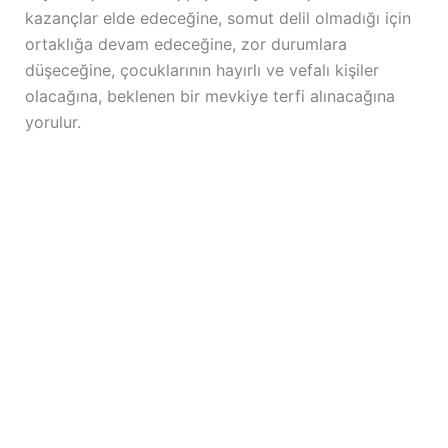
kazançlar elde edeceğine, somut delil olmadığı için
ortaklığa devam edeceğine, zor durumlara
düşeceğine, çocuklarının hayırlı ve vefalı kişiler
olacağına, beklenen bir mevkiye terfi alınacağına
yorulur.