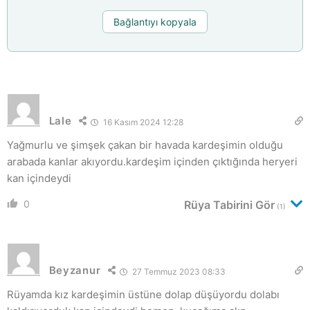
Bağlantıyı kopyala
Lale
16 Kasım 2024 12:28
Yağmurlu ve şimşek çakan bir havada kardeşimin olduğu
arabada kanlar akıyordu.kardeşim içinden çıktığında heryeri
kan içindeydi
0
Rüya Tabirini Gör
(1)
Beyzanur
27 Temmuz 2023 08:33
Rüyamda kız kardeşimin üstüne dolap düşüyordu dolabı