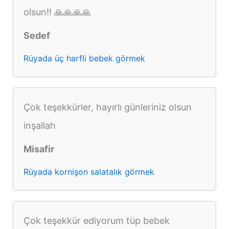
olsun!! 🙏🙏🙏🙏
Sedef
Rüyada üç harfli bebek görmek
Çok teşekkürler, hayırlı günleriniz olsun
inşallah
Misafir
Rüyada kornişon salatalık görmek
Çok teşekkür ediyorum tüp bebek