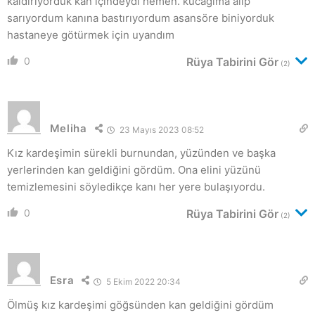
kaldırıyorduk kan içindeydi hemen. kucağıma alıp
sarıyordum kanına bastırıyordum asansöre biniyorduk
hastaneye götürmek için uyandım
0
Rüya Tabirini Gör
(2)
Meliha
23 Mayıs 2023 08:52
Kız kardeşimin sürekli burnundan, yüzünden ve başka
yerlerinden kan geldiğini gördüm. Ona elini yüzünü
temizlemesini söyledikçe kanı her yere bulaşıyordu.
0
Rüya Tabirini Gör
(2)
Esra
5 Ekim 2022 20:34
Ölmüş kız kardeşimi göğsünden kan geldiğini gördüm