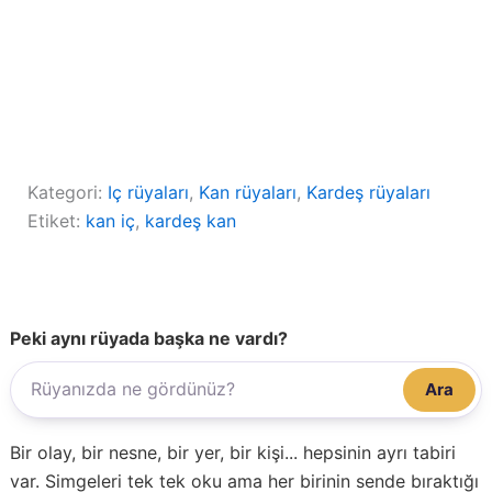
Kategori:
Iç rüyaları
, 
Kan rüyaları
, 
Kardeş rüyaları
Etiket:
kan iç
, 
kardeş kan
Peki aynı rüyada başka ne vardı?
Ara
Bir olay, bir nesne, bir yer, bir kişi... hepsinin ayrı tabiri
var. Simgeleri tek tek oku ama her birinin sende bıraktığı