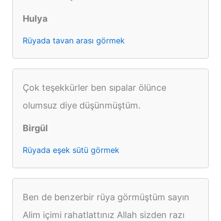
Hulya
Rüyada tavan arası görmek
Çok teşekkürler ben sıpalar ölünce
olumsuz diye düşünmüştüm.
Birgül
Rüyada eşek sütü görmek
Ben de benzerbir rüya görmüştüm sayın
Alim içimi rahatlattınız Allah sizden razı