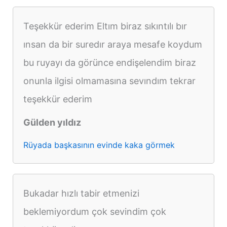
Teşekkür ederim Eltım biraz sıkıntılı bır
ınsan da bir suredır araya mesafe koydum
bu ruyayı da görünce endişelendim biraz
onunla ilgisi olmamasına sevındım tekrar
teşekkür ederim
Gülden yıldız
Rüyada başkasının evinde kaka görmek
Bukadar hızlı tabir etmenizi
beklemiyordum çok sevindim çok