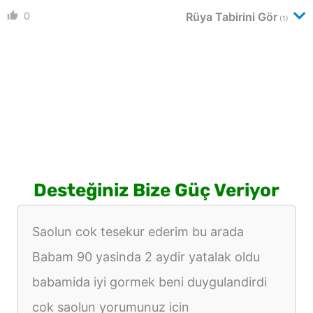
0
Rüya Tabirini Gör
(1)
Desteğiniz Bize Güç Veriyor
Saolun cok tesekur ederim bu arada
Babam 90 yasinda 2 aydir yatalak oldu
babamida iyi gormek beni duygulandirdi
cok saolun yorumunuz icin