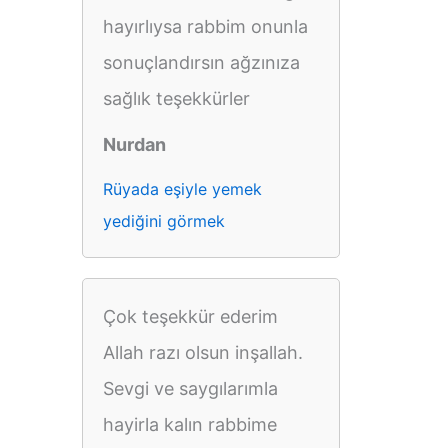
hayırlıysa rabbim onunla
sonuçlandırsın ağzınıza
sağlık teşekkürler
Nurdan
Rüyada eşiyle yemek
yediğini görmek
Çok teşekkür ederim
Allah razı olsun inşallah.
Sevgi ve saygılarımla
hayirla kalın rabbime