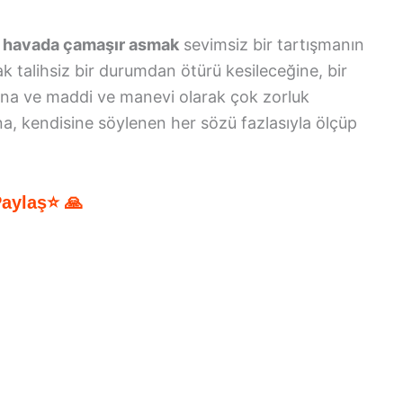
ı havada çamaşır asmak
sevimsiz bir tartışmanın
k talihsiz bir durumdan ötürü kesileceğine, bir
ına ve maddi ve manevi olarak çok zorluk
na, kendisine söylenen her sözü fazlasıyla ölçüp
Paylaş⭐ 🙏