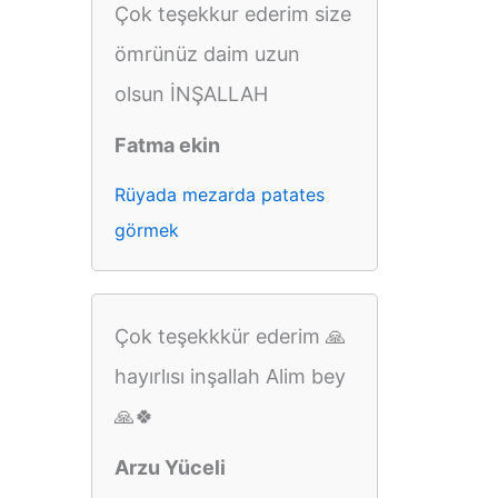
Çok teşekkur ederim size
ömrünüz daim uzun
olsun İNŞALLAH
Fatma ekin
Rüyada mezarda patates
görmek
Çok teşekkkür ederim 🙏
hayırlısı inşallah Alim bey
🙏🍀
Arzu Yüceli