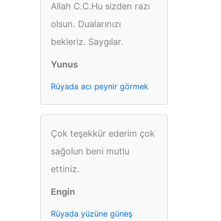
Allah C.C.Hu sizden razı
olsun. Dualarınızı
bekleriz. Saygılar.
Yunus
Rüyada acı peynir görmek
Çok teşekkür ederim çok
sağolun beni mutlu
ettiniz.
Engin
Rüyada yüzüne güneş