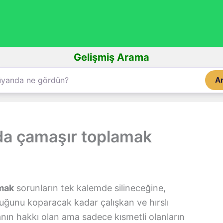
Gelişmiş Arama
A
da çamaşır toplamak
amak
sorunların tek kalemde silineceğine,
uğunu koparacak kadar çalışkan ve hırslı
nın hakkı olan ama sadece kısmetli olanların