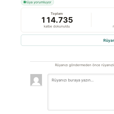
rüya yorumluyor
Toplam
114.735
kalbe dokunuldu
r
Rüyam
Rüyanızı göndermeden önce rüyanızla