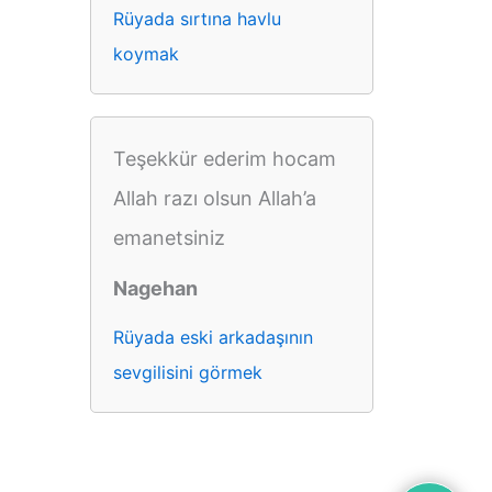
Rüyada sırtına havlu
koymak
Teşekkür ederim hocam
Allah razı olsun Allah’a
emanetsiniz
Nagehan
Rüyada eski arkadaşının
sevgilisini görmek