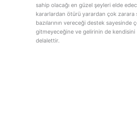
sahip olacağı en güzel şeyleri elde edece
kararlardan ötürü yarardan çok zarara 
bazılarının vereceği destek sayesinde ç
gitmeyeceğine ve gelirinin de kendisin
delalettir.