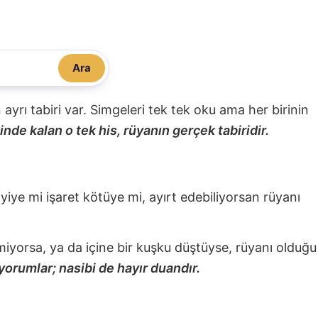
Ara
nin ayrı tabiri var. Simgeleri tek tek oku ama her birinin
nde kalan o tek his, rüyanın gerçek tabiridir.
 iyiye mi işaret kötüye mi, ayırt edebiliyorsan rüyanı
miyorsa, ya da içine bir kuşku düştüyse, rüyanı olduğu
yorumlar; nasibi de hayır duandır.