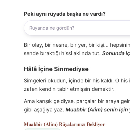
Peki aynı rüyada başka ne vardı?
Bir olay, bir nesne, bir yer, bir kişi... hepsi
sende bıraktığı hissi aklında tut.
Sonunda içi
Hâlâ İçine Sinmediyse
Simgeleri okudun, içinde bir his kaldı. O his
zaten kendin tabir etmişsin demektir.
Ama karışık geldiyse, parçalar bir araya gel
gibi aşağıya yaz.
Muabbir (Alîm) senin için 
Muabbir (Alîm)
Rüyalarınızı Bekliyor