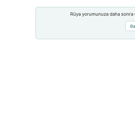
Rüya yorumunuza daha sonra ul
Ba