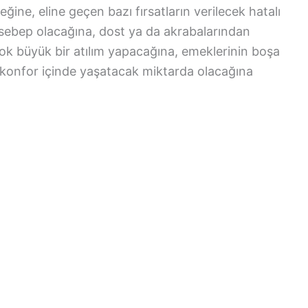
ğine, eline geçen bazı fırsatların verilecek hatalı
sebep olacağına, dost ya da akrabalarından
ok büyük bir atılım yapacağına, emeklerinin boşa
i konfor içinde yaşatacak miktarda olacağına