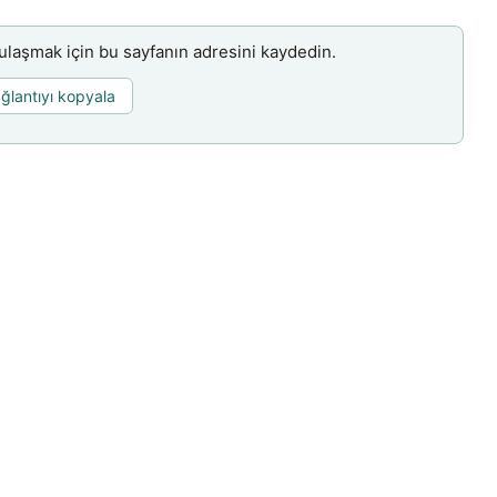
aşmak için bu sayfanın adresini kaydedin.
ğlantıyı kopyala