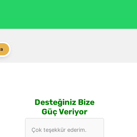
ra
Desteğiniz Bize
Güç Veriyor
Çok teşekkür ederim.