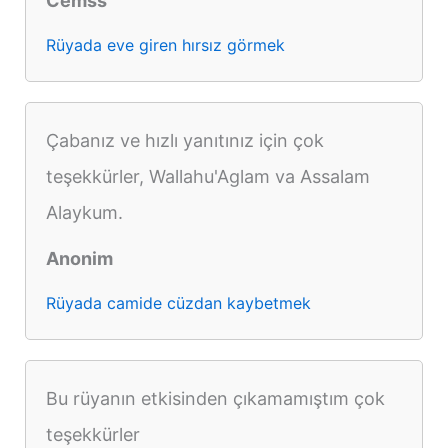
Cemss
Rüyada eve giren hırsız görmek
Çabanız ve hızlı yanıtınız için çok
teşekkürler, Wallahu'Aglam va Assalam
Alaykum.
Anonim
Rüyada camide cüzdan kaybetmek
Bu rüyanın etkisinden çıkamamıştım çok
teşekkürler