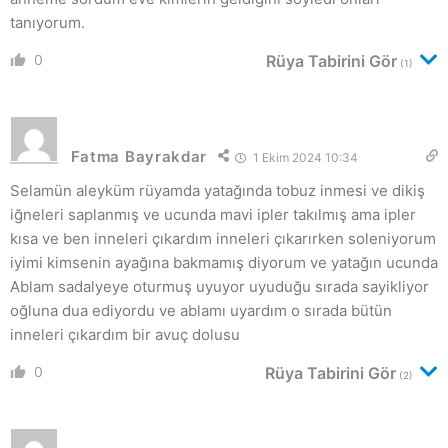
tanıyorum.
0
Rüya Tabirini Gör
(1)
Fatma Bayrakdar
1 Ekim 2024 10:34
Selamün aleyküm rüyamda yatağında tobuz inmesi ve dikiş
iğneleri saplanmış ve ucunda mavi ipler takılmış ama ipler
kısa ve ben inneleri çıkardım inneleri çıkarırken soleniyorum
iyimi kimsenin ayağına bakmamış diyorum ve yatağın ucunda
Ablam sadalyeye oturmuş uyuyor uyuduğu sırada sayikliyor
oğluna dua ediyordu ve ablamı uyardım o sırada bütün
inneleri çıkardım bir avuç dolusu
0
Rüya Tabirini Gör
(2)