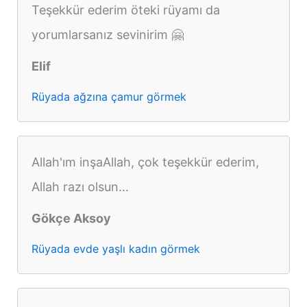
Teşekkür ederim öteki rüyamı da
yorumlarsanız sevinirim 🤗
Elif
Rüyada ağzına çamur görmek
Allah'ım inşaAllah, çok teşekkür ederim,
Allah razı olsun...
Gökçe Aksoy
Rüyada evde yaşlı kadın görmek