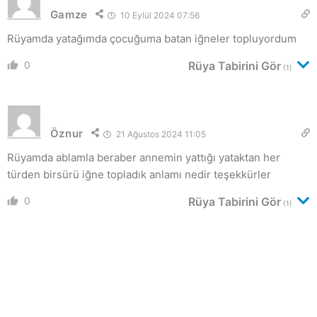
Gamze
10 Eylül 2024 07:56
Rüyamda yatağımda çocuğuma batan iğneler topluyordum
0
Rüya Tabirini Gör
(1)
Öznur
21 Ağustos 2024 11:05
Rüyamda ablamla beraber annemin yattığı yataktan her
türden birsürü iğne topladık anlamı nedir teşekkürler
0
Rüya Tabirini Gör
(1)