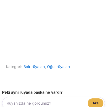
Kategori:
Bok rüyaları
, 
Oğul rüyaları
Peki aynı rüyada başka ne vardı?
Ara