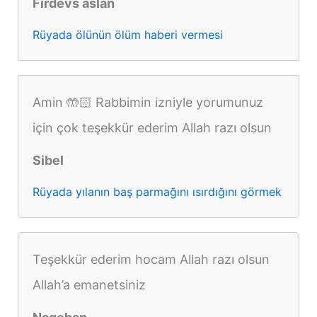
Firdevs aslan
Rüyada ölünün ölüm haberi vermesi
Amin 🤲🏻 Rabbimin izniyle yorumunuz
için çok teşekkür ederim Allah razı olsun
Sibel
Rüyada yılanın baş parmağını ısırdığını görmek
Teşekkür ederim hocam Allah razı olsun
Allah’a emanetsiniz