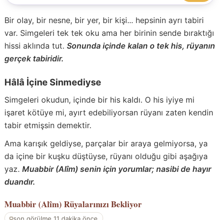
Bir olay, bir nesne, bir yer, bir kişi... hepsinin ayrı tabiri
var. Simgeleri tek tek oku ama her birinin sende bıraktığı
hissi aklında tut.
Sonunda içinde kalan o tek his, rüyanın
gerçek tabiridir.
Hâlâ İçine Sinmediyse
Simgeleri okudun, içinde bir his kaldı. O his iyiye mi
işaret kötüye mi, ayırt edebiliyorsan rüyanı zaten kendin
tabir etmişsin demektir.
Ama karışık geldiyse, parçalar bir araya gelmiyorsa, ya
da içine bir kuşku düştüyse, rüyanı olduğu gibi aşağıya
yaz.
Muabbir (Alîm) senin için yorumlar; nasibi de hayır
duandır.
Muabbir (Alîm)
Rüyalarınızı Bekliyor
son görülme 11 dakika önce