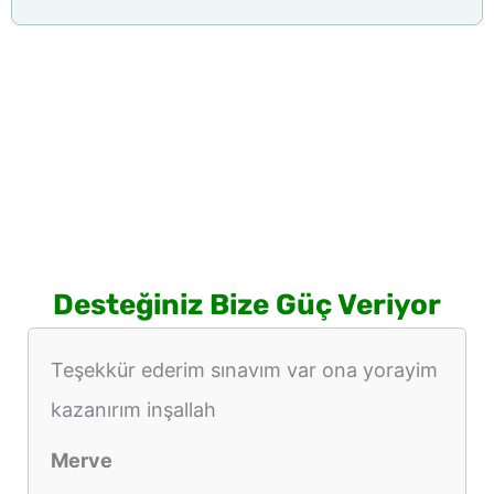
Desteğiniz Bize Güç Veriyor
Teşekkür ederim sınavım var ona yorayim
kazanırım inşallah
Merve