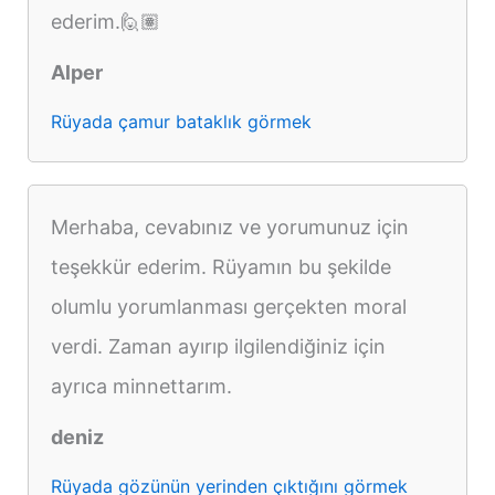
ederim.🙋🏽
Alper
Rüyada çamur bataklık görmek
Merhaba, cevabınız ve yorumunuz için
teşekkür ederim. Rüyamın bu şekilde
olumlu yorumlanması gerçekten moral
verdi. Zaman ayırıp ilgilendiğiniz için
ayrıca minnettarım.
deniz
Rüyada gözünün yerinden çıktığını görmek