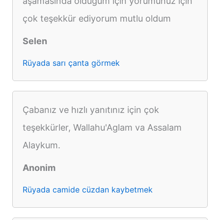
aşamasında olduğum için yorumunuz için
çok teşekkür ediyorum mutlu oldum
Selen
Rüyada sarı çanta görmek
Çabanız ve hızlı yanıtınız için çok
teşekkürler, Wallahu'Aglam va Assalam
Alaykum.
Anonim
Rüyada camide cüzdan kaybetmek