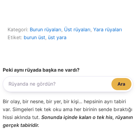
Kategori:
Burun rüyaları
, 
Üst rüyaları
, 
Yara rüyaları
Etiket:
burun üst
, 
üst yara
Peki aynı rüyada başka ne vardı?
Ara
Bir olay, bir nesne, bir yer, bir kişi... hepsinin ayrı tabiri
var. Simgeleri tek tek oku ama her birinin sende bıraktığı
hissi aklında tut.
Sonunda içinde kalan o tek his, rüyanın
gerçek tabiridir.