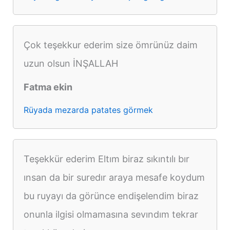
Çok teşekkur ederim size ömrünüz daim
uzun olsun İNŞALLAH
Fatma ekin
Rüyada mezarda patates görmek
Teşekkür ederim Eltım biraz sıkıntılı bır
ınsan da bir suredır araya mesafe koydum
bu ruyayı da görünce endişelendim biraz
onunla ilgisi olmamasına sevındım tekrar