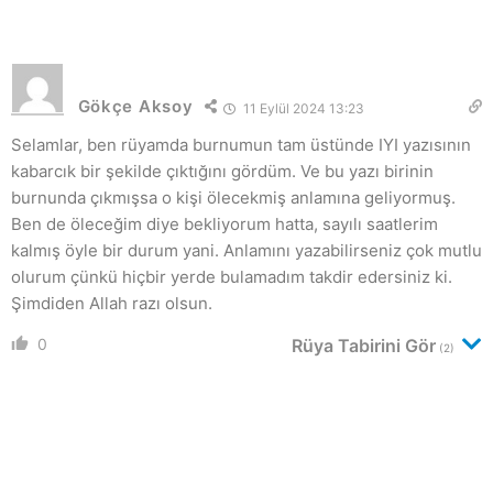
Gökçe Aksoy
11 Eylül 2024 13:23
Selamlar, ben rüyamda burnumun tam üstünde IYI yazısının
kabarcık bir şekilde çıktığını gördüm. Ve bu yazı birinin
burnunda çıkmışsa o kişi ölecekmiş anlamına geliyormuş.
Ben de öleceğim diye bekliyorum hatta, sayılı saatlerim
kalmış öyle bir durum yani. Anlamını yazabilirseniz çok mutlu
olurum çünkü hiçbir yerde bulamadım takdir edersiniz ki.
Şimdiden Allah razı olsun.
0
Rüya Tabirini Gör
(2)