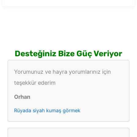
mandalina
görmek
Desteğiniz Bize Güç Veriyor
Yorumunuz ve hayra yorumlarınız için
teşekkür ederim
Orhan
Rüyada siyah kumaş görmek