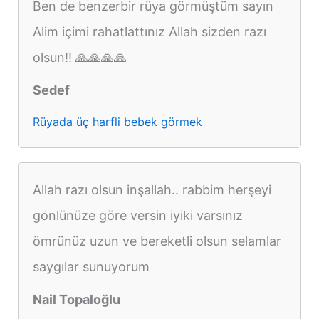
Ben de benzerbir rüya görmüştüm sayın
Alim içimi rahatlattınız Allah sizden razı
olsun!! 🙏🙏🙏🙏
Sedef
Rüyada üç harfli bebek görmek
Allah razı olsun inşallah.. rabbim herşeyi
gönlünüze göre versin iyiki varsınız
ömrünüz uzun ve bereketli olsun selamlar
saygılar sunuyorum
Nail Topaloğlu