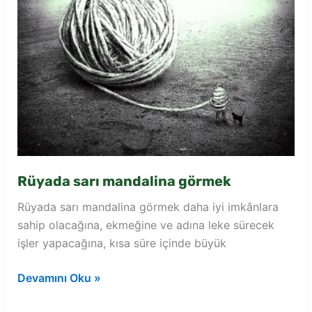
Rüyada sarı mandalina görmek
Rüyada sarı mandalina görmek daha iyi imkânlara
sahip olacağına, ekmeğine ve adına leke sürecek
işler yapacağına, kısa süre içinde büyük
Rüyada
Devamını Oku »
sarı