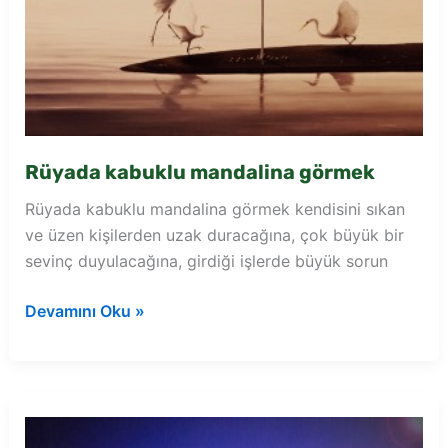
Rüyada kabuklu mandalina görmek
Rüyada kabuklu mandalina görmek kendisini sıkan
ve üzen kişilerden uzak duracağına, çok büyük bir
sevinç duyulacağına, girdiği işlerde büyük sorun
Rüyada
Devamını Oku »
kabuklu
mandalina
görmek