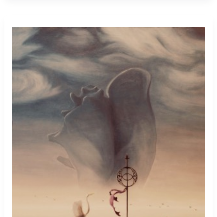
mandalina
görmek