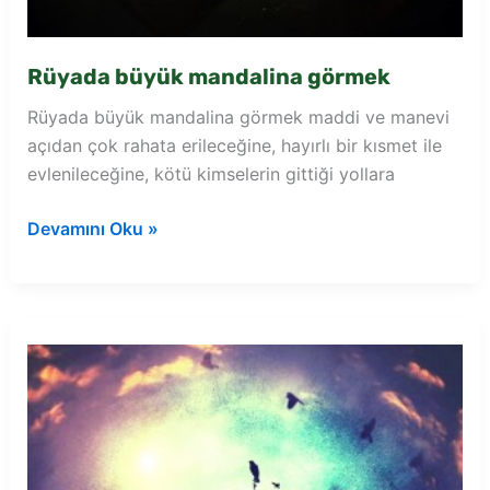
Rüyada büyük mandalina görmek
Rüyada büyük mandalina görmek maddi ve manevi
açıdan çok rahata erileceğine, hayırlı bir kısmet ile
evlenileceğine, kötü kimselerin gittiği yollara
Rüyada
Devamını Oku »
büyük
mandalina
görmek