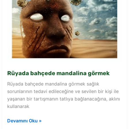
Rüyada bahçede mandalina görmek
Rüyada bahçede mandalina görmek sağlık
sorunlarının tedavi edileceğine ve sevilen bir kişi ile
yaşanan bir tartışmanın tatlıya bağlanacağına, aklını
kullanarak
Rüyada
Devamını Oku »
bahçede