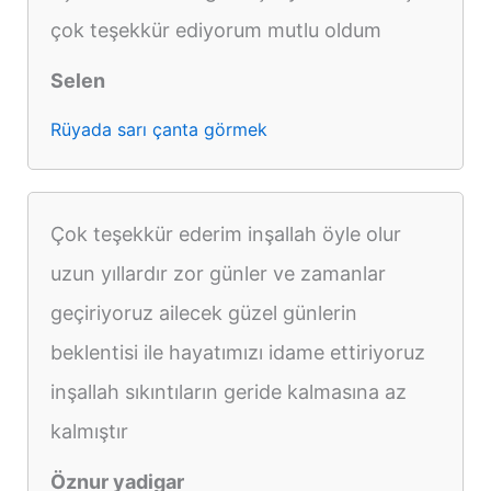
çok teşekkür ediyorum mutlu oldum
Selen
Rüyada sarı çanta görmek
Çok teşekkür ederim inşallah öyle olur
uzun yıllardır zor günler ve zamanlar
geçiriyoruz ailecek güzel günlerin
beklentisi ile hayatımızı idame ettiriyoruz
inşallah sıkıntıların geride kalmasına az
kalmıştır
Öznur yadigar