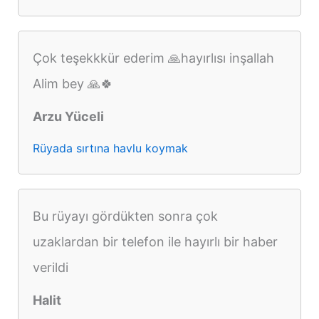
Çok teşekkkür ederim 🙏hayırlısı inşallah
Alim bey 🙏🍀
Arzu Yüceli
Rüyada sırtına havlu koymak
Bu rüyayı gördükten sonra çok
uzaklardan bir telefon ile hayırlı bir haber
verildi
Halit