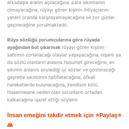
arkadaşla aranın açılacağına, para sıkıntısının
olmayacağına, rüyayı gören kişinin ihtiyaçlarını
yeterli oranda karşılayamayacağına ve zor günler
geçireceğine yorulmaktadır.
Rüya sözlüğü yorumcularına göre rüyada
ayağından bot çıkarmak
rüyayı gören kişinin
sabrının zorlanacağı olaylar yaşayacağına, nişanlı ya
da sözlü olanların arasına husumet gireceğine, en
sıkıntılı anlarını söylediği iyi sözler ve göstereceği
gayretle sıkıntılrını hafifleteceğine, öfkeli
hareketlerde bulunacağına, kendisini kötü
hissetmesine neden olan sorunların ortadan
kalkacağına işaret ettiği söylenir.
İnsan emeğini takdir etmek için ⭐Paylaş⭐
🙏