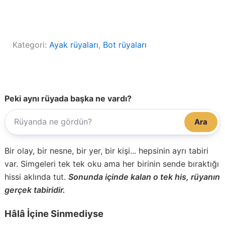
Kategori:
Ayak rüyaları
, 
Bot rüyaları
Peki aynı rüyada başka ne vardı?
Ara
Bir olay, bir nesne, bir yer, bir kişi... hepsinin ayrı tabiri
var. Simgeleri tek tek oku ama her birinin sende bıraktığı
hissi aklında tut.
Sonunda içinde kalan o tek his, rüyanın
gerçek tabiridir.
Hâlâ İçine Sinmediyse