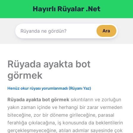
İçeriğe
Hayırlı Rüyalar .Net
atla
Ara
Rüyada ayakta bot
görmek
Henüz okur rüyası yorumlanmadı (Rüyanı Yaz)
Rüyada ayakta bot görmek
sıkıntıların ve zorluğun
yakın zaman içinde ve herhangi bir zarar vermeden
biteceğine, zor bir döneme girileceğine, parasal
ferahlığa çıkılacağına, iş konusunda da beklentilerin
gerçekleşmeyeceğine, atılan adımlar sayesinde çok