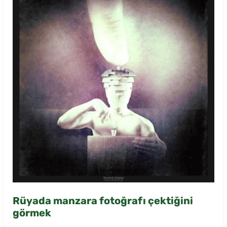
Rüyada manzara fotoğrafı çektiğini
görmek