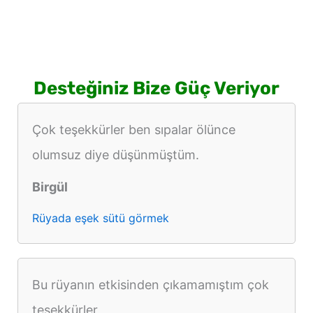
görmek
Desteğiniz Bize Güç Veriyor
Çok teşekkürler ben sıpalar ölünce
olumsuz diye düşünmüştüm.
Birgül
Rüyada eşek sütü görmek
Bu rüyanın etkisinden çıkamamıştım çok
teşekkürler