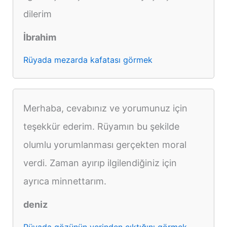
dilerim
İbrahim
Rüyada mezarda kafatası görmek
Merhaba, cevabınız ve yorumunuz için
teşekkür ederim. Rüyamın bu şekilde
olumlu yorumlanması gerçekten moral
verdi. Zaman ayırıp ilgilendiğiniz için
ayrıca minnettarım.
deniz
Rüyada gözünün yerinden çıktığını görmek