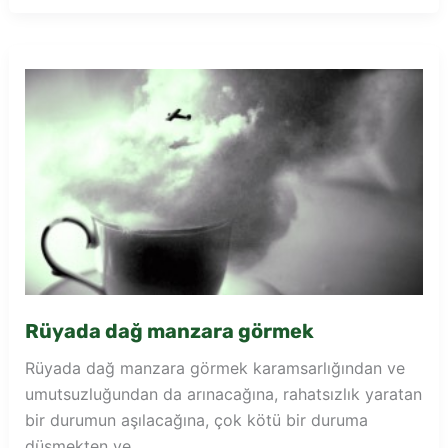
tepeye
çıkmak
Rüyada dağ manzara görmek
Rüyada dağ manzara görmek karamsarlığından ve
umutsuzluğundan da arınacağına, rahatsızlık yaratan
bir durumun aşılacağına, çok kötü bir duruma
düşmekten ve