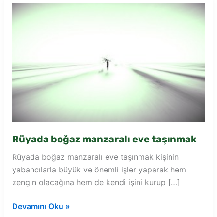
Rüyada boğaz manzaralı eve taşınmak
Rüyada boğaz manzaralı eve taşınmak kişinin
yabancılarla büyük ve önemli işler yaparak hem
zengin olacağına hem de kendi işini kurup […]
Rüyada
Devamını Oku »