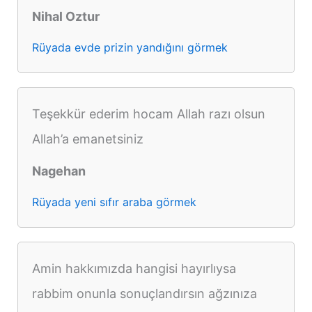
Nihal Oztur
Rüyada evde prizin yandığını görmek
Teşekkür ederim hocam Allah razı olsun
Allah’a emanetsiniz
Nagehan
Rüyada yeni sıfır araba görmek
Amin hakkımızda hangisi hayırlıysa
rabbim onunla sonuçlandırsın ağzınıza