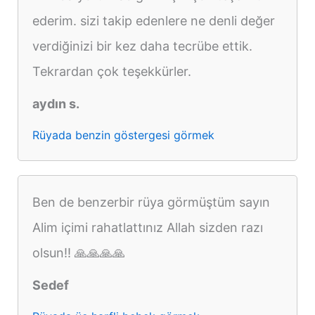
ederim. sizi takip edenlere ne denli değer
verdiğinizi bir kez daha tecrübe ettik.
Tekrardan çok teşekkürler.
aydın s.
Rüyada benzin göstergesi görmek
Ben de benzerbir rüya görmüştüm sayın
Alim içimi rahatlattınız Allah sizden razı
olsun!! 🙏🙏🙏🙏
Sedef