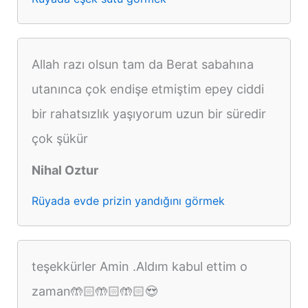
Allah razı olsun tam da Berat sabahına
utanınca çok endişe etmiştim epey ciddi
bir rahatsızlık yaşıyorum uzun bir süredir
çok şükür
Nihal Oztur
Rüyada evde prizin yandığını görmek
teşekkürler Amin .Aldım kabul ettim o
zaman🤲🏻🤲🏻🤲🏻😍