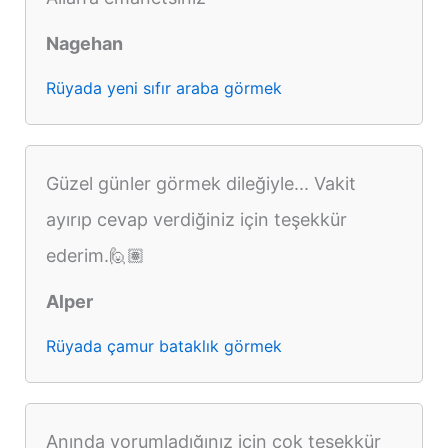
Nagehan
Rüyada yeni sıfır araba görmek
Güzel günler görmek dileğiyle... Vakit
ayırıp cevap verdiğiniz için teşekkür
ederim.🙋🏽
Alper
Rüyada çamur bataklık görmek
Anında yorumladığınız için çok teşekkür