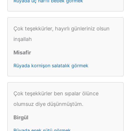
Rüyada üç harfli bebek görmek
Çok teşekkürler, hayırlı günleriniz olsun
inşallah
Misafir
Rüyada kornişon salatalık görmek
Çok teşekkürler ben sıpalar ölünce
olumsuz diye düşünmüştüm.
Birgül
Rüyada eşek sütü görmek