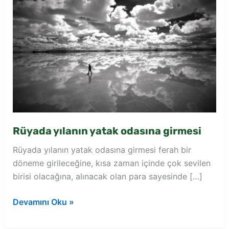
Rüyada yılanın yatak odasına girmesi
Rüyada yılanın yatak odasına girmesi ferah bir
döneme girileceğine, kısa zaman içinde çok sevilen
birisi olacağına, alınacak olan para sayesinde […]
Rüyada
Devamını Oku »
yılanın
yatak