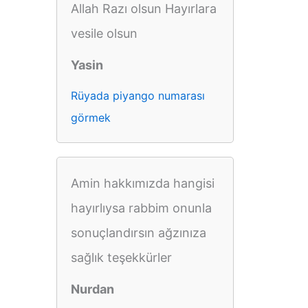
Allah Razı olsun Hayırlara
vesile olsun
Yasin
Rüyada piyango numarası
görmek
Amin hakkımızda hangisi
hayırlıysa rabbim onunla
sonuçlandırsın ağzınıza
sağlık teşekkürler
Nurdan