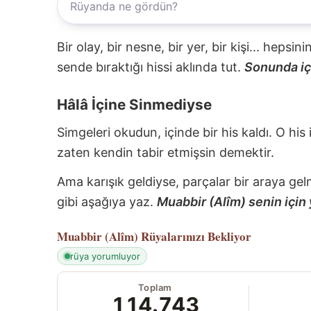
Bir olay, bir nesne, bir yer, bir kişi... hepsi
sende bıraktığı hissi aklında tut.
Sonunda içi
Hâlâ İçine Sinmediyse
Simgeleri okudun, içinde bir his kaldı. O his
zaten kendin tabir etmişsin demektir.
Ama karışık geldiyse, parçalar bir araya gel
gibi aşağıya yaz.
Muabbir (Alîm) senin için 
Muabbir (Alîm)
Rüyalarınızı Bekliyor
rüya yorumluyor
Toplam
114.743