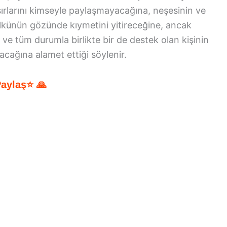
ırlarını kimseyle paylaşmayacağına, neşesinin ve
ülkünün gözünde kıymetini yitireceğine, ancak
ve tüm durumla birlikte bir de destek olan kişinin
acağına alamet ettiği söylenir.
Paylaş⭐ 🙏