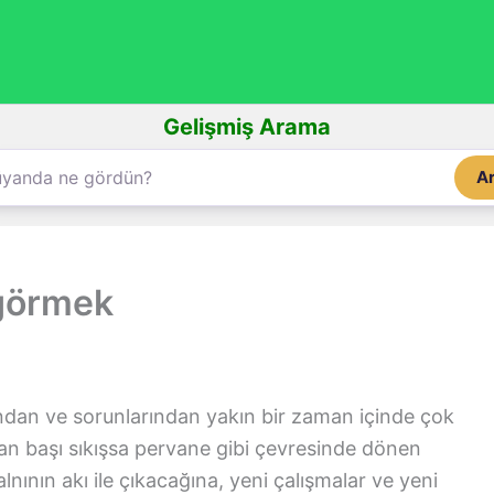
Gelişmiş Arama
A
görmek
ından ve sorunlarından yakın bir zaman içinde çok
n başı sıkışsa pervane gibi çevresinde dönen
 alnının akı ile çıkacağına, yeni çalışmalar ve yeni