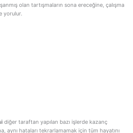
 yaşanmış olan tartışmaların sona ereceğine, çalışma
e yorulur.
i
diğer taraftan yapılan bazı işlerde kazanç
na, aynı hataları tekrarlamamak için tüm hayatını