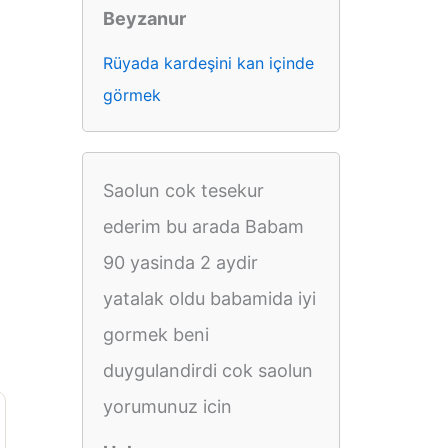
Beyzanur
Rüyada kardeşini kan içinde
görmek
Saolun cok tesekur
ederim bu arada Babam
90 yasinda 2 aydir
yatalak oldu babamida iyi
gormek beni
duygulandirdi cok saolun
yorumunuz icin