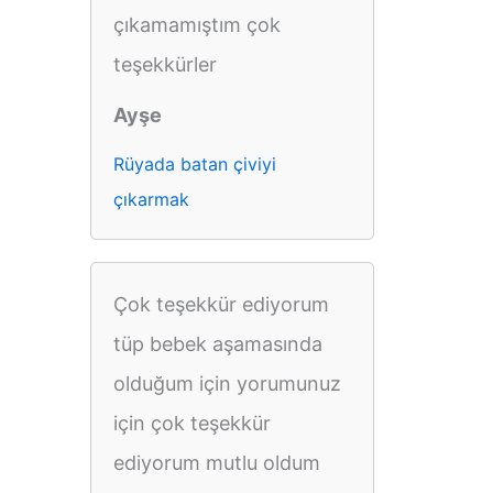
çıkamamıştım çok
teşekkürler
Ayşe
Rüyada batan çiviyi
çıkarmak
Çok teşekkür ediyorum
tüp bebek aşamasında
olduğum için yorumunuz
için çok teşekkür
ediyorum mutlu oldum