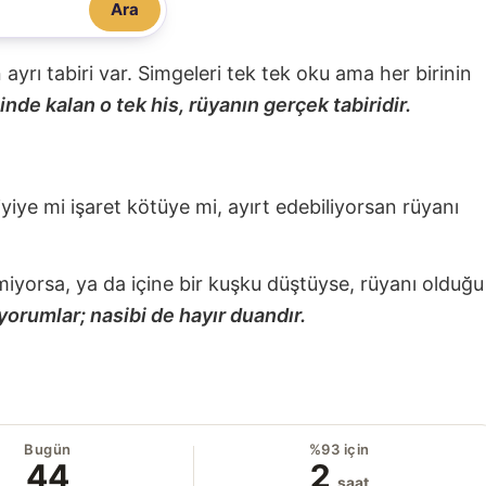
Ara
nin ayrı tabiri var. Simgeleri tek tek oku ama her birinin
nde kalan o tek his, rüyanın gerçek tabiridir.
 iyiye mi işaret kötüye mi, ayırt edebiliyorsan rüyanı
miyorsa, ya da içine bir kuşku düştüyse, rüyanı olduğu
yorumlar; nasibi de hayır duandır.
Bugün
%93 için
44
2
saat