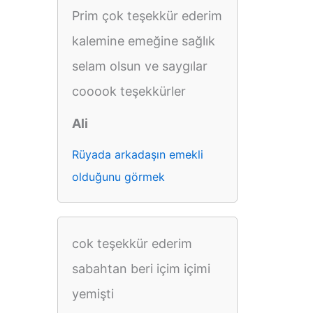
Prim çok teşekkür ederim
kalemine emeğine sağlık
selam olsun ve saygılar
cooook teşekkürler
Ali
Rüyada arkadaşın emekli
olduğunu görmek
cok teşekkür ederim
sabahtan beri içim içimi
yemişti