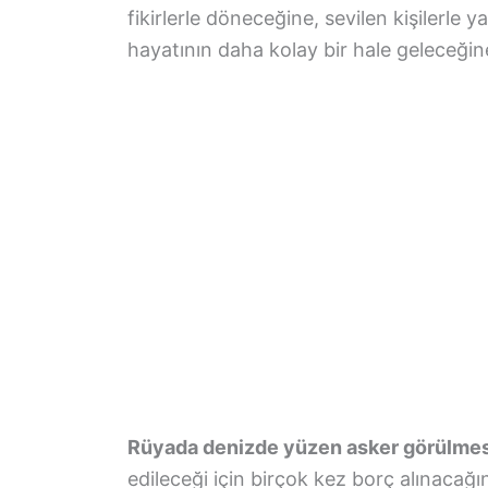
fikirlerle döneceğine, sevilen kişilerle
hayatının daha kolay bir hale geleceğin
Rüyada denizde yüzen asker görülmes
edileceği için birçok kez borç alınacağı