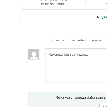
kalbe dokunuldu
r
Rüyam
Rüyanızı göndermeden önce rüyanızla
Rüya yorumunuza daha sonra ul
Ba