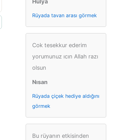
Hulya
Rüyada tavan arası görmek
Cok tesekkur ederim
yorumunuz ıcın Allah razı
olsun
Nısan
Rüyada çiçek hediye aldığını
görmek
Bu rüyanın etkisinden