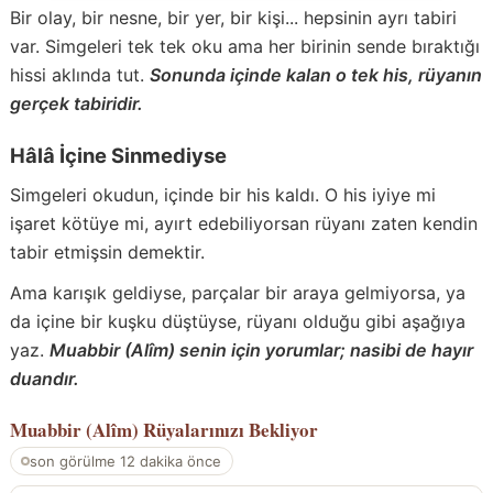
Bir olay, bir nesne, bir yer, bir kişi... hepsinin ayrı tabiri
var. Simgeleri tek tek oku ama her birinin sende bıraktığı
hissi aklında tut.
Sonunda içinde kalan o tek his, rüyanın
gerçek tabiridir.
Hâlâ İçine Sinmediyse
Simgeleri okudun, içinde bir his kaldı. O his iyiye mi
işaret kötüye mi, ayırt edebiliyorsan rüyanı zaten kendin
tabir etmişsin demektir.
Ama karışık geldiyse, parçalar bir araya gelmiyorsa, ya
da içine bir kuşku düştüyse, rüyanı olduğu gibi aşağıya
yaz.
Muabbir (Alîm) senin için yorumlar; nasibi de hayır
duandır.
Muabbir (Alîm)
Rüyalarınızı Bekliyor
son görülme 12 dakika önce