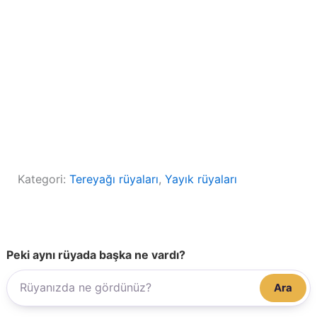
Kategori:
Tereyağı rüyaları
, 
Yayık rüyaları
Peki aynı rüyada başka ne vardı?
Ara