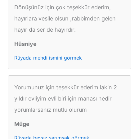
Dönüşünüz için çok teşekkür ederim,
hayırlara vesile olsun ,rabbimden gelen
hayır da ser de hayırdır.
Hüsniye
Rüyada mehdi ismini görmek
Yorumunuz için teşekkür ederim lakin 2
yıldır evliyim evli biri için manası nedir
yorumlarsanız mutlu olurum
Müge
Rüyada beyaz sarımsak görmek