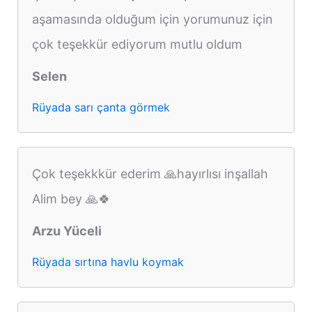
aşamasında olduğum için yorumunuz için
çok teşekkür ediyorum mutlu oldum
Selen
Rüyada sarı çanta görmek
Çok teşekkkür ederim 🙏hayırlısı inşallah
Alim bey 🙏🍀
Arzu Yüceli
Rüyada sırtına havlu koymak