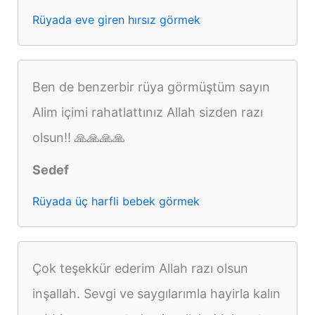
Rüyada eve giren hırsız görmek
Ben de benzerbir rüya görmüştüm sayın
Alim içimi rahatlattınız Allah sizden razı
olsun!! 🙏🙏🙏🙏
Sedef
Rüyada üç harfli bebek görmek
Çok teşekkür ederim Allah razı olsun
inşallah. Sevgi ve saygılarımla hayirla kalın