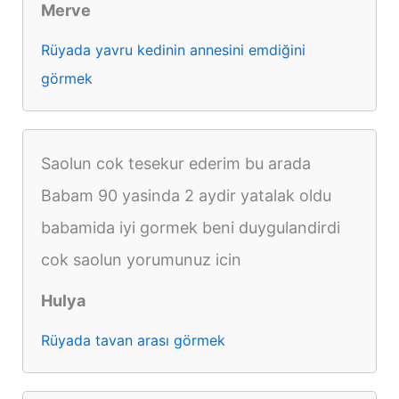
Merve
Rüyada yavru kedinin annesini emdiğini
görmek
Saolun cok tesekur ederim bu arada
Babam 90 yasinda 2 aydir yatalak oldu
babamida iyi gormek beni duygulandirdi
cok saolun yorumunuz icin
Hulya
Rüyada tavan arası görmek