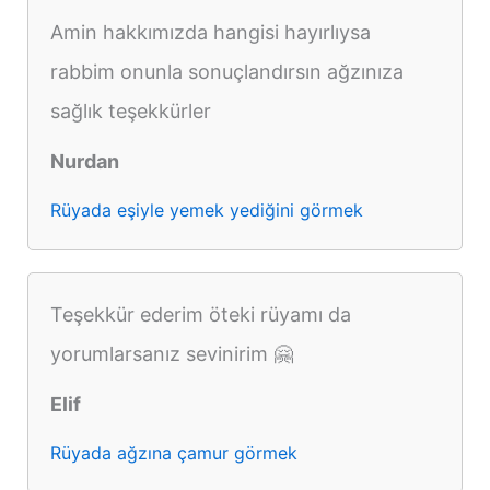
Amin hakkımızda hangisi hayırlıysa
rabbim onunla sonuçlandırsın ağzınıza
sağlık teşekkürler
Nurdan
Rüyada eşiyle yemek yediğini görmek
Teşekkür ederim öteki rüyamı da
yorumlarsanız sevinirim 🤗
Elif
Rüyada ağzına çamur görmek