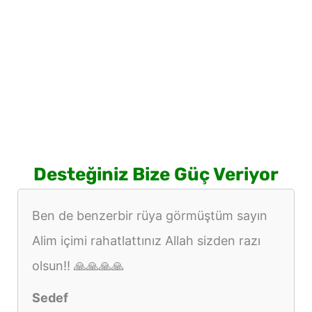
Desteğiniz Bize Güç Veriyor
Ben de benzerbir rüya görmüştüm sayın
Alim içimi rahatlattınız Allah sizden razı
olsun!! 🙏🙏🙏🙏
Sedef