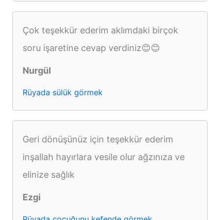
Çok teşekkür ederim aklımdaki birçok
soru işaretine cevap verdiniz😊😊
Nurgül
Rüyada sülük görmek
Geri dönüşünüz için teşekkür ederim
inşallah hayırlara vesile olur ağzınıza ve
elinize sağlık
Ezgi
Rüyada çocuğunu kefende görmek