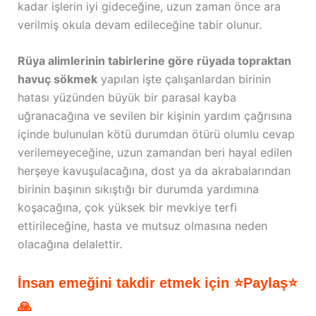
kadar işlerin iyi gideceğine, uzun zaman önce ara
verilmiş okula devam edileceğine tabir olunur.
Rüya alimlerinin tabirlerine göre rüyada topraktan
havuç sökmek
yapılan işte çalışanlardan birinin
hatası yüzünden büyük bir parasal kayba
uğranacağına ve sevilen bir kişinin yardım çağrısına
içinde bulunulan kötü durumdan ötürü olumlu cevap
verilemeyeceğine, uzun zamandan beri hayal edilen
herşeye kavuşulacağına, dost ya da akrabalarından
birinin başının sıkıştığı bir durumda yardımına
koşacağına, çok yüksek bir mevkiye terfi
ettirileceğine, hasta ve mutsuz olmasına neden
olacağına delalettir.
İnsan emeğini takdir etmek için ⭐Paylaş⭐
🙏