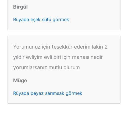
Birgül
Rüyada eşek sütü görmek
Yorumunuz için teşekkür ederim lakin 2
yıldır evliyim evli biri için manası nedir
yorumlarsanız mutlu olurum
Müge
Rüyada beyaz sarımsak görmek