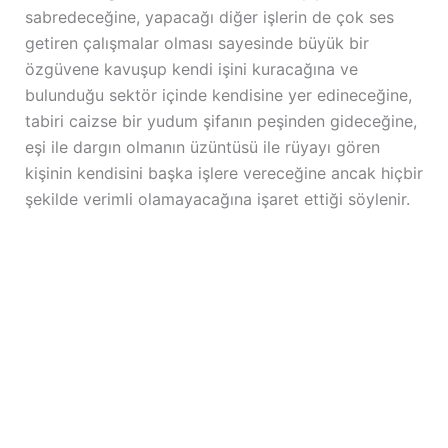
sabredeceğine, yapacağı diğer işlerin de çok ses
getiren çalışmalar olması sayesinde büyük bir
özgüvene kavuşup kendi işini kuracağına ve
bulunduğu sektör içinde kendisine yer edineceğine,
tabiri caizse bir yudum şifanın peşinden gideceğine,
eşi ile dargın olmanın üzüntüsü ile rüyayı gören
kişinin kendisini başka işlere vereceğine ancak hiçbir
şekilde verimli olamayacağına işaret ettiği söylenir.