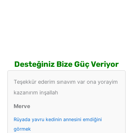
Desteğiniz Bize Güç Veriyor
Teşekkür ederim sınavım var ona yorayim
kazanırım inşallah
Merve
Rüyada yavru kedinin annesini emdiğini
görmek