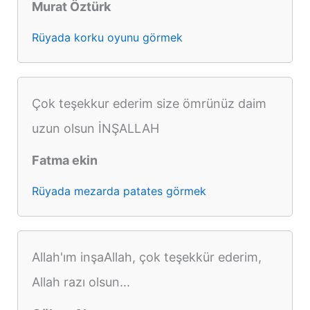
Murat Öztürk
Rüyada korku oyunu görmek
Çok teşekkur ederim size ömrünüz daim
uzun olsun İNŞALLAH
Fatma ekin
Rüyada mezarda patates görmek
Allah'ım inşaAllah, çok teşekkür ederim,
Allah razı olsun...