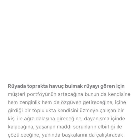
Rüyada toprakta havuç bulmak rüyayı gören için
müşteri portföyünün artacağına bunun da kendisine
hem zenginlik hem de özgüven getireceğine, içine
girdiği bir toplulukta kendisini üzmeye çalışan bir
kişi ile ağız dalaşına gireceğine, dayanışma içinde
kalacağına, yaşanan maddi sorunların elbirliği ile
çözüleceğine, yanında başkalarını da çalıştıracak