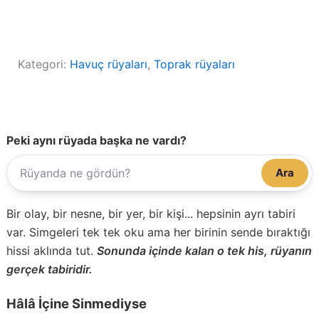
Kategori:
Havuç rüyaları
, 
Toprak rüyaları
Peki aynı rüyada başka ne vardı?
Ara
Bir olay, bir nesne, bir yer, bir kişi... hepsinin ayrı tabiri
var. Simgeleri tek tek oku ama her birinin sende bıraktığı
hissi aklında tut.
Sonunda içinde kalan o tek his, rüyanın
gerçek tabiridir.
Hâlâ İçine Sinmediyse