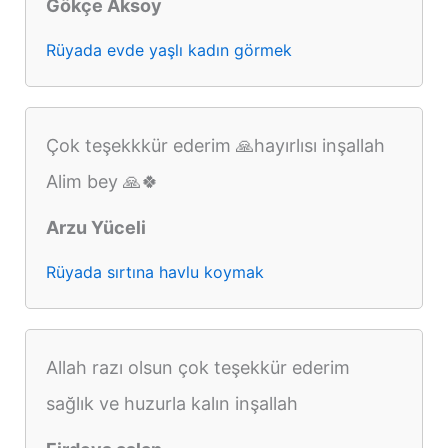
Gökçe Aksoy
Rüyada evde yaşlı kadın görmek
Çok teşekkkür ederim 🙏hayırlısı inşallah
Alim bey 🙏🍀
Arzu Yüceli
Rüyada sırtına havlu koymak
Allah razı olsun çok teşekkür ederim
sağlık ve huzurla kalın inşallah