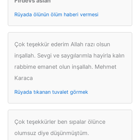
Firdevs aslan
Rüyada ölünün ölüm haberi vermesi
Çok teşekkür ederim Allah razı olsun
inşallah. Sevgi ve saygılarımla hayirla kalın
rabbime emanet olun inşallah. Mehmet
Karaca
Rüyada tıkanan tuvalet görmek
Çok teşekkürler ben sıpalar ölünce
olumsuz diye düşünmüştüm.