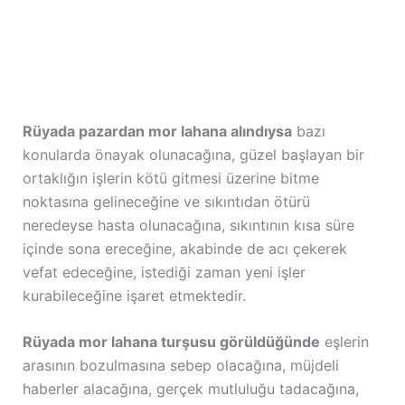
Rüyada pazardan mor lahana alındıysa
bazı
konularda önayak olunacağına, güzel başlayan bir
ortaklığın işlerin kötü gitmesi üzerine bitme
noktasına gelineceğine ve sıkıntıdan ötürü
neredeyse hasta olunacağına, sıkıntının kısa süre
içinde sona ereceğine, akabinde de acı çekerek
vefat edeceğine, istediği zaman yeni işler
kurabileceğine işaret etmektedir.
Rüyada mor lahana turşusu görüldüğünde
eşlerin
arasının bozulmasına sebep olacağına, müjdeli
haberler alacağına, gerçek mutluluğu tadacağına,