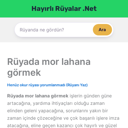
İçeriğe
Hayırlı Rüyalar .Net
atla
Ara
Rüyada mor lahana
görmek
Henüz okur rüyası yorumlanmadı (Rüyanı Yaz)
Rüyada mor lahana görmek
işlerin günden güne
artacağına, yardıma ihtiyaçları olduğu zaman
elinden geleni yapacağına, sorunlarını yakın bir
zaman içinde çözeceğine ve çok başarılı işlere imza
atacağına, eline geçen kazancı çok hayırlı ve güzel