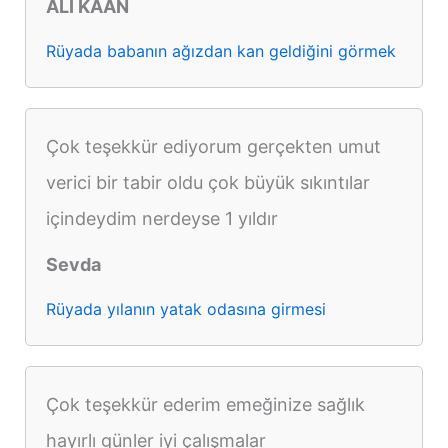
ALİ KAAN
Rüyada babanın ağızdan kan geldiğini görmek
Çok teşekkür ediyorum gerçekten umut
verici bir tabir oldu çok büyük sıkıntılar
içindeydim nerdeyse 1 yıldır
Sevda
Rüyada yılanın yatak odasına girmesi
Çok teşekkür ederim emeğinize sağlık
hayırlı günler iyi çalışmalar