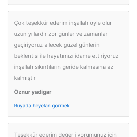
Çok teşekkür ederim inşallah öyle olur
uzun yıllardır zor günler ve zamanlar
geçiriyoruz ailecek güzel günlerin
beklentisi ile hayatımızı idame ettiriyoruz
inşallah sıkıntıların geride kalmasına az
kalmıştır
Öznur yadigar
Rüyada heyelan görmek
Teşekkür ederim değerli yorumunuz için