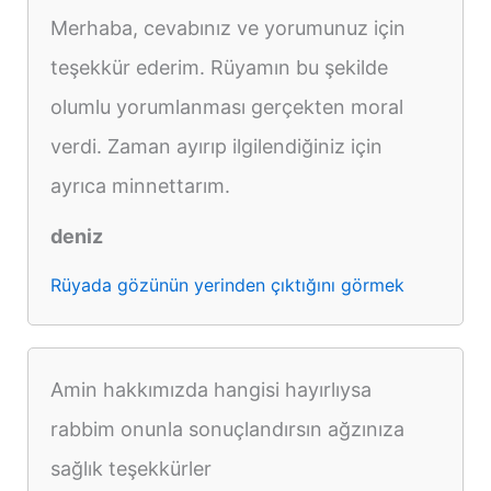
Merhaba, cevabınız ve yorumunuz için
teşekkür ederim. Rüyamın bu şekilde
olumlu yorumlanması gerçekten moral
verdi. Zaman ayırıp ilgilendiğiniz için
ayrıca minnettarım.
deniz
Rüyada gözünün yerinden çıktığını görmek
Amin hakkımızda hangisi hayırlıysa
rabbim onunla sonuçlandırsın ağzınıza
sağlık teşekkürler