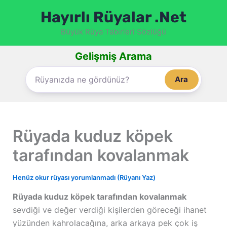
İçeriğe
Hayırlı Rüyalar .Net
atla
Büyük Rüya Tabirleri Sözlüğü
Gelişmiş Arama
Ara
Rüyada kuduz köpek
tarafından kovalanmak
Henüz okur rüyası yorumlanmadı (Rüyanı Yaz)
Rüyada kuduz köpek tarafından kovalanmak
sevdiği ve değer verdiği kişilerden göreceği ihanet
yüzünden kahrolacağına, arka arkaya pek çok iş