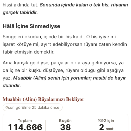
hissi aklında tut.
Sonunda içinde kalan o tek his, rüyanın
gerçek tabiridir.
Hâlâ İçine Sinmediyse
Simgeleri okudun, içinde bir his kaldı. O his iyiye mi
işaret kötüye mi, ayırt edebiliyorsan rüyanı zaten kendin
tabir etmişsin demektir.
Ama karışık geldiyse, parçalar bir araya gelmiyorsa, ya
da içine bir kuşku düştüyse, rüyanı olduğu gibi aşağıya
yaz.
Muabbir (Alîm) senin için yorumlar; nasibi de hayır
duandır.
Muabbir (Alîm)
Rüyalarınızı Bekliyor
son görülme 25 dakika önce
Toplam
Bugün
%92 için
114.666
38
2
saat