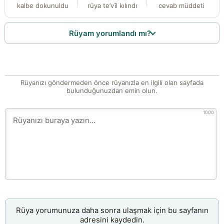
kalbe dokunuldu
rüya te’vîl kılındı
cevab müddeti
Rüyam yorumlandı mı?
Rüyanızı göndermeden önce rüyanızla en ilgili olan sayfada
bulunduğunuzdan emin olun.
1000
Rüya yorumunuza daha sonra ulaşmak için bu sayfanın
adresini kaydedin.