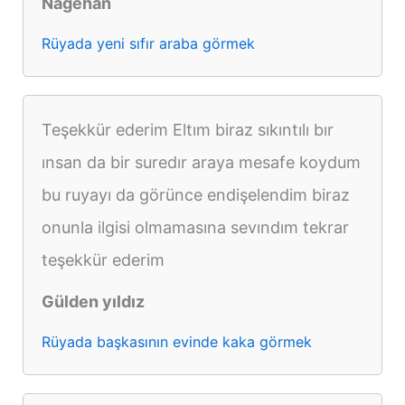
Nagehan
Rüyada yeni sıfır araba görmek
Teşekkür ederim Eltım biraz sıkıntılı bır
ınsan da bir suredır araya mesafe koydum
bu ruyayı da görünce endişelendim biraz
onunla ilgisi olmamasına sevındım tekrar
teşekkür ederim
Gülden yıldız
Rüyada başkasının evinde kaka görmek