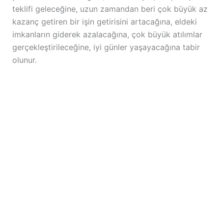
teklifi geleceğine, uzun zamandan beri çok büyük az
kazanç getiren bir işin getirisini artacağına, eldeki
imkanların giderek azalacağına, çok büyük atılımlar
gerçekleştirileceğine, iyi günler yaşayacağına tabir
olunur.