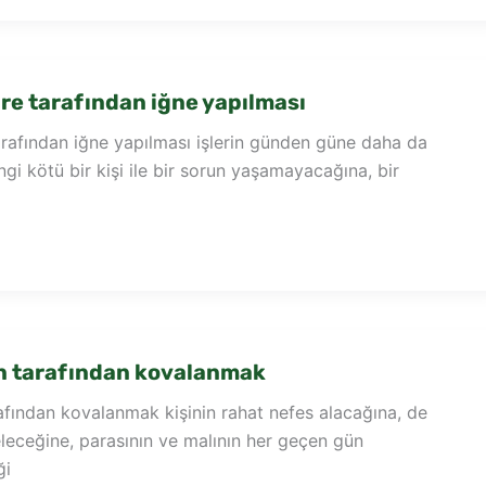
e tarafından iğne yapılması
rafından iğne yapılması işlerin günden güne daha da
ngi kötü bir kişi ile bir sorun yaşamayacağına, bir
n tarafından kovalanmak
afından kovalanmak kişinin rahat nefes alacağına, de
eleceğine, parasının ve malının her geçen gün
ği