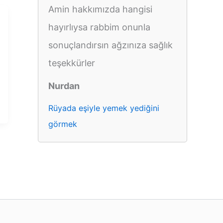
Amin hakkımızda hangisi
hayırlıysa rabbim onunla
sonuçlandırsın ağzınıza sağlık
teşekkürler
Nurdan
Rüyada eşiyle yemek yediğini
görmek