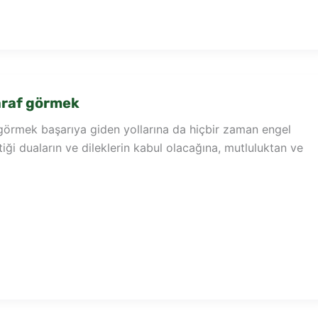
araf görmek
görmek başarıya giden yollarına da hiçbir zaman engel
iği duaların ve dileklerin kabul olacağına, mutluluktan ve