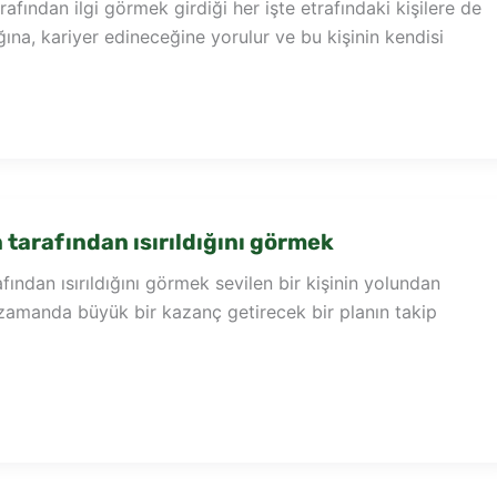
afından ilgi görmek girdiği her işte etrafındaki kişilere de
na, kariyer edineceğine yorulur ve bu kişinin kendisi
tarafından ısırıldığını görmek
ından ısırıldığını görmek sevilen bir kişinin yolundan
 zamanda büyük bir kazanç getirecek bir planın takip