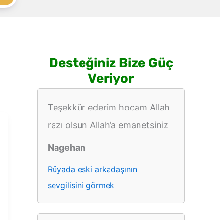
Desteğiniz Bize Güç
Veriyor
Teşekkür ederim hocam Allah
razı olsun Allah’a emanetsiniz
Nagehan
Rüyada eski arkadaşının
sevgilisini görmek