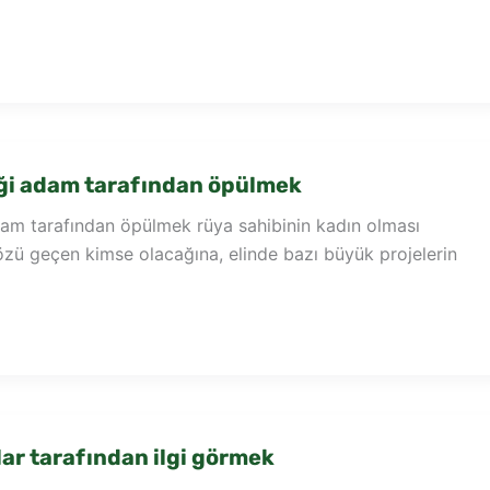
ği adam tarafından öpülmek
am tarafından öpülmek rüya sahibinin kadın olması
özü geçen kimse olacağına, elinde bazı büyük projelerin
ar tarafından ilgi görmek