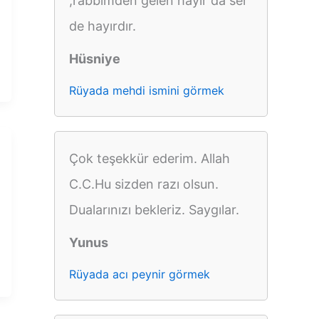
,rabbimden gelen hayır da ser
de hayırdır.
Hüsniye
Rüyada mehdi ismini görmek
Çok teşekkür ederim. Allah
C.C.Hu sizden razı olsun.
Dualarınızı bekleriz. Saygılar.
Yunus
Rüyada acı peynir görmek