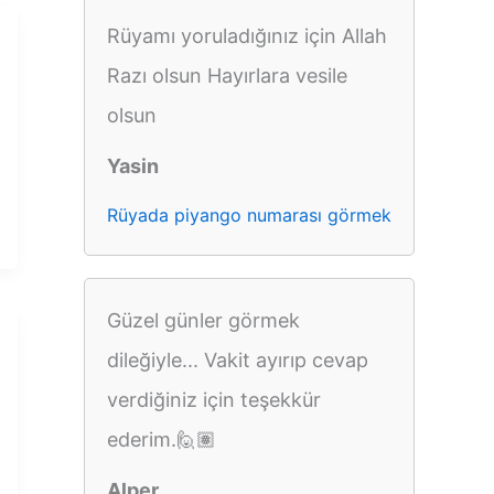
Rüyamı yoruladığınız için Allah
Razı olsun Hayırlara vesile
olsun
Yasin
Rüyada piyango numarası görmek
Güzel günler görmek
dileğiyle... Vakit ayırıp cevap
verdiğiniz için teşekkür
ederim.🙋🏽
Alper