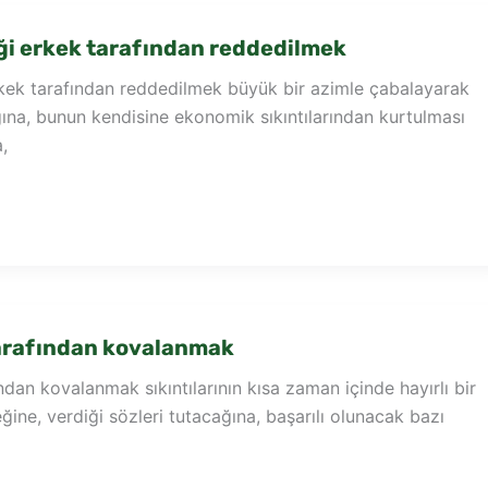
i erkek tarafından reddedilmek
kek tarafından reddedilmek büyük bir azimle çabalayarak
ğına, bunun kendisine ekonomik sıkıntılarından kurtulması
,
arafından kovalanmak
dan kovalanmak sıkıntılarının kısa zaman içinde hayırlı bir
ğine, verdiği sözleri tutacağına, başarılı olunacak bazı