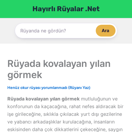
İçeriğe
Hayırlı Rüyalar .Net
atla
Ara
Rüyada kovalayan yılan
görmek
Henüz okur rüyası yorumlanmadı (Rüyanı Yaz)
Rüyada kovalayan yılan görmek
mutluluğunun ve
konforunun da kaçacağına, rahat nefes aldıracak bir
işe girileceğine, sıklıkla çıkılacak yurt dışı gezilerine
ve yabancı arkadaşlıklar kurulacağına, insanların
eskisinden daha çok dikkatlerini çekeceğine, saygın