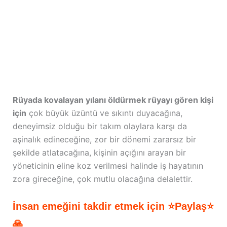
Rüyada kovalayan yılanı öldürmek rüyayı gören kişi
için
çok büyük üzüntü ve sıkıntı duyacağına,
deneyimsiz olduğu bir takım olaylara karşı da
aşinalık edineceğine, zor bir dönemi zararsız bir
şekilde atlatacağına, kişinin açığını arayan bir
yöneticinin eline koz verilmesi halinde iş hayatının
zora gireceğine, çok mutlu olacağına delalettir.
İnsan emeğini takdir etmek için ⭐Paylaş⭐
🙏