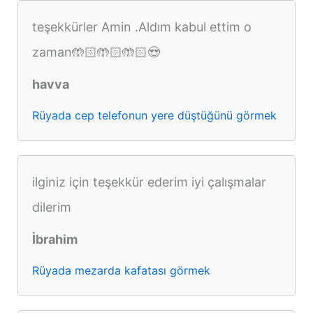
teşekkürler Amin .Aldım kabul ettim o
zaman🤲🏻🤲🏻🤲🏻😍
havva
Rüyada cep telefonun yere düştüğünü görmek
ilginiz için teşekkür ederim iyi çalışmalar
dilerim
İbrahim
Rüyada mezarda kafatası görmek