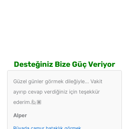
Desteğiniz Bize Güç Veriyor
Güzel günler görmek dileğiyle... Vakit
ayırıp cevap verdiğiniz için teşekkür
ederim.🙋🏽
Alper
Rüyada çamur bataklık görmek