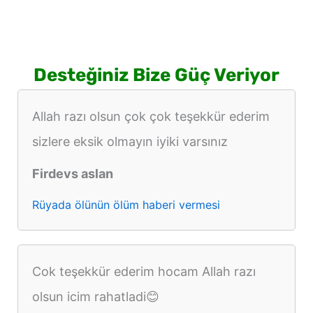
Desteğiniz Bize Güç Veriyor
Allah razı olsun çok çok teşekkür ederim
sizlere eksik olmayın iyiki varsınız
Firdevs aslan
Rüyada ölünün ölüm haberi vermesi
Cok teşekkür ederim hocam Allah razı
olsun icim rahatladi😊