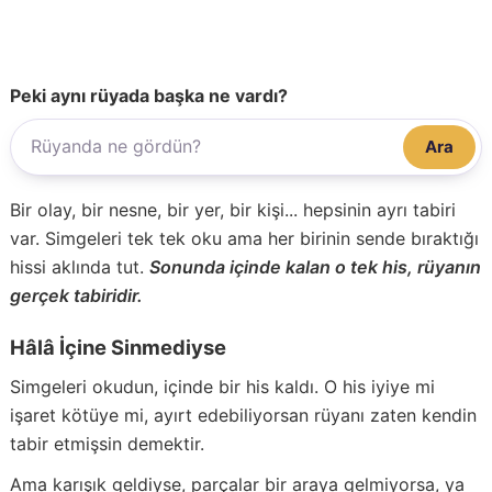
Peki aynı rüyada başka ne vardı?
Ara
Bir olay, bir nesne, bir yer, bir kişi... hepsinin ayrı tabiri
var. Simgeleri tek tek oku ama her birinin sende bıraktığı
hissi aklında tut.
Sonunda içinde kalan o tek his, rüyanın
gerçek tabiridir.
Hâlâ İçine Sinmediyse
Simgeleri okudun, içinde bir his kaldı. O his iyiye mi
işaret kötüye mi, ayırt edebiliyorsan rüyanı zaten kendin
tabir etmişsin demektir.
Ama karışık geldiyse, parçalar bir araya gelmiyorsa, ya