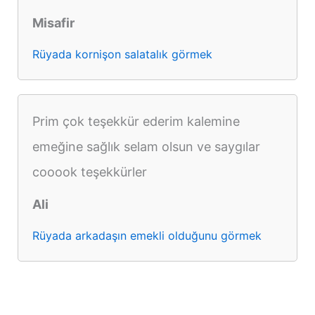
Misafir
Rüyada kornişon salatalık görmek
Prim çok teşekkür ederim kalemine
emeğine sağlık selam olsun ve saygılar
cooook teşekkürler
Ali
Rüyada arkadaşın emekli olduğunu görmek