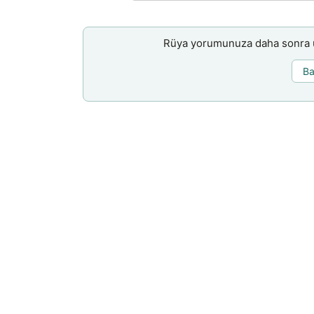
Rüya yorumunuza daha sonra ul
Ba