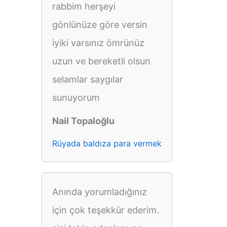
rabbim herşeyi
gönlünüze göre versin
iyiki varsınız ömrünüz
uzun ve bereketli olsun
selamlar saygılar
sunuyorum
Nail Topaloğlu
Rüyada baldıza para vermek
Anında yorumladığınız
için çok teşekkür ederim.