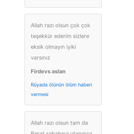
Allah razı olsun çok çok
teşekkür ederim sizlere
eksik olmayın iyiki
varsınız
Firdevs aslan
Rüyada ölünün ölüm haberi
vermesi
Allah razı olsun tam da
Berat sabahına utanınca