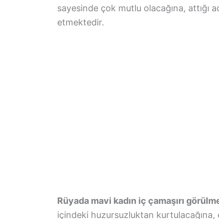
sayesinde çok mutlu olacağına, attığı ad
etmektedir.
Rüyada mavi kadın iç çamaşırı görülm
içindeki huzursuzluktan kurtulacağına, ev