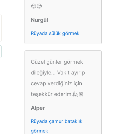
😊😊
Nurgül
Rüyada sülük görmek
Güzel günler görmek
dileğiyle... Vakit ayırıp
cevap verdiğiniz için
teşekkür ederim.🙋🏽
Alper
Rüyada çamur bataklık
görmek