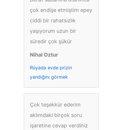
çok endişe etmiştim epey
ciddi bir rahatsızlık
yaşıyorum uzun bir
süredir çok şükür
Nihal Oztur
Rüyada evde prizin
yandığını görmek
Çok teşekkür ederim
aklımdaki birçok soru
işaretine cevap verdiniz