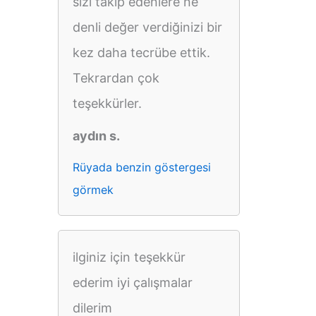
sizi takip edenlere ne
denli değer verdiğinizi bir
kez daha tecrübe ettik.
Tekrardan çok
teşekkürler.
aydın s.
Rüyada benzin göstergesi
görmek
ilginiz için teşekkür
ederim iyi çalışmalar
dilerim