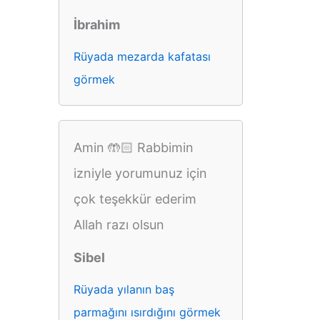
İbrahim
Rüyada mezarda kafatası
görmek
Amin 🤲🏻 Rabbimin
izniyle yorumunuz için
çok teşekkür ederim
Allah razı olsun
Sibel
Rüyada yılanın baş
parmağını ısırdığını görmek