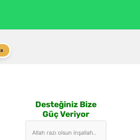
ra
Desteğiniz Bize
Güç Veriyor
Allah razı olsun inşallah..