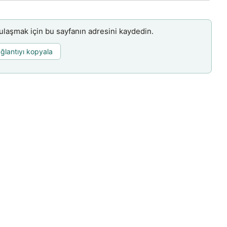
aşmak için bu sayfanın adresini kaydedin.
ğlantıyı kopyala