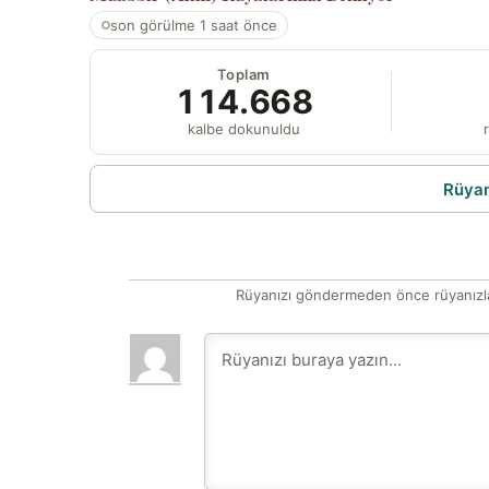
son görülme 1 saat önce
Toplam
114.668
kalbe dokunuldu
r
Rüyam
Rüyanızı göndermeden önce rüyanızla