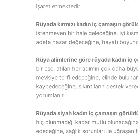
işaret etmektedir.
Rüyada kırmızı kadın iç çamaşırı görü
istenmeyen bir hale geleceğine, iyi kısm
adeta nazar değeceğine, hayatı boyunca
Rüya alimlerine göre rüyada kadın iç 
bir eşe, atılan her adımın çok daha büy
mevkiye terfi edeceğine, elinde bulunan
kaybedeceğine, sıkıntıların destek ver
yorumlanır.
Rüyada siyah kadın iç çamaşırı görül
hiç olunmadığı kadar mutlu olunacağın
edeceğine, sağlık sorunları ile uğraşan 