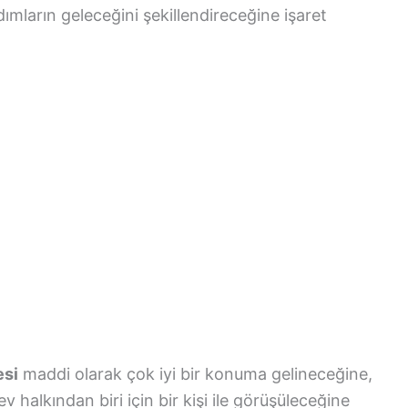
ımların geleceğini şekillendireceğine işaret
esi
maddi olarak çok iyi bir konuma gelineceğine,
 halkından biri için bir kişi ile görüşüleceğine