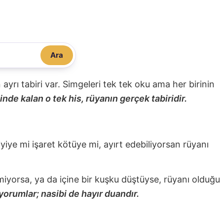
Ara
nin ayrı tabiri var. Simgeleri tek tek oku ama her birinin
nde kalan o tek his, rüyanın gerçek tabiridir.
 iyiye mi işaret kötüye mi, ayırt edebiliyorsan rüyanı
miyorsa, ya da içine bir kuşku düştüyse, rüyanı olduğu
yorumlar; nasibi de hayır duandır.