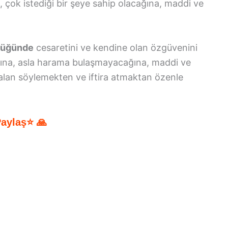
a, çok istediği bir şeye sahip olacağına, maddi ve
ldüğünde
cesaretini ve kendine olan özgüvenini
ına, asla harama bulaşmayacağına, maddi ve
alan söylemekten ve iftira atmaktan özenle
Paylaş⭐ 🙏