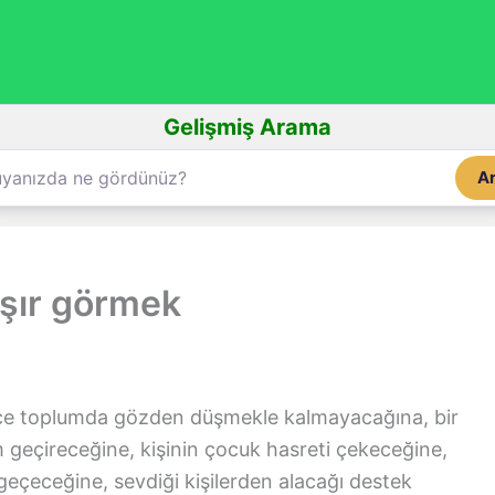
Gelişmiş Arama
A
şır görmek
e toplumda gözden düşmekle kalmayacağına, bir
geçireceğine, kişinin çocuk hasreti çekeceğine,
geçeceğine, sevdiği kişilerden alacağı destek