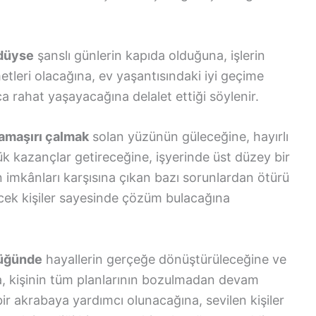
ldüyse
şanslı günlerin kapıda olduğuna, işlerin
etleri olacağına, ev yaşantısındaki iyi geçime
 rahat yaşayacağına delalet ettiği söylenir.
çamaşırı çalmak
solan yüzünün güleceğine, hayırlı
ük kazançlar getireceğine, işyerinde üst düzey bir
 imkânları karşısına çıkan bazı sorunlardan ötürü
ecek kişiler sayesinde çözüm bulacağına
düğünde
hayallerin gerçeğe dönüştürüleceğine ve
a, kişinin tüm planlarının bozulmadan devam
bir akrabaya yardımcı olunacağına, sevilen kişiler