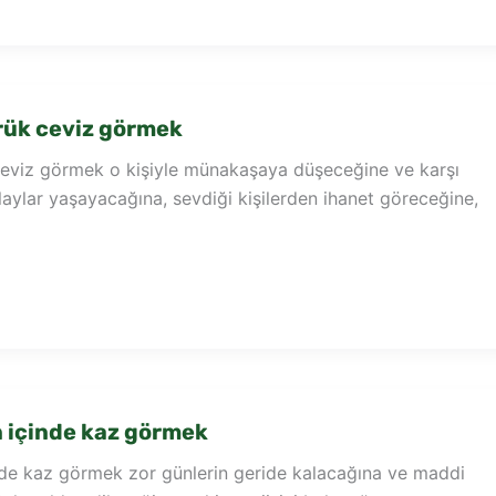
rük ceviz görmek
ceviz görmek o kişiyle münakaşaya düşeceğine ve karşı
laylar yaşayacağına, sevdiği kişilerden ihanet göreceğine,
 içinde kaz görmek
de kaz görmek zor günlerin geride kalacağına ve maddi