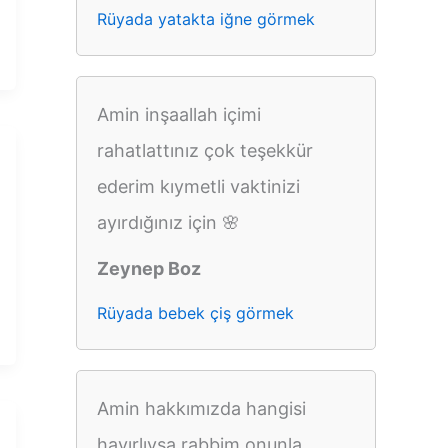
Rüyada yatakta iğne görmek
Amin inşaallah içimi
rahatlattınız çok teşekkür
ederim kıymetli vaktinizi
ayırdığınız için 🌸
Zeynep Boz
Rüyada bebek çiş görmek
Amin hakkımızda hangisi
hayırlıysa rabbim onunla