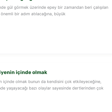
inde gül görmek üzerinde epey bir zamandan beri çalışılan
rak önemli bir adım atılacağına, büyük
yenin içinde olmak
n içinde olmak bunun da kendisini çok etkileyeceğine,
nde yaşayacağı bazı olaylar sayesinde dertlerinden çok