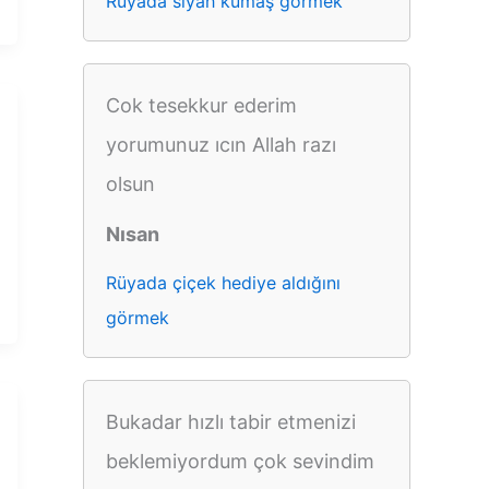
Rüyada siyah kumaş görmek
Cok tesekkur ederim
yorumunuz ıcın Allah razı
olsun
Nısan
Rüyada çiçek hediye aldığını
görmek
Bukadar hızlı tabir etmenizi
beklemiyordum çok sevindim