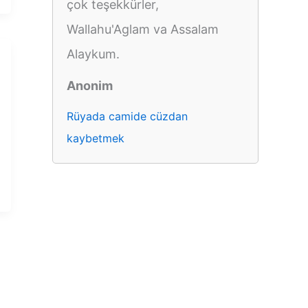
çok teşekkürler,
Wallahu'Aglam va Assalam
Alaykum.
Anonim
Rüyada camide cüzdan
kaybetmek