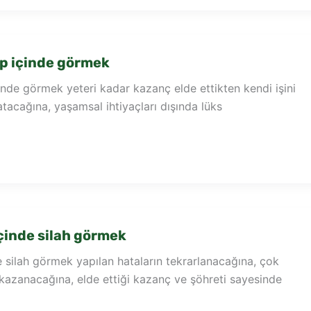
p içinde görmek
nde görmek yeteri kadar kazanç elde ettikten kendi işini
tacağına, yaşamsal ihtiyaçları dışında lüks
çinde silah görmek
 silah görmek yapılan hataların tekrarlanacağına, çok
kazanacağına, elde ettiği kazanç ve şöhreti sayesinde