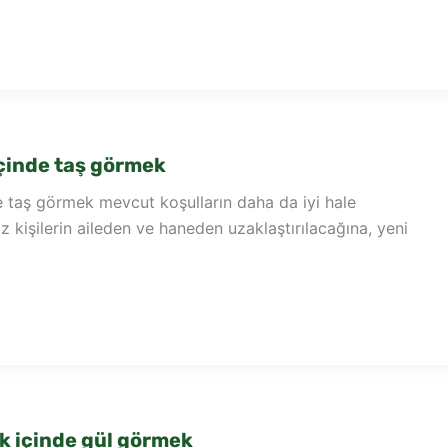
çinde taş görmek
e taş görmek mevcut koşulların daha da iyi hale
z kişilerin aileden ve haneden uzaklaştırılacağına, yeni
ik içinde gül görmek