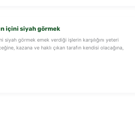
n içini siyah görmek
i siyah görmek emek verdiği işlerin karşılığını yeteri
ğine, kazana ve haklı çıkan tarafın kendisi olacağına,