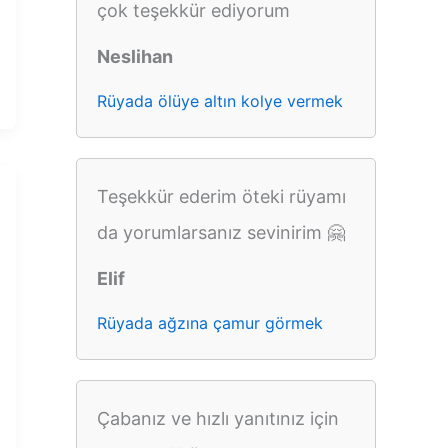
çok teşekkür ediyorum
Neslihan
Rüyada ölüye altın kolye vermek
Teşekkür ederim öteki rüyamı
da yorumlarsanız sevinirim 🤗
Elif
Rüyada ağzına çamur görmek
Çabanız ve hızlı yanıtınız için