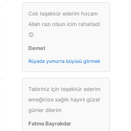
Cok teşekkür ederim hocam
Allah razı olsun icim rahatladi
😊
Demet
Rüyada yumurta büyüsü görmek
Tabiriniz için teşekkür ederim
emeğinize sağlık hayırlı güzel
günler dilerim
Fatma Bayrakdar