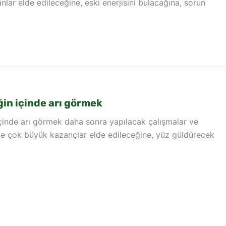
lar elde edileceğine, eski enerjisini bulacağına, sorun
n içinde arı görmek
inde arı görmek daha sonra yapılacak çalışmalar ve
 ile çok büyük kazançlar elde edileceğine, yüz güldürecek