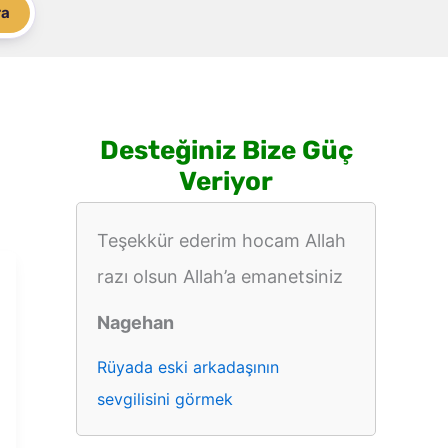
ra
Desteğiniz Bize Güç
Veriyor
Teşekkür ederim hocam Allah
razı olsun Allah’a emanetsiniz
Nagehan
Rüyada eski arkadaşının
sevgilisini görmek