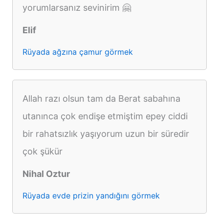
yorumlarsanız sevinirim 🤗
Elif
Rüyada ağzına çamur görmek
Allah razı olsun tam da Berat sabahına
utanınca çok endişe etmiştim epey ciddi
bir rahatsızlık yaşıyorum uzun bir süredir
çok şükür
Nihal Oztur
Rüyada evde prizin yandığını görmek