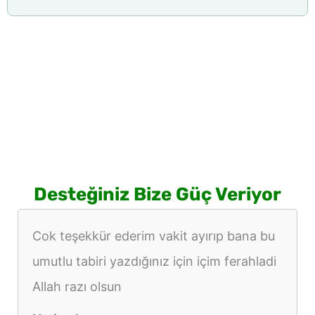
Desteğiniz Bize Güç Veriyor
Cok teşekkür ederim vakit ayırıp bana bu
umutlu tabiri yazdığınız için içim ferahladi
Allah razı olsun