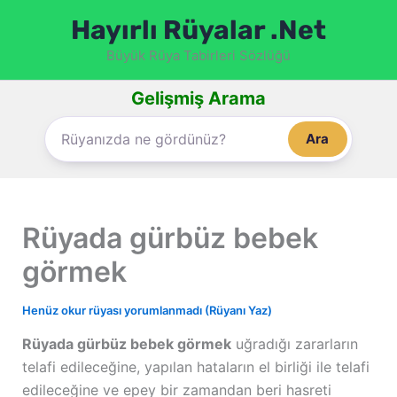
İçeriğe
Hayırlı Rüyalar .Net
atla
Büyük Rüya Tabirleri Sözlüğü
Gelişmiş Arama
Ara
Rüyada gürbüz bebek
görmek
Henüz okur rüyası yorumlanmadı (Rüyanı Yaz)
Rüyada gürbüz bebek görmek
uğradığı zararların
telafi edileceğine, yapılan hataların el birliği ile telafi
edileceğine ve epey bir zamandan beri hasreti