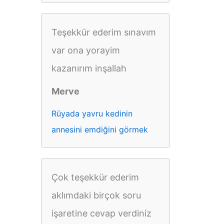
Teşekkür ederim sınavım
var ona yorayim
kazanırım inşallah
Merve
Rüyada yavru kedinin
annesini emdiğini görmek
Çok teşekkür ederim
aklımdaki birçok soru
işaretine cevap verdiniz