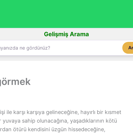
Gelişmiş Arama
A
görmek
şi ile karşı karşıya gelineceğine, hayırlı bir kısmet
bir yuvaya sahip olunacağına, yaşadıklarının kötü
ardan ötürü kendisini üzgün hissedeceğine,