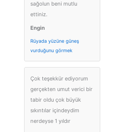
sağolun beni mutlu
ettiniz.
Engin
Rüyada yüzüne güneş
vurduğunu görmek
Çok teşekkür ediyorum
gerçekten umut verici bir
tabir oldu çok büyük
sıkıntılar içindeydim
nerdeyse 1 yıldır