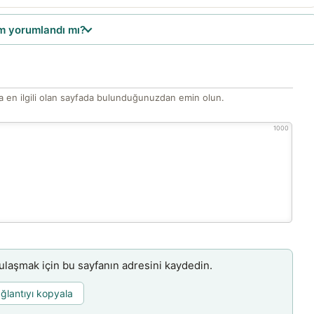
 yorumlandı mı?
 en ilgili olan sayfada bulunduğunuzdan emin olun.
1000
aşmak için bu sayfanın adresini kaydedin.
ğlantıyı kopyala