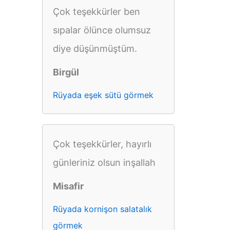
Çok teşekkürler ben
sıpalar ölünce olumsuz
diye düşünmüştüm.
Birgül
Rüyada eşek sütü görmek
Çok teşekkürler, hayırlı
günleriniz olsun inşallah
Misafir
Rüyada kornişon salatalık
görmek