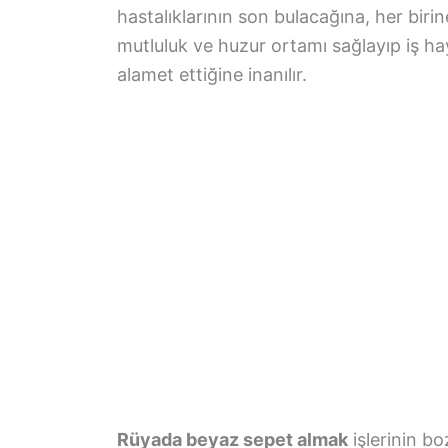
hastalıklarının son bulacağına, her biri
mutluluk ve huzur ortamı sağlayıp iş ha
alamet ettiğine inanılır.
Rüyada beyaz sepet almak
işlerinin bo