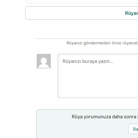
Rüyam
Rüyanızı göndermeden önce rüyanızla
Rüya yorumunuza daha sonra ul
Ba