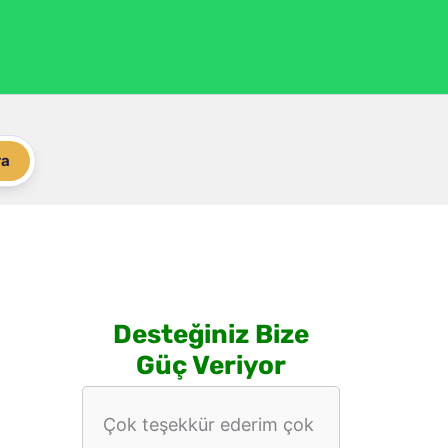
ra
Desteğiniz Bize
Güç Veriyor
Çok teşekkür ederim çok