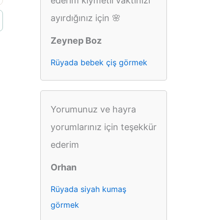
ederim kıymetli vaktinizi
ayırdığınız için 🌸
Zeynep Boz
Rüyada bebek çiş görmek
Yorumunuz ve hayra
yorumlarınız için teşekkür
ederim
Orhan
Rüyada siyah kumaş
görmek