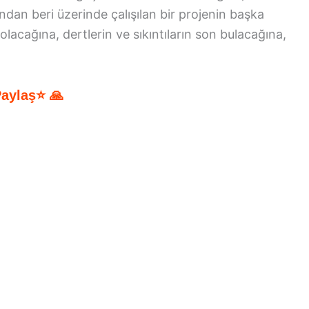
dan beri üzerinde çalışılan bir projenin başka
 olacağına, dertlerin ve sıkıntıların son bulacağına,
Paylaş⭐ 🙏