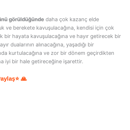
ğünü görüldüğünde
daha çok kazanç elde
uk ve berekete kavuşulacağına, kendisi için çok
nlık bir hayata kavuşulacağına ve hayır getirecek bir
yır dualarının alınacağına, yaşadığı bir
manda kurtulacağına ve zor bir dönem geçirdikten
 iyi bir hale getireceğine işarettir.
Paylaş⭐ 🙏