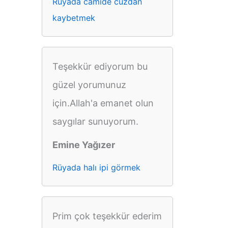
Rüyada camide cüzdan
kaybetmek
Teşekkür ediyorum bu
güzel yorumunuz
için.Allah'a emanet olun
saygılar sunuyorum.
Emine Yağızer
Rüyada halı ipi görmek
Prim çok teşekkür ederim