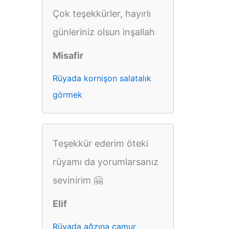
Çok teşekkürler, hayırlı
günleriniz olsun inşallah
Misafir
Rüyada kornişon salatalık
görmek
Teşekkür ederim öteki
rüyamı da yorumlarsanız
sevinirim 🤗
Elif
Rüyada ağzına çamur