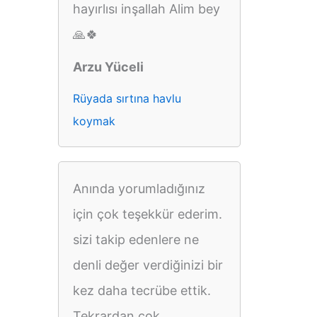
hayırlısı inşallah Alim bey
🙏🍀
Arzu Yüceli
Rüyada sırtına havlu
koymak
Anında yorumladığınız
için çok teşekkür ederim.
sizi takip edenlere ne
denli değer verdiğinizi bir
kez daha tecrübe ettik.
Tekrardan çok