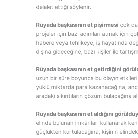
delalet ettiği söylenir.
Rüyada başkasının et pişirmesi
çok dah
projeler için bazı adımları atmak için çok
habere veya tehlikeye, iş hayatında deği
dışına gideceğine, bazı kişiler ile tart
Rüyada başkasının et getirdiğini görü
uzun bir süre boyunca bu olayın etkiler
yüklü miktarda para kazanacağına, anc
aradaki sıkıntıların çözüm bulacağına al
Rüyada başkasının et aldığını görüldü
elinde bulunan imkânları kullanarak kend
güçlükten kurtulacağına, kişinin elindek