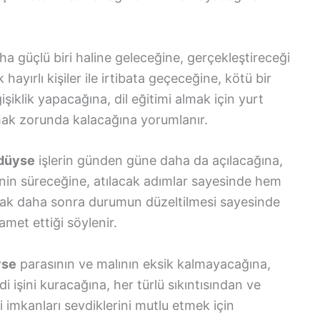
a güçlü biri haline geleceğine, gerçekleştireceği
 hayırlı kişiler ile irtibata geçeceğine, kötü bir
şiklik yapacağına, dil eğitimi almak için yurt
ışmak zorunda kalacağına yorumlanır.
ldüyse
işlerin günden güne daha da açılacağına,
inin süreceğine, atılacak adımlar sayesinde hem
ak daha sonra durumun düzeltilmesi sayesinde
amet ettiği söylenir.
yse
parasının ve malının eksik kalmayacağına,
i işini kuracağına, her türlü sıkıntısından ve
i imkanları sevdiklerini mutlu etmek için