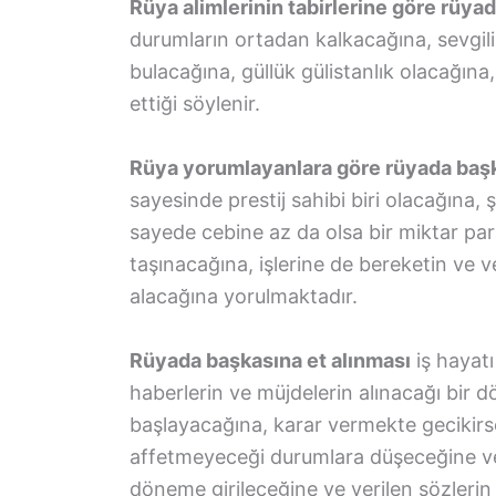
Rüya alimlerinin tabirlerine göre rüya
durumların ortadan kalkacağına, sevgil
bulacağına, güllük gülistanlık olacağına
ettiği söylenir.
Rüya yorumlayanlara göre rüyada baş
sayesinde prestij sahibi biri olacağına,
sayede cebine az da olsa bir miktar par
taşınacağına, işlerine de bereketin ve 
alacağına yorulmaktadır.
Rüyada başkasına et alınması
iş hayatı
haberlerin ve müjdelerin alınacağı bir dö
başlayacağına, karar vermekte gecikirse
affetmeyeceği durumlara düşeceğine ve
döneme girileceğine ve verilen sözler