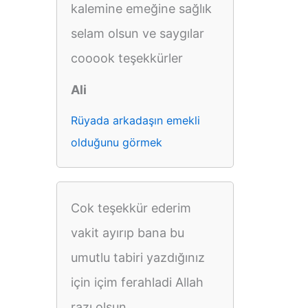
kalemine emeğine sağlık
selam olsun ve saygılar
cooook teşekkürler
Ali
Rüyada arkadaşın emekli
olduğunu görmek
Cok teşekkür ederim
vakit ayırıp bana bu
umutlu tabiri yazdığınız
için içim ferahladi Allah
razı olsun