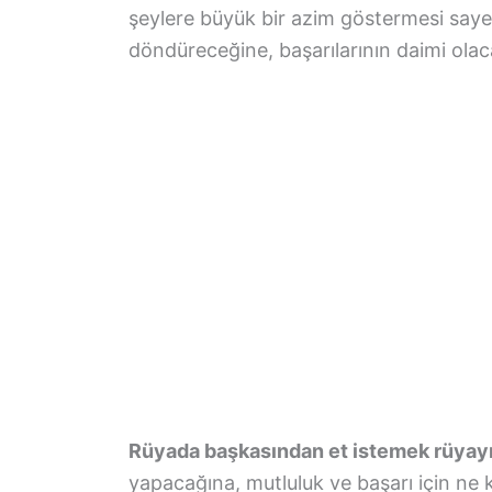
şeylere büyük bir azim göstermesi sayes
döndüreceğine, başarılarının daimi olacağ
Rüyada başkasından et istemek rüyayı 
yapacağına, mutluluk ve başarı için ne