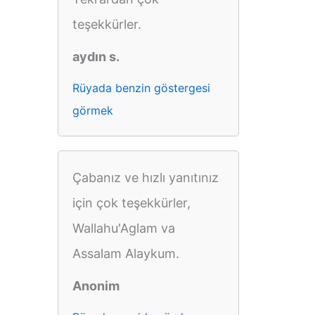
teşekkürler.
aydın s.
Rüyada benzin göstergesi
görmek
Çabanız ve hızlı yanıtınız
için çok teşekkürler,
Wallahu'Aglam va
Assalam Alaykum.
Anonim