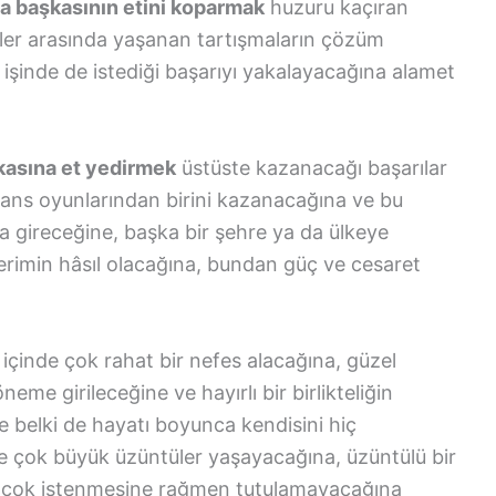
da başkasının etini koparmak
huzuru kaçıran
iler arasında yaşanan tartışmaların çözüm
, işinde de istediği başarıyı yakalayacağına alamet
kasına et yedirmek
üstüste kazanacağı başarılar
 şans oyunlarından birini kazanacağına ve bu
a gireceğine, başka bir şehre ya da ülkeye
verimin hâsıl olacağına, bundan güç ve cesaret
 içinde çok rahat bir nefes alacağına, güzel
neme girileceğine ve hayırlı bir birlikteliğin
 belki de hayatı boyunca kendisini hiç
 çok büyük üzüntüler yaşayacağına, üzüntülü bir
in çok istenmesine rağmen tutulamayacağına