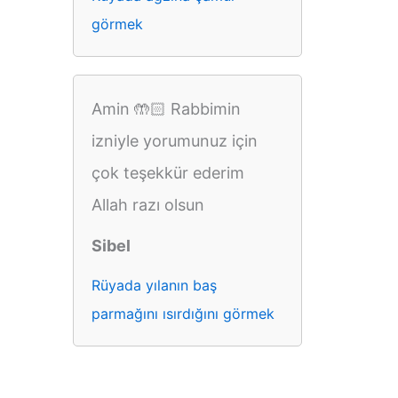
görmek
Amin 🤲🏻 Rabbimin
izniyle yorumunuz için
çok teşekkür ederim
Allah razı olsun
Sibel
Rüyada yılanın baş
parmağını ısırdığını görmek