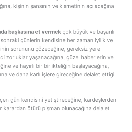
ğına, kişinin şansının ve kısmetinin açılacağına
ada başkasına et vermek
çok büyük ve başarılı
sonraki günlerin kendisine her zaman iyilik ve
birinin sorununu çözeceğine, gereksiz yere
di zorluklar yaşanacağına, güzel haberlerin ve
ine ve hayırlı bir birlikteliğin başlayacağına,
na ve daha karlı işlere gireceğine delalet ettiği
çen gün kendisini yetiştireceğine, kardeşlerden
bir karardan ötürü pişman olunacağına delalet