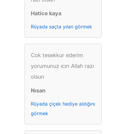
Hatice kaya
Rüyada saçta yılan görmek
Cok tesekkur ederim
yorumunuz ıcın Allah razı
olsun
Nısan
Rüyada çiçek hediye aldığını
görmek