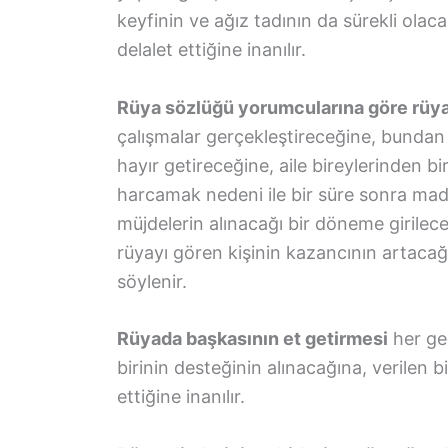
keyfinin ve ağız tadının da sürekli olaca
delalet ettiğine inanılır.
Rüya sözlüğü yorumcularına göre rüy
çalışmalar gerçekleştireceğine, bundan 
hayır getireceğine, aile bireylerinden 
harcamak nedeni ile bir süre sonra mad
müjdelerin alınacağı bir döneme girileceğ
rüyayı gören kişinin kazancının artacağı
söylenir.
Rüyada başkasının et getirmesi
her ge
birinin desteğinin alınacağına, verilen 
ettiğine inanılır.