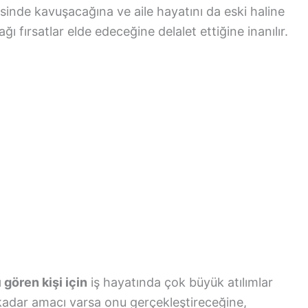
inde kavuşacağına ve aile hayatını da eski haline
ı fırsatlar elde edeceğine delalet ettiğine inanılır.
gören kişi için
iş hayatında çok büyük atılımlar
 kadar amacı varsa onu gerçekleştireceğine,