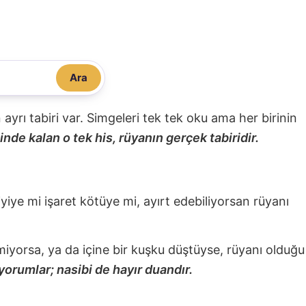
Ara
nin ayrı tabiri var. Simgeleri tek tek oku ama her birinin
nde kalan o tek his, rüyanın gerçek tabiridir.
 iyiye mi işaret kötüye mi, ayırt edebiliyorsan rüyanı
miyorsa, ya da içine bir kuşku düştüyse, rüyanı olduğu
yorumlar; nasibi de hayır duandır.