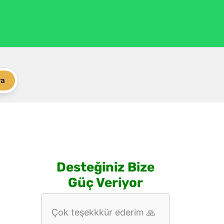
ra
Desteğiniz Bize
Güç Veriyor
Çok teşekkkür ederim 🙏