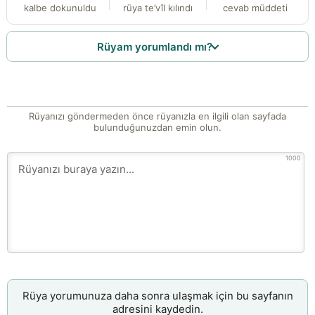
kalbe dokunuldu
rüya te’vîl kılındı
cevab müddeti
Rüyam yorumlandı mı?
Rüyanızı göndermeden önce rüyanızla en ilgili olan sayfada
bulunduğunuzdan emin olun.
1000
Rüya yorumunuza daha sonra ulaşmak için bu sayfanın
adresini kaydedin.