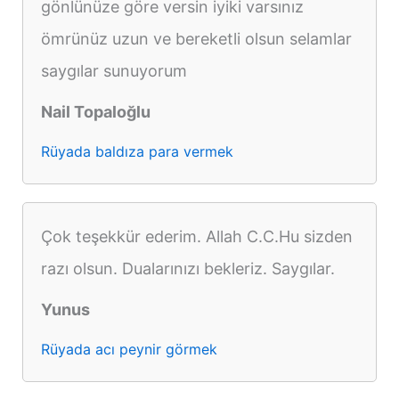
gönlünüze göre versin iyiki varsınız
ömrünüz uzun ve bereketli olsun selamlar
saygılar sunuyorum
Nail Topaloğlu
Rüyada baldıza para vermek
Çok teşekkür ederim. Allah C.C.Hu sizden
razı olsun. Dualarınızı bekleriz. Saygılar.
Yunus
Rüyada acı peynir görmek