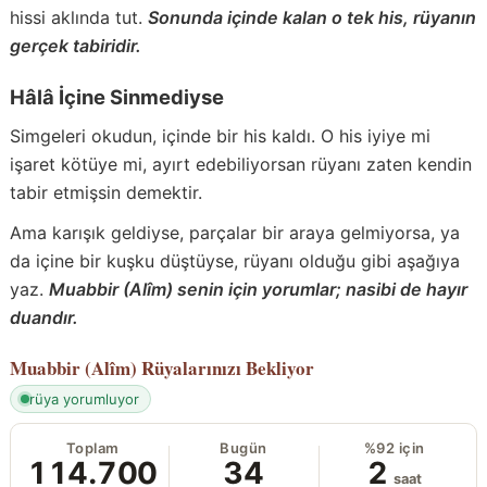
hissi aklında tut.
Sonunda içinde kalan o tek his, rüyanın
gerçek tabiridir.
Hâlâ İçine Sinmediyse
Simgeleri okudun, içinde bir his kaldı. O his iyiye mi
işaret kötüye mi, ayırt edebiliyorsan rüyanı zaten kendin
tabir etmişsin demektir.
Ama karışık geldiyse, parçalar bir araya gelmiyorsa, ya
da içine bir kuşku düştüyse, rüyanı olduğu gibi aşağıya
yaz.
Muabbir (Alîm) senin için yorumlar; nasibi de hayır
duandır.
Muabbir (Alîm)
Rüyalarınızı Bekliyor
rüya yorumluyor
Toplam
Bugün
%92 için
114.700
34
2
saat