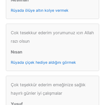
Rüyada ölüye altın kolye vermek
Cok tesekkur ederim yorumunuz ıcın Allah
razı olsun
Nısan
Rüyada çiçek hediye aldığını görmek
Çok teşekkür ederim emeğinize sağlık
hayırlı günler iyi çalışmalar
Yusuf