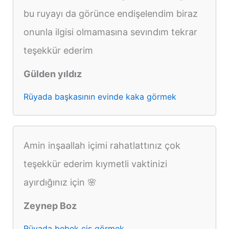
bu ruyayı da görünce endişelendim biraz
onunla ilgisi olmamasına sevındım tekrar
teşekkür ederim
Gülden yıldız
Rüyada başkasının evinde kaka görmek
Amin inşaallah içimi rahatlattınız çok
teşekkür ederim kıymetli vaktinizi
ayırdığınız için 🌸
Zeynep Boz
Rüyada bebek çiş görmek