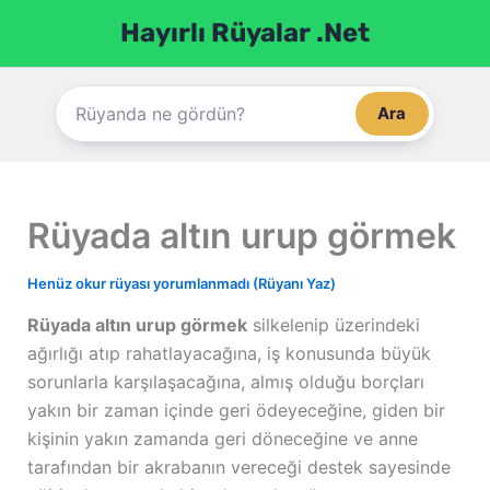
İçeriğe
Hayırlı Rüyalar .Net
atla
Ara
Rüyada altın urup görmek
Henüz okur rüyası yorumlanmadı (Rüyanı Yaz)
Rüyada altın urup görmek
silkelenip üzerindeki
ağırlığı atıp rahatlayacağına, iş konusunda büyük
sorunlarla karşılaşacağına, almış olduğu borçları
yakın bir zaman içinde geri ödeyeceğine, giden bir
kişinin yakın zamanda geri döneceğine ve anne
tarafından bir akrabanın vereceği destek sayesinde