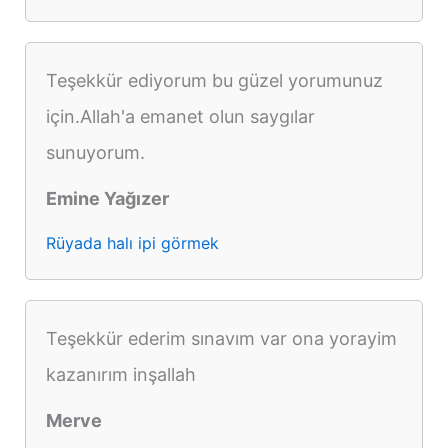
Teşekkür ediyorum bu güzel yorumunuz
için.Allah'a emanet olun saygılar
sunuyorum.
Emine Yağızer
Rüyada halı ipi görmek
Teşekkür ederim sınavım var ona yorayim
kazanırım inşallah
Merve