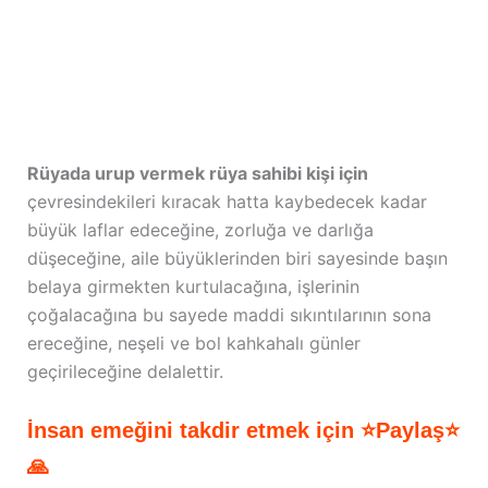
Rüyada urup vermek rüya sahibi kişi için
çevresindekileri kıracak hatta kaybedecek kadar
büyük laflar edeceğine, zorluğa ve darlığa
düşeceğine, aile büyüklerinden biri sayesinde başın
belaya girmekten kurtulacağına, işlerinin
çoğalacağına bu sayede maddi sıkıntılarının sona
ereceğine, neşeli ve bol kahkahalı günler
geçirileceğine delalettir.
İnsan emeğini takdir etmek için ⭐Paylaş⭐
🙏