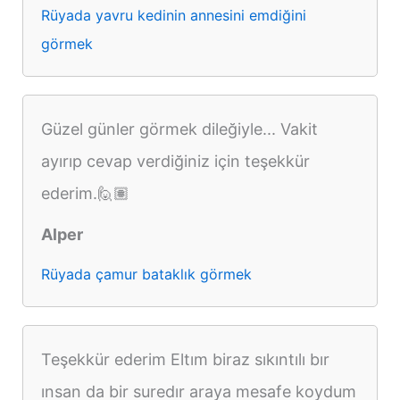
Rüyada yavru kedinin annesini emdiğini
görmek
Güzel günler görmek dileğiyle... Vakit
ayırıp cevap verdiğiniz için teşekkür
ederim.🙋🏽
Alper
Rüyada çamur bataklık görmek
Teşekkür ederim Eltım biraz sıkıntılı bır
ınsan da bir suredır araya mesafe koydum