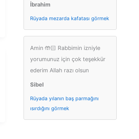
İbrahim
Rüyada mezarda kafatası görmek
Amin 🤲🏻 Rabbimin izniyle
yorumunuz için çok teşekkür
ederim Allah razı olsun
Sibel
Rüyada yılanın baş parmağını
ısırdığını görmek