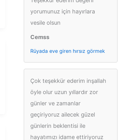
Teşekkür ederim değerli
yorumunuz için hayırlara
vesile olsun
Cemss
Rüyada eve giren hırsız görmek
Çok teşekkür ederim inşallah
öyle olur uzun yıllardır zor
günler ve zamanlar
geçiriyoruz ailecek güzel
günlerin beklentisi ile
hayatımızı idame ettiriyoruz