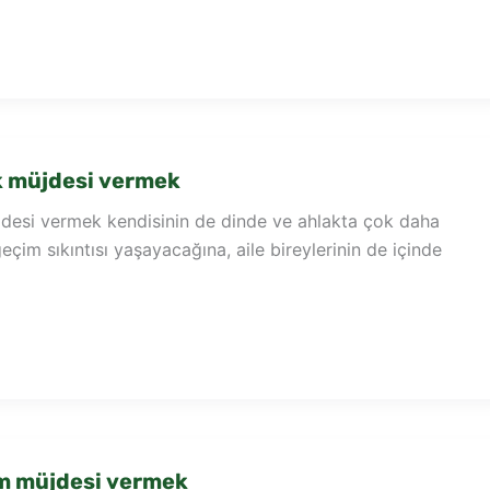
 müjdesi vermek
esi vermek kendisinin de dinde ve ahlakta çok daha
eçim sıkıntısı yaşayacağına, aile bireylerinin de içinde
 müjdesi vermek