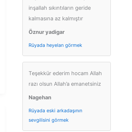
inşallah sıkıntıların geride
kalmasına az kalmıştır
Öznur yadigar
Rüyada heyelan görmek
Teşekkür ederim hocam Allah
razı olsun Allah’a emanetsiniz
Nagehan
Rüyada eski arkadaşının
sevgilisini görmek