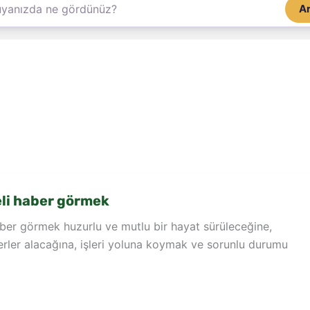
A
li haber görmek
ber görmek huzurlu ve mutlu bir hayat sürüleceğine,
rler alacağına, işleri yoluna koymak ve sorunlu durumu