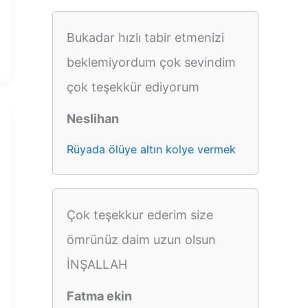
Bukadar hızlı tabir etmenizi
beklemiyordum çok sevindim
çok teşekkür ediyorum
Neslihan
Rüyada ölüye altın kolye vermek
Çok teşekkur ederim size
ömrünüz daim uzun olsun
İNŞALLAH
Fatma ekin