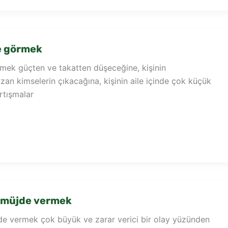
e görmek
ek güçten ve takatten düşeceğine, kişinin
n kimselerin çıkacağına, kişinin aile içinde çok küçük
rtışmalar
 müjde vermek
e vermek çok büyük ve zarar verici bir olay yüzünden