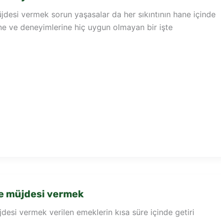
esi vermek sorun yaşasalar da her sıkıntının hane içinde
ine ve deneyimlerine hiç uygun olmayan bir işte
e müjdesi vermek
esi vermek verilen emeklerin kısa süre içinde getiri