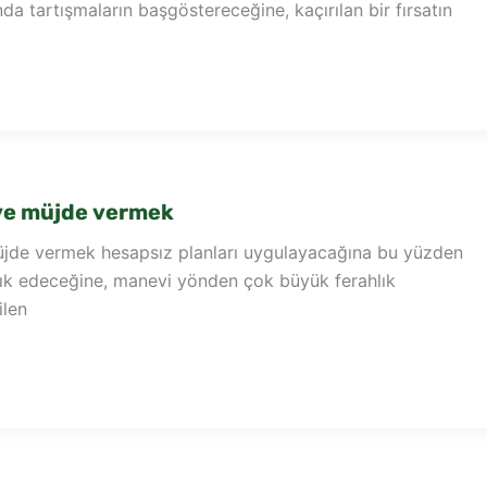
ında tartışmaların başgöstereceğine, kaçırılan bir fırsatın
e müjde vermek
jde vermek hesapsız planları uygulayacağına bu yüzden
ık edeceğine, manevi yönden çok büyük ferahlık
ilen