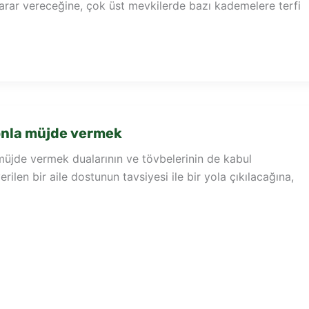
arar vereceğine, çok üst mevkilerde bazı kademelere terfi
onla müjde vermek
müjde vermek dualarının ve tövbelerinin de kabul
rilen bir aile dostunun tavsiyesi ile bir yola çıkılacağına,