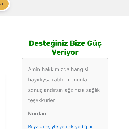
ra
Desteğiniz Bize Güç
Veriyor
Amin hakkımızda hangisi
hayırlıysa rabbim onunla
sonuçlandırsın ağzınıza sağlık
teşekkürler
Nurdan
Rüyada eşiyle yemek yediğini