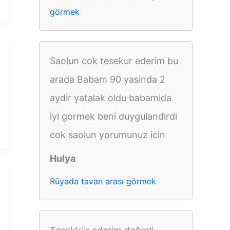
görmek
Saolun cok tesekur ederim bu
arada Babam 90 yasinda 2
aydir yatalak oldu babamida
iyi gormek beni duygulandirdi
cok saolun yorumunuz icin
Hulya
Rüyada tavan arası görmek