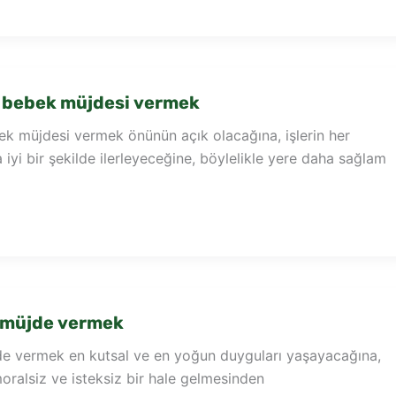
 bebek müjdesi vermek
k müjdesi vermek önünün açık olacağına, işlerin her
yi bir şekilde ilerleyeceğine, böylelikle yere daha sağlam
 müjde vermek
e vermek en kutsal ve en yoğun duyguları yaşayacağına,
ralsiz ve isteksiz bir hale gelmesinden