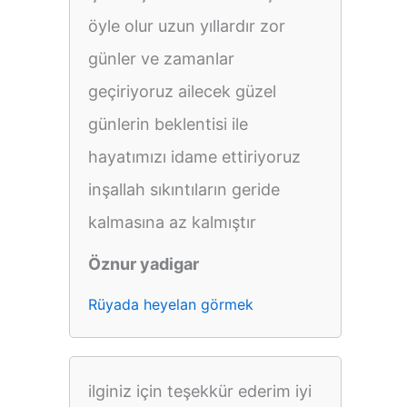
öyle olur uzun yıllardır zor
günler ve zamanlar
geçiriyoruz ailecek güzel
günlerin beklentisi ile
hayatımızı idame ettiriyoruz
inşallah sıkıntıların geride
kalmasına az kalmıştır
Öznur yadigar
Rüyada heyelan görmek
ilginiz için teşekkür ederim iyi