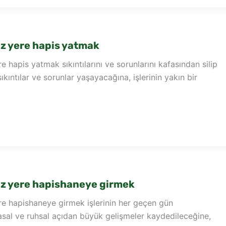
z yere hapis yatmak
 hapis yatmak sıkıntılarını ve sorunlarını kafasından silip
kıntılar ve sorunlar yaşayacağına, işlerinin yakın bir
z yere hapishaneye girmek
e hapishaneye girmek işlerinin her geçen gün
asal ve ruhsal açıdan büyük gelişmeler kaydedileceğine,