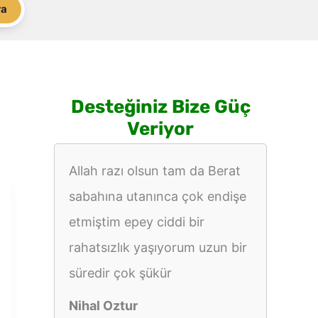
ra
Desteğiniz Bize Güç
Veriyor
Allah razı olsun tam da Berat
sabahına utanınca çok endişe
etmiştim epey ciddi bir
rahatsızlık yaşıyorum uzun bir
süredir çok şükür
Nihal Oztur