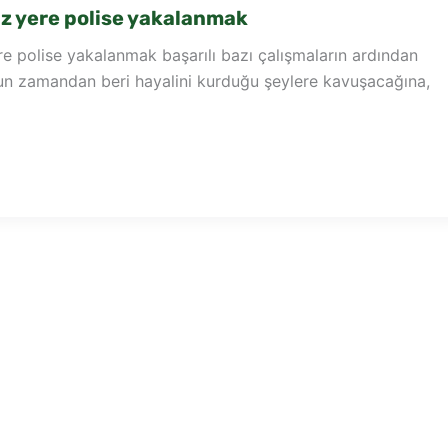
z yere polise yakalanmak
e polise yakalanmak başarılı bazı çalışmaların ardından
zun zamandan beri hayalini kurduğu şeylere kavuşacağına,