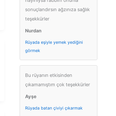
hayırlıysa rabbim onunla
sonuçlandırsın ağzınıza sağlık
teşekkürler
Nurdan
Rüyada eşiyle yemek yediğini
görmek
Bu rüyanın etkisinden
çıkamamıştım çok teşekkürler
Ayşe
Rüyada batan çiviyi çıkarmak