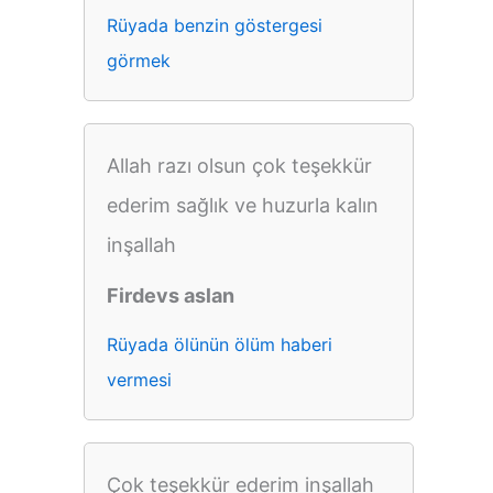
Rüyada benzin göstergesi
görmek
Allah razı olsun çok teşekkür
ederim sağlık ve huzurla kalın
inşallah
Firdevs aslan
Rüyada ölünün ölüm haberi
vermesi
Çok teşekkür ederim inşallah