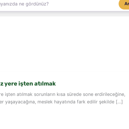
A
 yere işten atılmak
 işten atılmak sorunların kısa sürede sone erdirileceğine,
nler yaşayacağına, meslek hayatında fark edilir şekilde […]