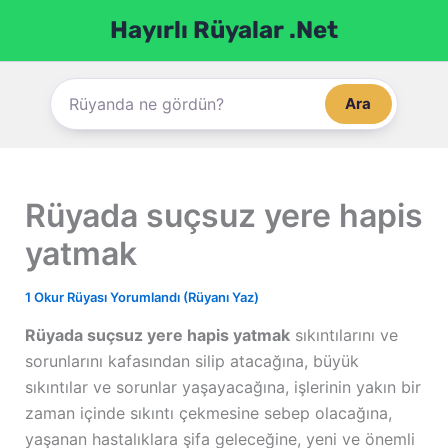
İçeriğe
Hayırlı Rüyalar .Net
atla
Ara
Rüyada suçsuz yere hapis
yatmak
1 Okur Rüyası Yorumlandı (Rüyanı Yaz)
Rüyada suçsuz yere hapis yatmak
sıkıntılarını ve
sorunlarını kafasından silip atacağına, büyük
sıkıntılar ve sorunlar yaşayacağına, işlerinin yakın bir
zaman içinde sıkıntı çekmesine sebep olacağına,
yaşanan hastalıklara şifa geleceğine, yeni ve önemli