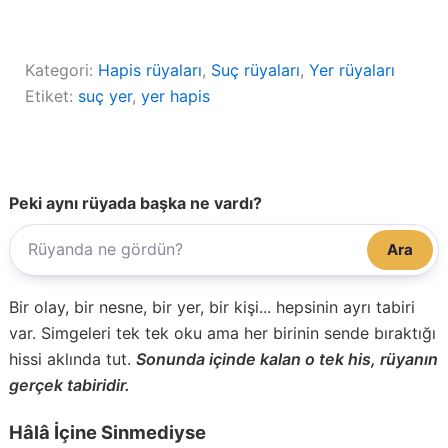
Kategori:
Hapis rüyaları
, 
Suç rüyaları
, 
Yer rüyaları
Etiket:
suç yer
, 
yer hapis
Peki aynı rüyada başka ne vardı?
Ara
Bir olay, bir nesne, bir yer, bir kişi... hepsinin ayrı tabiri
var. Simgeleri tek tek oku ama her birinin sende bıraktığı
hissi aklında tut.
Sonunda içinde kalan o tek his, rüyanın
gerçek tabiridir.
Hâlâ İçine Sinmediyse