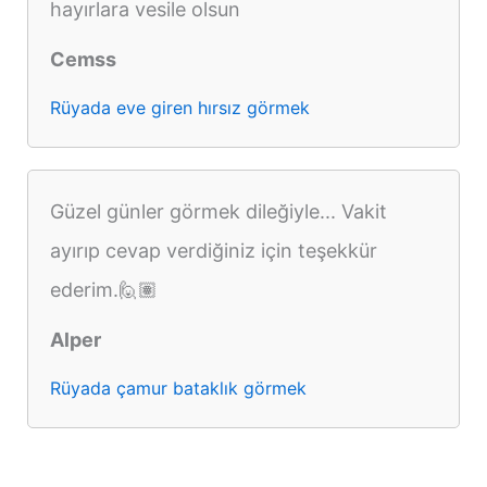
hayırlara vesile olsun
Cemss
Rüyada eve giren hırsız görmek
Güzel günler görmek dileğiyle... Vakit
ayırıp cevap verdiğiniz için teşekkür
ederim.🙋🏽
Alper
Rüyada çamur bataklık görmek