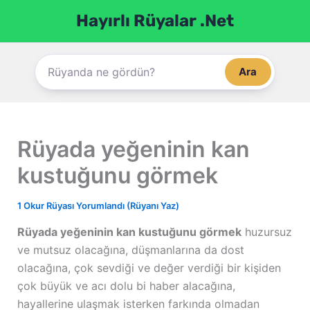
İçeriğe
Hayırlı Rüyalar .Net
atla
Ara
Rüyada yeğeninin kan
kustuğunu görmek
1 Okur Rüyası Yorumlandı (Rüyanı Yaz)
Rüyada yeğeninin kan kustuğunu görmek
huzursuz
ve mutsuz olacağına, düşmanlarına da dost
olacağına, çok sevdiği ve değer verdiği bir kişiden
çok büyük ve acı dolu bi haber alacağına,
hayallerine ulaşmak isterken farkında olmadan