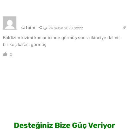
kalbim
24 Şubat 2020 02:22
Baldizim kizimi kanlar icinde görmüş sonra ikinciye dalmis
bir koç kafası görmüş
0
Desteğiniz Bize Güç Veriyor