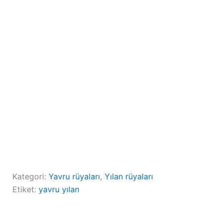
Kategori:
Yavru rüyaları
, 
Yılan rüyaları
Etiket:
yavru yılan