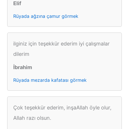
Elif
Rüyada ağzına çamur görmek
ilginiz için teşekkür ederim iyi çalışmalar
dilerim
İbrahim
Rüyada mezarda kafatası görmek
Çok teşekkür ederim, inşaAllah öyle olur,
Allah razı olsun.