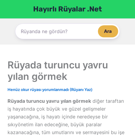
İçeriğe
Hayırlı Rüyalar .Net
atla
Ara
Rüyada turuncu yavru
yılan görmek
Henüz okur rüyası yorumlanmadı (Rüyanı Yaz)
Rüyada turuncu yavru yılan görmek
diğer taraftan
iş hayatında çok büyük ve güzel gelişmeler
yaşanacağına, iş hayatı içinde neredeyse bir
sıkıyönetim ilan edeceğine, büyük paralar
kazanacağına, tüm umutlarını ve sermayesini bu işe