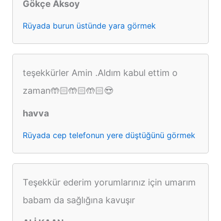
Gökçe Aksoy
Rüyada burun üstünde yara görmek
teşekkürler Amin .Aldım kabul ettim o
zaman🤲🏻🤲🏻🤲🏻😍
havva
Rüyada cep telefonun yere düştüğünü görmek
Teşekkür ederim yorumlarınız için umarım
babam da sağlığına kavuşır