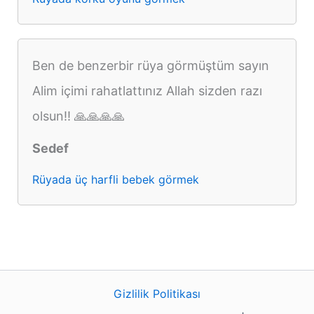
Ben de benzerbir rüya görmüştüm sayın
Alim içimi rahatlattınız Allah sizden razı
olsun!! 🙏🙏🙏🙏
Sedef
Rüyada üç harfli bebek görmek
Gizlilik Politikası