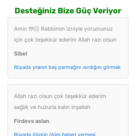
Desteğiniz Bize Güç Veriyor
Amin 🤲🏻 Rabbimin izniyle yorumunuz
için çok teşekkür ederim Allah razı olsun
Sibel
Rüyada yılanın baş parmağını ısırdığını görmek
Allah razı olsun çok teşekkür ederim
sağlık ve huzurla kalın inşallah
Firdevs aslan
Rüyada ölünün ölüm haberi vermesi