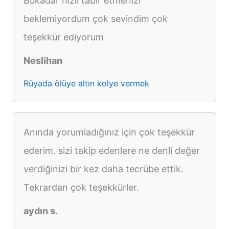
Bukadar hızlı tabir etmenizi
beklemiyordum çok sevindim çok
teşekkür ediyorum
Neslihan
Rüyada ölüye altın kolye vermek
Anında yorumladığınız için çok teşekkür
ederim. sizi takip edenlere ne denli değer
verdiğinizi bir kez daha tecrübe ettik.
Tekrardan çok teşekkürler.
aydın s.