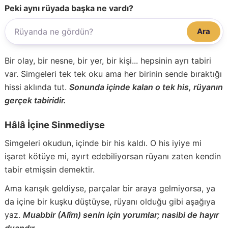
Peki aynı rüyada başka ne vardı?
Ara
Bir olay, bir nesne, bir yer, bir kişi... hepsinin ayrı tabiri
var. Simgeleri tek tek oku ama her birinin sende bıraktığı
hissi aklında tut.
Sonunda içinde kalan o tek his, rüyanın
gerçek tabiridir.
Hâlâ İçine Sinmediyse
Simgeleri okudun, içinde bir his kaldı. O his iyiye mi
işaret kötüye mi, ayırt edebiliyorsan rüyanı zaten kendin
tabir etmişsin demektir.
Ama karışık geldiyse, parçalar bir araya gelmiyorsa, ya
da içine bir kuşku düştüyse, rüyanı olduğu gibi aşağıya
yaz.
Muabbir (Alîm) senin için yorumlar; nasibi de hayır
duandır.