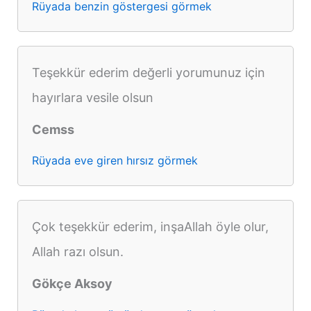
Rüyada benzin göstergesi görmek
Teşekkür ederim değerli yorumunuz için
hayırlara vesile olsun
Cemss
Rüyada eve giren hırsız görmek
Çok teşekkür ederim, inşaAllah öyle olur,
Allah razı olsun.
Gökçe Aksoy