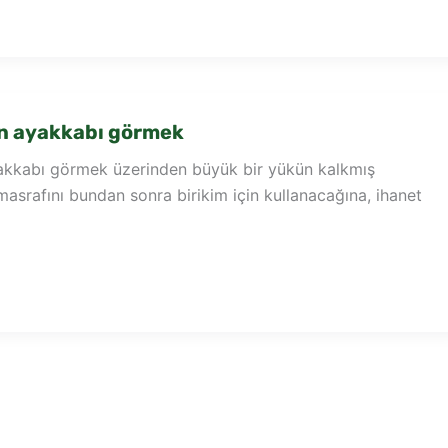
n ayakkabı görmek
kkabı görmek üzerinden büyük bir yükün kalkmış
masrafını bundan sonra birikim için kullanacağına, ihanet