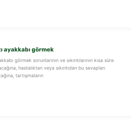
zı ayakkabı görmek
kkabı görmek sorunlarının ve sıkıntılarının kısa süre
tacağına, hastalıktan veya sıkıntıdan bu sevapları
ağına, tartışmaların