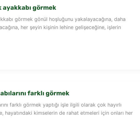
k ayakkabı görmek
akkabı görmek gönül hoşluğunu yakalayacağına, daha
acağına, her şeyin kişinin lehine gelişeceğine, işlerin
bılarını farklı görmek
nı farklı görmek yaptığı işle ilgili olarak çok hayırlı
e, hayatındaki kimselerin de rahat etmeleri için onları her