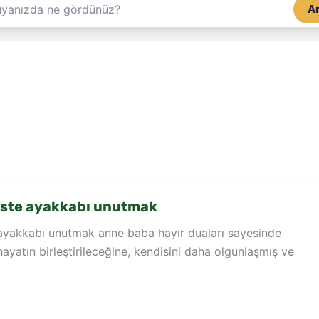
A
ste ayakkabı unutmak
yakkabı unutmak anne baba hayır duaları sayesinde
e hayatın birleştirileceğine, kendisini daha olgunlaşmış ve