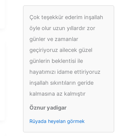
Çok teşekkür ederim inşallah
öyle olur uzun yıllardır zor
günler ve zamanlar
geçiriyoruz ailecek güzel
günlerin beklentisi ile
hayatımızı idame ettiriyoruz
inşallah sıkıntıların geride
kalmasına az kalmıştır
Öznur yadigar
Rüyada heyelan görmek