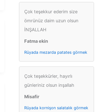
Çok teşekkur ederim size
ömrünüz daim uzun olsun
İNŞALLAH
Fatma ekin
Rüyada mezarda patates görmek
Çok teşekkürler, hayırlı
günleriniz olsun inşallah
Misafir
Rüyada kornişon salatalık görmek