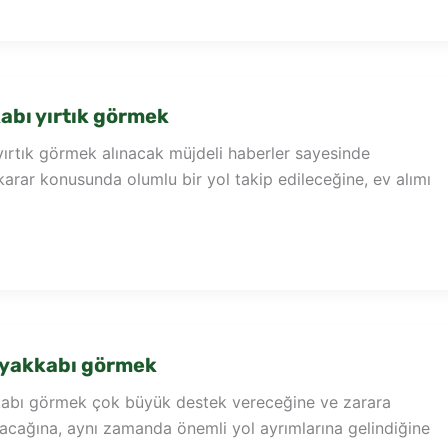
bı yırtık görmek
ırtık görmek alınacak müjdeli haberler sayesinde
 karar konusunda olumlu bir yol takip edileceğine, ev alımı
ayakkabı görmek
kabı görmek çok büyük destek vereceğine ve zarara
acağına, aynı zamanda önemli yol ayrımlarına gelindiğine