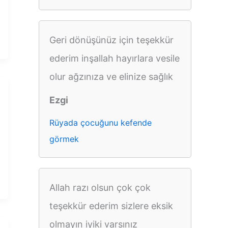
Geri dönüşünüz için teşekkür
ederim inşallah hayırlara vesile
olur ağzınıza ve elinize sağlık
Ezgi
Rüyada çocuğunu kefende
görmek
Allah razı olsun çok çok
teşekkür ederim sizlere eksik
olmayın iyiki varsınız