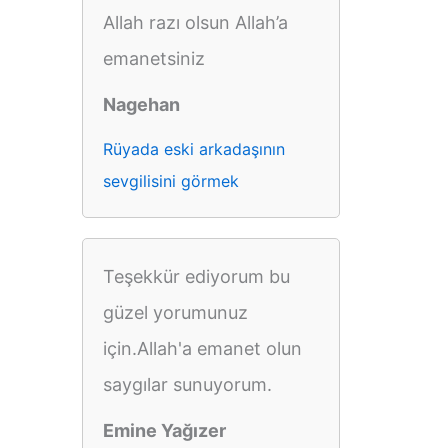
Allah razı olsun Allah’a
emanetsiniz
Nagehan
Rüyada eski arkadaşının
sevgilisini görmek
Teşekkür ediyorum bu
güzel yorumunuz
için.Allah'a emanet olun
saygılar sunuyorum.
Emine Yağızer