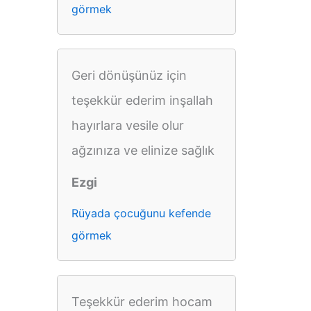
görmek
Geri dönüşünüz için
teşekkür ederim inşallah
hayırlara vesile olur
ağzınıza ve elinize sağlık
Ezgi
Rüyada çocuğunu kefende
görmek
Teşekkür ederim hocam