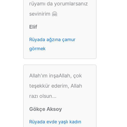
rüyamı da yorumlarsanız
sevinirim 🤗
Elif
Rüyada ağzına çamur
görmek
Allah'ım inşaAllah, çok
teşekkür ederim, Allah
razı olsun...
Gökçe Aksoy
Rüyada evde yaşlı kadın