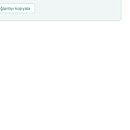
ğlantıyı kopyala