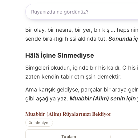
Bir olay, bir nesne, bir yer, bir kişi... hepsi
sende bıraktığı hissi aklında tut.
Sonunda içi
Hâlâ İçine Sinmediyse
Simgeleri okudun, içinde bir his kaldı. O his
zaten kendin tabir etmişsin demektir.
Ama karışık geldiyse, parçalar bir araya gel
gibi aşağıya yaz.
Muabbir (Alîm) senin için 
Muabbir (Alîm)
Rüyalarınızı Bekliyor
dinleniyor
Toplam