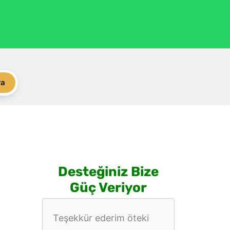
ra
Desteğiniz Bize
Güç Veriyor
Teşekkür ederim öteki