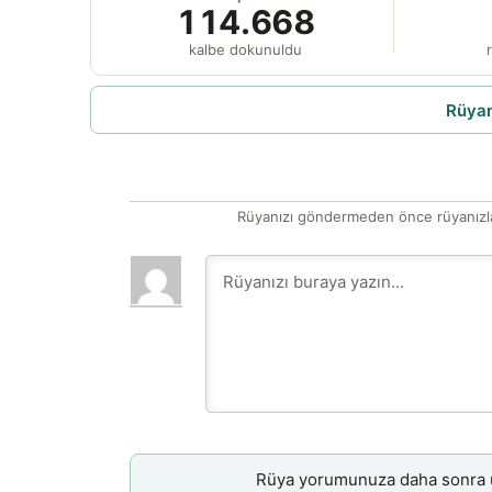
114.668
kalbe dokunuldu
r
Rüyam
Rüyanızı göndermeden önce rüyanızla
Rüya yorumunuza daha sonra ul