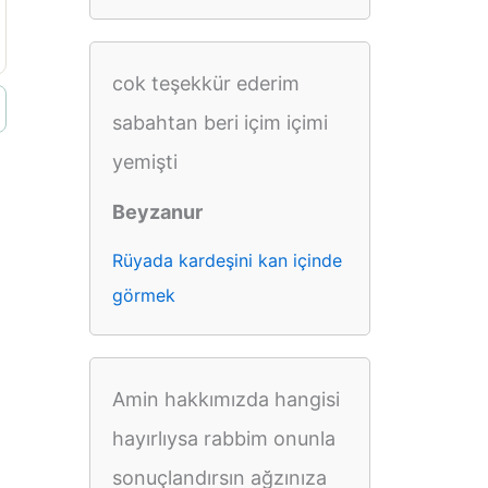
cok teşekkür ederim
sabahtan beri içim içimi
yemişti
Beyzanur
Rüyada kardeşini kan içinde
görmek
Amin hakkımızda hangisi
hayırlıysa rabbim onunla
sonuçlandırsın ağzınıza