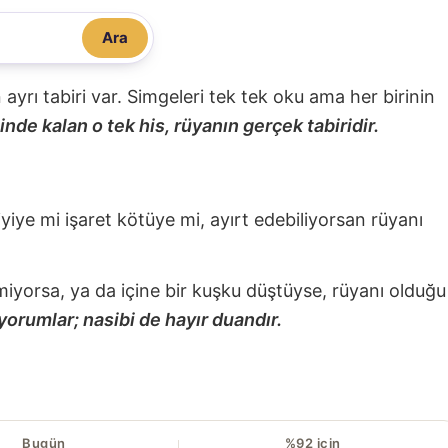
Ara
nin ayrı tabiri var. Simgeleri tek tek oku ama her birinin
nde kalan o tek his, rüyanın gerçek tabiridir.
 iyiye mi işaret kötüye mi, ayırt edebiliyorsan rüyanı
miyorsa, ya da içine bir kuşku düştüyse, rüyanı olduğu
yorumlar; nasibi de hayır duandır.
Bugün
%92 için