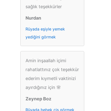
sağlık teşekkürler
Nurdan
Rüyada eşiyle yemek
yediğini görmek
Amin inşaallah içimi
rahatlattınız çok teşekkür
ederim kıymetli vaktinizi
ayırdığınız için 🌸
Zeynep Boz
Rüyada bebek çiş görmek