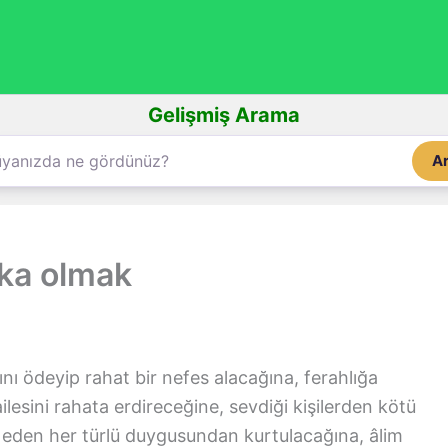
Gelişmiş Arama
A
nka olmak
nı ödeyip rahat bir nefes alacağına, ferahlığa
ilesini rahata erdireceğine, sevdiği kişilerden kötü
n eden her türlü duygusundan kurtulacağına, âlim