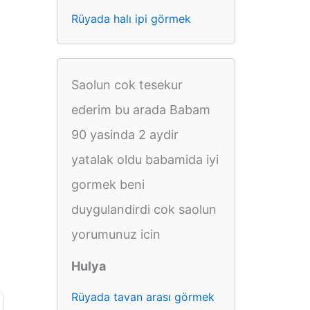
Rüyada halı ipi görmek
Saolun cok tesekur
ederim bu arada Babam
90 yasinda 2 aydir
yatalak oldu babamida iyi
gormek beni
duygulandirdi cok saolun
yorumunuz icin
Hulya
Rüyada tavan arası görmek