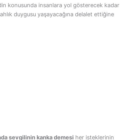
din konusunda insanlara yol gösterecek kadar
erahlık duygusu yaşayacağına delalet ettiğine
da sevgilinin kanka demesi
her isteklerinin