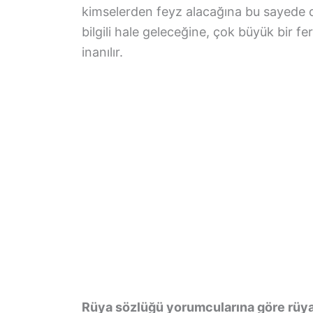
kimselerden feyz alacağına bu sayede 
bilgili hale geleceğine, çok büyük bir f
inanılır.
Rüya sözlüğü yorumcularına göre rüya