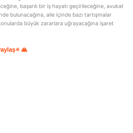
eğine, başarılı bir iş hayatı geçirileceğine, avukat
nde bulunacağına, aile içinde bazı tartışmalar
konularda büyük zararlara uğrayacağına işaret
Paylaş⭐ 🙏