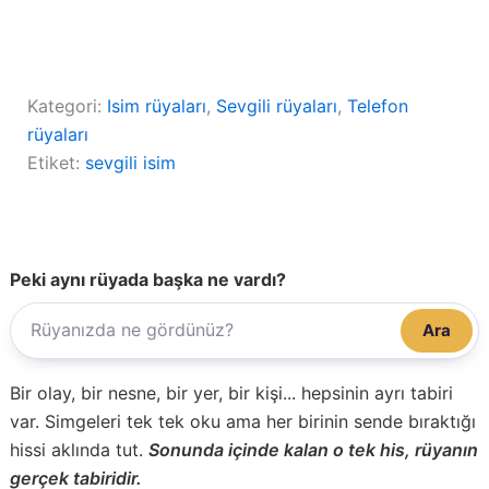
Kategori:
Isim rüyaları
, 
Sevgili rüyaları
, 
Telefon
rüyaları
Etiket:
sevgili isim
Peki aynı rüyada başka ne vardı?
Ara
Bir olay, bir nesne, bir yer, bir kişi... hepsinin ayrı tabiri
var. Simgeleri tek tek oku ama her birinin sende bıraktığı
hissi aklında tut.
Sonunda içinde kalan o tek his, rüyanın
gerçek tabiridir.