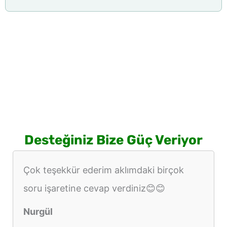
Desteğiniz Bize Güç Veriyor
Çok teşekkür ederim aklımdaki birçok
soru işaretine cevap verdiniz😊😊
Nurgül