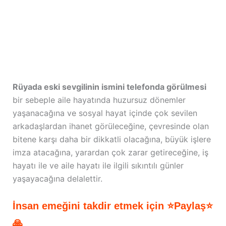
Rüyada eski sevgilinin ismini telefonda görülmesi
bir sebeple aile hayatında huzursuz dönemler
yaşanacağına ve sosyal hayat içinde çok sevilen
arkadaşlardan ihanet görüleceğine, çevresinde olan
bitene karşı daha bir dikkatli olacağına, büyük işlere
imza atacağına, yarardan çok zarar getireceğine, iş
hayatı ile ve aile hayatı ile ilgili sıkıntılı günler
yaşayacağına delalettir.
İnsan emeğini takdir etmek için ⭐Paylaş⭐
🙏