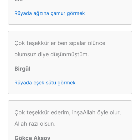
Rüyada ağzına çamur görmek
Çok teşekkürler ben sıpalar ölünce
olumsuz diye düşünmüştüm.
Birgül
Rüyada eşek sütü görmek
Çok teşekkür ederim, inşaAllah öyle olur,
Allah razı olsun.
Gökçe Aksoy