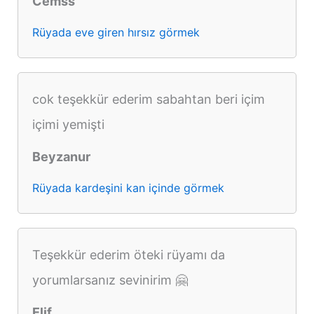
Cemss
Rüyada eve giren hırsız görmek
cok teşekkür ederim sabahtan beri içim
içimi yemişti
Beyzanur
Rüyada kardeşini kan içinde görmek
Teşekkür ederim öteki rüyamı da
yorumlarsanız sevinirim 🤗
Elif