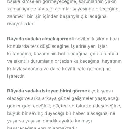
başka kimseleri görmeyeceğine, sorunlarının yakın
zaman içinde atacağı adımlar sayesinde biteceğine,
zahmetli bir işin içinden başarıyla çıkılacağına
rivayet eder.
Rüyada sadaka almak görmek
sevilen kişilerle bazı
konularda ters düşüleceğine, işlerine yeni işler
katacağına, kazancının bol olacağına, çok üzüntülü
ve sıkıntılı durumların ortadan kalkacağına, hayatının
kolaylaşacağına ve daha keyifli hale geleceğine
işarettir.
Rüyada sadaka isteyen birini görmek
çok şanslı
olacağı ve arka arkaya güzel gelişmeler yaşayacağı
günler geçireceğine, güçten ve takatten düşeceğine,
büyük bir sevinç duyacağı bir haber alacağına, ne
yaşarsa yaşasın dimdik ayakta kalmayı
başaracağına yorumlanmaktadır.