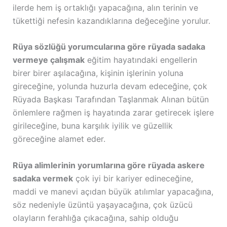
ilerde hem iş ortaklığı yapacağına, alın terinin ve
tükettiği nefesin kazandıklarına değeceğine yorulur.
Rüya sözlüğü yorumcularına göre rüyada sadaka
vermeye çalışmak
eğitim hayatındaki engellerin
birer birer aşılacağına, kişinin işlerinin yoluna
gireceğine, yolunda huzurla devam edeceğine, çok
Rüyada Başkası Tarafından Taşlanmak Alınan bütün
önlemlere rağmen iş hayatında zarar getirecek işlere
girileceğine, buna karşılık iyilik ve güzellik
göreceğine alamet eder.
Rüya alimlerinin yorumlarına göre rüyada askere
sadaka vermek
çok iyi bir kariyer edineceğine,
maddi ve manevi açıdan büyük atılımlar yapacağına,
söz nedeniyle üzüntü yaşayacağına, çok üzücü
olayların ferahlığa çıkacağına, sahip olduğu