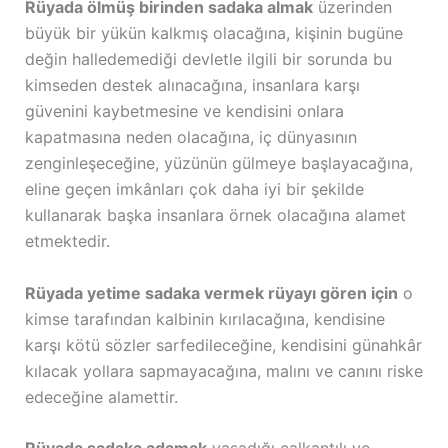
Rüyada ölmüş birinden sadaka almak
üzerinden
büyük bir yükün kalkmış olacağına, kişinin bugüne
değin halledemediği devletle ilgili bir sorunda bu
kimseden destek alınacağına, insanlara karşı
güvenini kaybetmesine ve kendisini onlara
kapatmasına neden olacağına, iç dünyasının
zenginleşeceğine, yüzünün gülmeye başlayacağına,
eline geçen imkânları çok daha iyi bir şekilde
kullanarak başka insanlara örnek olacağına alamet
etmektedir.
Rüyada yetime sadaka vermek rüyayı gören için
o
kimse tarafından kalbinin kırılacağına, kendisine
karşı kötü sözler sarfedileceğine, kendisini günahkâr
kılacak yollara sapmayacağına, malını ve canını riske
edeceğine alamettir.