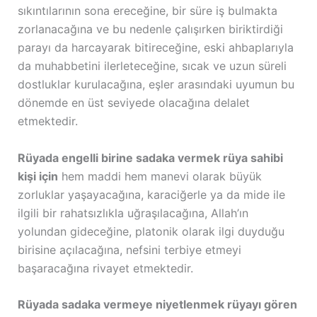
sıkıntılarının sona ereceğine, bir süre iş bulmakta
zorlanacağına ve bu nedenle çalışırken biriktirdiği
parayı da harcayarak bitireceğine, eski ahbaplarıyla
da muhabbetini ilerleteceğine, sıcak ve uzun süreli
dostluklar kurulacağına, eşler arasındaki uyumun bu
dönemde en üst seviyede olacağına delalet
etmektedir.
Rüyada engelli birine sadaka vermek rüya sahibi
kişi için
hem maddi hem manevi olarak büyük
zorluklar yaşayacağına, karaciğerle ya da mide ile
ilgili bir rahatsızlıkla uğraşılacağına, Allah’ın
yolundan gideceğine, platonik olarak ilgi duyduğu
birisine açılacağına, nefsini terbiye etmeyi
başaracağına rivayet etmektedir.
Rüyada sadaka vermeye niyetlenmek rüyayı gören