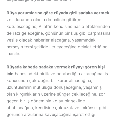
Rüya yorumlarına göre rüyada gizli sadaka vermek
zor durumda olanın da halinin gittikçe
kötüleşeceğine, Allah’ın kendisine nasip ettiklerinden
de razı geleceğine, gönlünün bir kuş gibi çarpmasına
vesile olacak haberler alacağına, yaşamındaki
herşeyin tersi şekilde ilerleyeceğine delalet ettiğine
inanılır.
Rüyada kabede sadaka vermek rüyayı gören kişi
için
hanesindeki birlik ve beraberliğin artacağına, iş
konusunda çok doğru bir karar alınacağına,
üzüntülerinin mutluluğa dönüşeceğine, yaşanmış
olan kırgınlıkların üzerine sünger çekileceğine, zor
geçen bir iş döneminin kolay bir şekilde
atlatılacağına, kendisine çok uzak ve imkânsız gibi
görünen arzularına kavuşacağına işaret ettiği