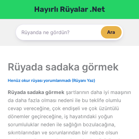
İçeriğe
Hayırlı Rüyalar .Net
atla
Ara
Rüyada sadaka görmek
Henüz okur rüyası yorumlanmadı (Rüyanı Yaz)
Rüyada sadaka görmek
şartlarının daha iyi maaşının
da daha fazla olması nedeni ile bu teklife olumlu
cevap vereceğine, çok endişeli ve çok üzüntülü
dönemler geçireceğine, iş hayatındaki yoğun
sorumluluklar neden ile sağlığın bozulacağına,
sıkıntılarından ve sorunlarından bir nebze olsun