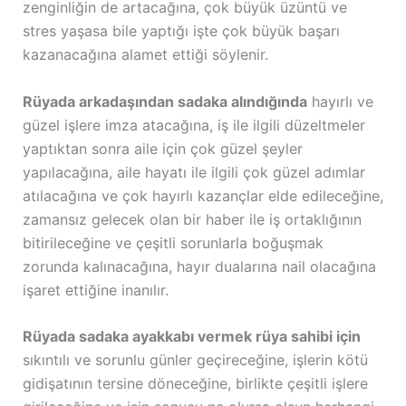
zenginliğin de artacağına, çok büyük üzüntü ve
stres yaşasa bile yaptığı işte çok büyük başarı
kazanacağına alamet ettiği söylenir.
Rüyada arkadaşından sadaka alındığında
hayırlı ve
güzel işlere imza atacağına, iş ile ilgili düzeltmeler
yaptıktan sonra aile için çok güzel şeyler
yapılacağına, aile hayatı ile ilgili çok güzel adımlar
atılacağına ve çok hayırlı kazançlar elde edileceğine,
zamansız gelecek olan bir haber ile iş ortaklığının
bitirileceğine ve çeşitli sorunlarla boğuşmak
zorunda kalınacağına, hayır dualarına nail olacağına
işaret ettiğine inanılır.
Rüyada sadaka ayakkabı vermek rüya sahibi için
sıkıntılı ve sorunlu günler geçireceğine, işlerin kötü
gidişatının tersine döneceğine, birlikte çeşitli işlere