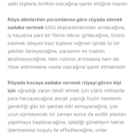
salih kişilerle birlikte olacağına işaret ettiğine inanılır.
Rüya alimlerinin yorumlarına göre rüyada ekmek
sadaka vermek
kötü alışkanlıklarından arınacağına,
iş hayatına yeni bir fikirle tekrar girileceğine, önünü
kesmek isteyen bazı kişilere rağmen işinde iyi bir
şekilde ilerleyeceğine, parasının ve malının
eksilmeyeceğine, hem rızkının artmasına hem de
itibar edinmesine vesile olacağına işaret etmektedir.
Rüyada hocaya sadaka vermek rüyayı gören kişi
için
uğradığı zararı telafi etmek için yüklü miktarda
para harcayacağına ancak yaptığı hiçbir hamlenin
gerektiği gibi bir şekilde etki etmeyeceğine, çok
uzun sürmeyecek bir zaman sonra da evlilik planları
yapılmaya başlanacağına, işlediği günahların tekrar
işlenmemesi koşulu ile affedileceğine, onlar