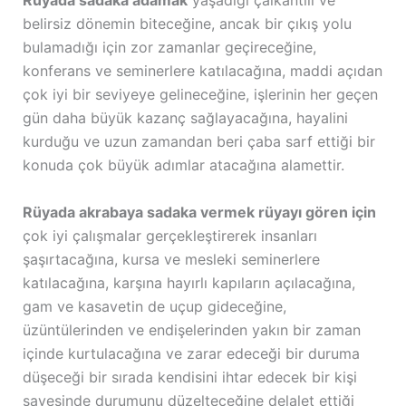
Rüyada sadaka adamak
yaşadığı çalkantılı ve
belirsiz dönemin biteceğine, ancak bir çıkış yolu
bulamadığı için zor zamanlar geçireceğine,
konferans ve seminerlere katılacağına, maddi açıdan
çok iyi bir seviyeye gelineceğine, işlerinin her geçen
gün daha büyük kazanç sağlayacağına, hayalini
kurduğu ve uzun zamandan beri çaba sarf ettiği bir
konuda çok büyük adımlar atacağına alamettir.
Rüyada akrabaya sadaka vermek rüyayı gören için
çok iyi çalışmalar gerçekleştirerek insanları
şaşırtacağına, kursa ve mesleki seminerlere
katılacağına, karşına hayırlı kapıların açılacağına,
gam ve kasavetin de uçup gideceğine,
üzüntülerinden ve endişelerinden yakın bir zaman
içinde kurtulacağına ve zarar edeceği bir duruma
düşeceği bir sırada kendisini ihtar edecek bir kişi
sayesinde durumunu düzelteceğine delalet ettiği