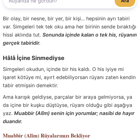
Ara
Bir olay, bir nesne, bir yer, bir kişi... hepsinin ayrı tabiri
var. Simgeleri tek tek oku ama her birinin sende bıraktığı
hissi aklında tut.
Sonunda içinde kalan o tek his, rüyanın
gerçek tabiridir.
Hâlâ İçine Sinmediyse
Simgeleri okudun, içinde bir his kaldı. O his iyiye mi
işaret kötüye mi, ayırt edebiliyorsan rüyanı zaten kendin
tabir etmişsin demektir.
Ama karışık geldiyse, parçalar bir araya gelmiyorsa, ya
da içine bir kuşku düştüyse, rüyanı olduğu gibi aşağıya
yaz.
Muabbir (Alîm) senin için yorumlar; nasibi de hayır
duandır.
Muabbir (Alîm)
Rüyalarınızı Bekliyor