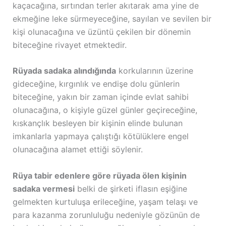
kaçacağına, sırtından terler akıtarak ama yine de
ekmeğine leke sürmeyeceğine, sayılan ve sevilen bir
kişi olunacağına ve üzüntü çekilen bir dönemin
biteceğine rivayet etmektedir.
Rüyada sadaka alındığında
korkularının üzerine
gideceğine, kırgınlık ve endişe dolu günlerin
biteceğine, yakın bir zaman içinde evlat sahibi
olunacağına, o kişiyle güzel günler geçireceğine,
kıskançlık besleyen bir kişinin elinde bulunan
imkanlarla yapmaya çalıştığı kötülüklere engel
olunacağına alamet ettiği söylenir.
Rüya tabir edenlere göre rüyada ölen kişinin
sadaka vermesi
belki de şirketi iflasın eşiğine
gelmekten kurtuluşa erileceğine, yaşam telaşı ve
para kazanma zorunluluğu nedeniyle gözünün de