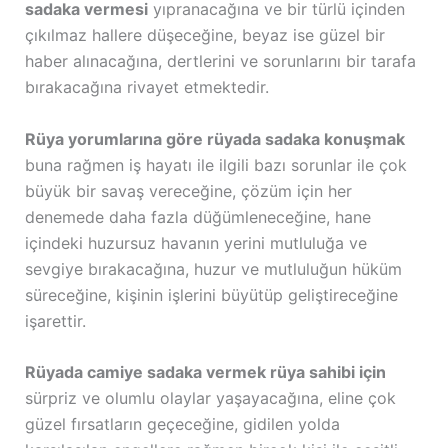
sadaka vermesi
yıpranacağına ve bir türlü içinden
çıkılmaz hallere düşeceğine, beyaz ise güzel bir
haber alınacağına, dertlerini ve sorunlarını bir tarafa
bırakacağına rivayet etmektedir.
Rüya yorumlarına göre rüyada sadaka konuşmak
buna rağmen iş hayatı ile ilgili bazı sorunlar ile çok
büyük bir savaş vereceğine, çözüm için her
denemede daha fazla düğümleneceğine, hane
içindeki huzursuz havanın yerini mutluluğa ve
sevgiye bırakacağına, huzur ve mutluluğun hüküm
süreceğine, kişinin işlerini büyütüp geliştireceğine
işarettir.
Rüyada camiye sadaka vermek rüya sahibi için
sürpriz ve olumlu olaylar yaşayacağına, eline çok
güzel fırsatların geçeceğine, gidilen yolda