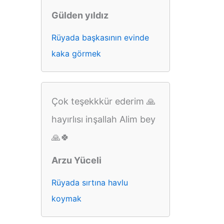
Gülden yıldız
Rüyada başkasının evinde
kaka görmek
Çok teşekkkür ederim 🙏
hayırlısı inşallah Alim bey
🙏🍀
Arzu Yüceli
Rüyada sırtına havlu
koymak