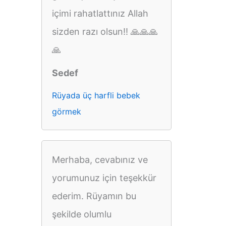
içimi rahatlattınız Allah
sizden razı olsun!! 🙏🙏🙏
🙏
Sedef
Rüyada üç harfli bebek
görmek
Merhaba, cevabınız ve
yorumunuz için teşekkür
ederim. Rüyamın bu
şekilde olumlu