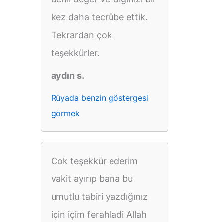
kez daha tecrübe ettik.
Tekrardan çok
teşekkürler.
aydın s.
Rüyada benzin göstergesi
görmek
Cok teşekkür ederim
vakit ayırıp bana bu
umutlu tabiri yazdığınız
için içim ferahladi Allah