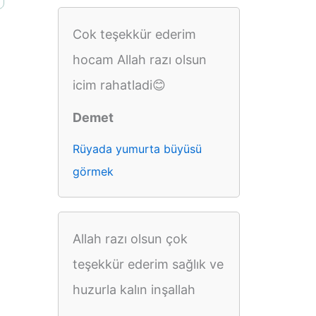
Cok teşekkür ederim
hocam Allah razı olsun
icim rahatladi😊
Demet
Rüyada yumurta büyüsü
görmek
Allah razı olsun çok
teşekkür ederim sağlık ve
huzurla kalın inşallah