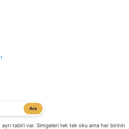
ı
Ara
nin ayrı tabiri var. Simgeleri tek tek oku ama her birinin