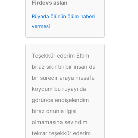
Firdevs aslan
Rüyada ölünün ölüm haberi
vermesi
Teşekkür ederim Eltım
biraz sıkıntılı bır ınsan da
bir suredır araya mesafe
koydum bu ruyayı da
görünce endişelendim
biraz onunla ilgisi
olmamasına sevındım
tekrar teşekkür ederim