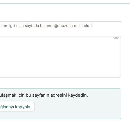
 en ilgili olan sayfada bulunduğunuzdan emin olun.
1000
aşmak için bu sayfanın adresini kaydedin.
ğlantıyı kopyala