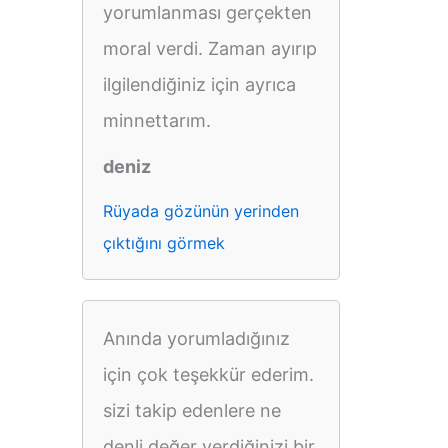
yorumlanması gerçekten
moral verdi. Zaman ayırıp
ilgilendiğiniz için ayrıca
minnettarım.
deniz
Rüyada gözünün yerinden
çıktığını görmek
Anında yorumladığınız
için çok teşekkür ederim.
sizi takip edenlere ne
denli değer verdiğinizi bir