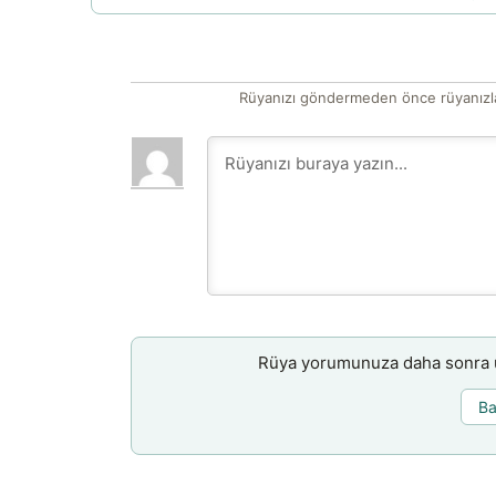
Rüyanızı göndermeden önce rüyanızla
Rüya yorumunuza daha sonra ul
Ba