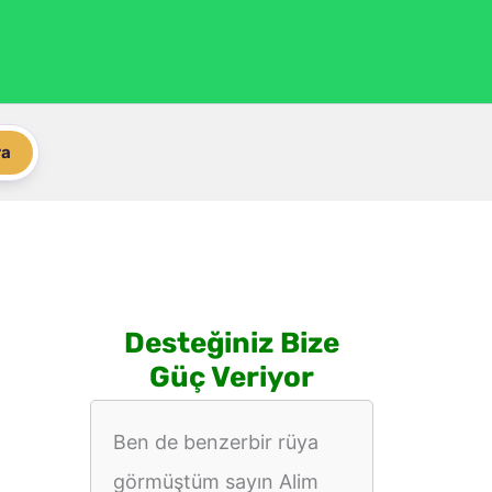
ra
Desteğiniz Bize
Güç Veriyor
Ben de benzerbir rüya
görmüştüm sayın Alim