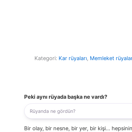
Kategori:
Kar rüyaları
, 
Memleket rüyalar
Peki aynı rüyada başka ne vardı?
Bir olay, bir nesne, bir yer, bir kişi... hepsi