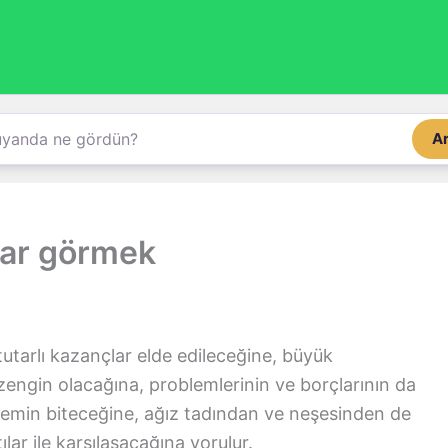
A
ar görmek
utarlı kazançlar elde edileceğine, büyük
zengin olacağına, problemlerinin ve borçlarının da
nemin biteceğine, ağız tadından ve neşesinden de
ılar ile karşılaşacağına yorulur.