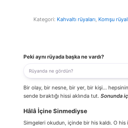
Kategori:
Kahvaltı rüyaları
, 
Komşu rüyal
Peki aynı rüyada başka ne vardı?
Bir olay, bir nesne, bir yer, bir kişi... hepsi
sende bıraktığı hissi aklında tut.
Sonunda içi
Hâlâ İçine Sinmediyse
Simgeleri okudun, içinde bir his kaldı. O his