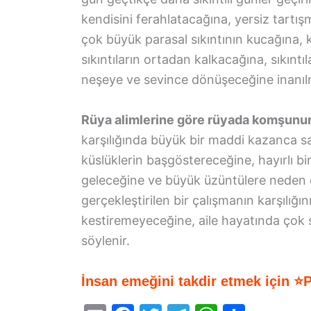
kendisini ferahlatacağına, yersiz tartışm
çok büyük parasal sıkıntının kucağına, k
sıkıntıların ortadan kalkacağına, sıkıntı
neşeye ve sevince dönüşeceğine inanıl
Rüya alimlerine göre rüyada komşunun
karşılığında büyük bir maddi kazanca sah
küslüklerin başgöstereceğine, hayırlı bir
geleceğine ve büyük üzüntülere neden 
gerçekleştirilen bir çalışmanın karşılığı
kestiremeyeceğine, aile hayatında çok s
söylenir.
İnsan emeğini takdir etmek için ⭐