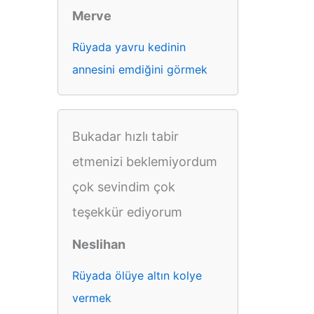
Merve
Rüyada yavru kedinin
annesini emdiğini görmek
Bukadar hızlı tabir
etmenizi beklemiyordum
çok sevindim çok
teşekkür ediyorum
Neslihan
Rüyada ölüye altın kolye
vermek