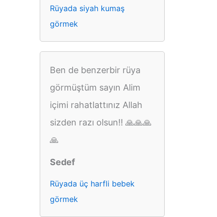
Rüyada siyah kumaş
görmek
Ben de benzerbir rüya
görmüştüm sayın Alim
içimi rahatlattınız Allah
sizden razı olsun!! 🙏🙏🙏
🙏
Sedef
Rüyada üç harfli bebek
görmek