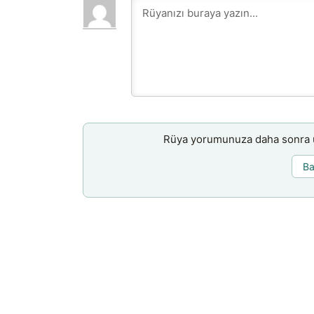
Rüya yorumunuza daha sonra ul
Ba