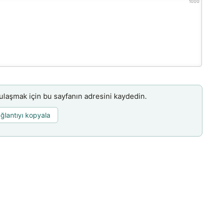
1000
aşmak için bu sayfanın adresini kaydedin.
ğlantıyı kopyala