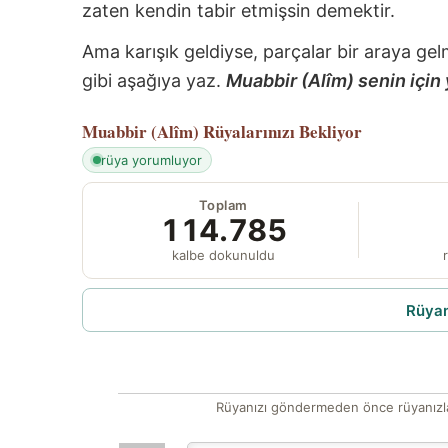
zaten kendin tabir etmişsin demektir.
Ama karışık geldiyse, parçalar bir araya gel
gibi aşağıya yaz.
Muabbir (Alîm) senin için 
Muabbir (Alîm)
Rüyalarınızı Bekliyor
rüya yorumluyor
Toplam
114.785
kalbe dokunuldu
r
Rüyam
Rüyanızı göndermeden önce rüyanızla