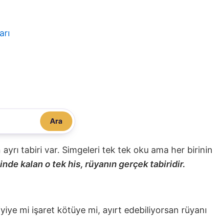
arı
Ara
nin ayrı tabiri var. Simgeleri tek tek oku ama her birinin
nde kalan o tek his, rüyanın gerçek tabiridir.
 iyiye mi işaret kötüye mi, ayırt edebiliyorsan rüyanı