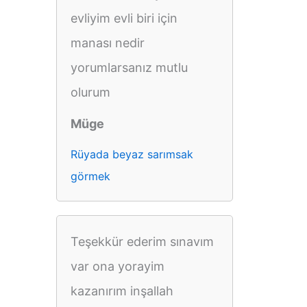
evliyim evli biri için
manası nedir
yorumlarsanız mutlu
olurum
Müge
Rüyada beyaz sarımsak
görmek
Teşekkür ederim sınavım
var ona yorayim
kazanırım inşallah