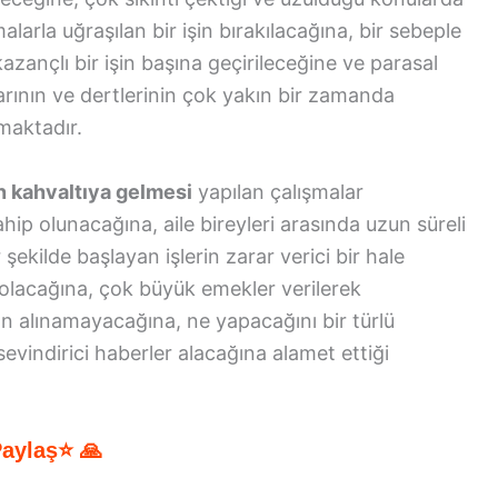
alarla uğraşılan bir işin bırakılacağına, bir sebeple
azançlı bir işin başına geçirileceğine ve parasal
larının ve dertlerinin çok yakın bir zamanda
maktadır.
 kahvaltıya gelmesi
yapılan çalışmalar
ip olunacağına, aile bireyleri arasında uzun süreli
 şekilde başlayan işlerin zarar verici bir hale
olacağına, çok büyük emekler verilerek
nın alınamayacağına, ne yapacağını bir türlü
evindirici haberler alacağına alamet ettiği
Paylaş⭐ 🙏