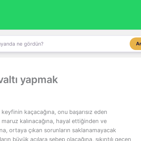
A
altı yapmak
keyfinin kaçacağına, onu başarısız eden
a maruz kalınacağına, hayal ettiğinden ve
ına, ortaya çıkan sorunların saklanamayacak
ın büyük acılara sebep olacağına, sıkıntılı geçen