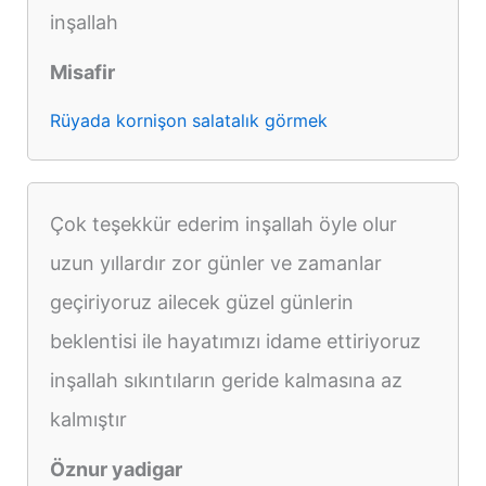
inşallah
Misafir
Rüyada kornişon salatalık görmek
Çok teşekkür ederim inşallah öyle olur
uzun yıllardır zor günler ve zamanlar
geçiriyoruz ailecek güzel günlerin
beklentisi ile hayatımızı idame ettiriyoruz
inşallah sıkıntıların geride kalmasına az
kalmıştır
Öznur yadigar