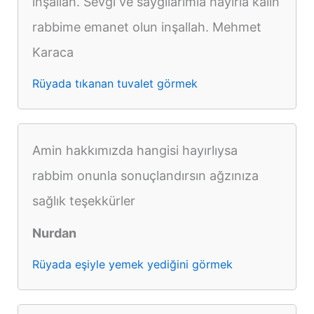
inşallah. Sevgi ve saygılarımla hayirla kalın
rabbime emanet olun inşallah. Mehmet
Karaca
Rüyada tıkanan tuvalet görmek
Amin hakkımızda hangisi hayırlıysa
rabbim onunla sonuçlandırsın ağzınıza
sağlık teşekkürler
Nurdan
Rüyada eşiyle yemek yediğini görmek