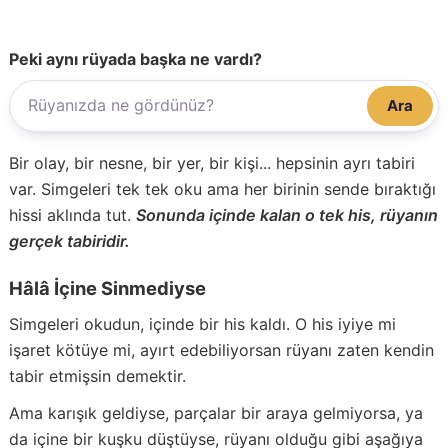
Peki aynı rüyada başka ne vardı?
Ara
Bir olay, bir nesne, bir yer, bir kişi... hepsinin ayrı tabiri
var. Simgeleri tek tek oku ama her birinin sende bıraktığı
hissi aklında tut.
Sonunda içinde kalan o tek his, rüyanın
gerçek tabiridir.
Hâlâ İçine Sinmediyse
Simgeleri okudun, içinde bir his kaldı. O his iyiye mi
işaret kötüye mi, ayırt edebiliyorsan rüyanı zaten kendin
tabir etmişsin demektir.
Ama karışık geldiyse, parçalar bir araya gelmiyorsa, ya
da içine bir kuşku düştüyse, rüyanı olduğu gibi aşağıya