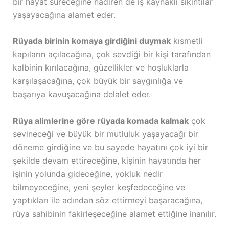
bir hayat süreceğine nadiren de iş kaynaklı sıkıntılar
yaşayacağına alamet eder.
Rüyada birinin komaya girdiğini duymak
kısmetli
kapıların açılacağına, çok sevdiği bir kişi tarafından
kalbinin kırılacağına, güzellikler ve hoşluklarla
karşılaşacağına, çok büyük bir saygınlığa ve
başarıya kavuşacağına delalet eder.
Rüya alimlerine göre rüyada komada kalmak
çok
sevineceği ve büyük bir mutluluk yaşayacağı bir
döneme girdiğine ve bu sayede hayatını çok iyi bir
şekilde devam ettireceğine, kişinin hayatında her
işinin yolunda gideceğine, yokluk nedir
bilmeyeceğine, yeni şeyler keşfedeceğine ve
yaptıkları ile adından söz ettirmeyi başaracağına,
rüya sahibinin fakirleşeceğine alamet ettiğine inanılır.