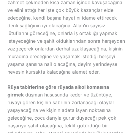
zahmet çekmeden kısa zaman içinde kavuşacağına
ve elini attığı her işte çok büyük kazançlar elde
edeceğine, kendi başına hayatını idame ettirecek
denli sağlığının iyi olacağına, Allah’ın sayısız
lütuflarını göreceğine, onlarla iş ortaklığı yapmak
isteyeceğine ve şahit olduklarından sonra herşeyden
vazgeçerek onlardan derhal uzaklaşacağına, kişinin
muradına ereceğine ve yaşamak istediği herşeyi
yaşama şansına nail olacağına, deyim yerindeyse
hevesin kursakta kalacağına alamet eder.
Rüya tabirlerine göre rüyada alkol komasına
girmek
düşman hususunda keder ve üzüntüye,
rüyayı gören kişinin sabrının zorlanacağı olaylar
yaşayacağına ve kişinin adeta isyan noktasına
geleceğine, çocuklarıyla gurur duyacağı pek çok
başarıya şahit olacağına, teklif götürdüğü bir