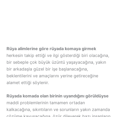
Rüya alimlerine göre rüyada komaya girmek
herkesin takip ettiği ve ilgi gösterdiği biri olacağına,
bir sebeple çok büyük üzüntü yaşayacağına, yakın
bir arkadaşla güzel bir işe başlanacağına,
beklentilerini ve amaçlarını yerine getireceğine
alamet ettiği söylenir.
Rüyada komada olan birinin uyandığını görüldüyse
maddi problemlerinin tamamen ortadan
kalkacağına, sıkıntıların ve sorunların yakın zamanda
çözüme kavuşacağına, özür dileyerek bazı insanların