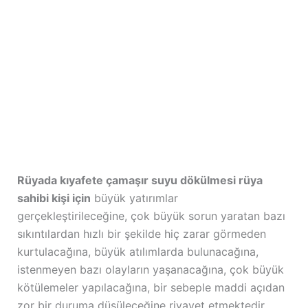
Rüyada kıyafete çamaşır suyu dökülmesi rüya
sahibi kişi için
büyük yatırımlar
gerçekleştirileceğine, çok büyük sorun yaratan bazı
sıkıntılardan hızlı bir şekilde hiç zarar görmeden
kurtulacağına, büyük atılımlarda bulunacağına,
istenmeyen bazı olayların yaşanacağına, çok büyük
kötülemeler yapılacağına, bir sebeple maddi açıdan
zor bir duruma düşüleceğine rivayet etmektedir.