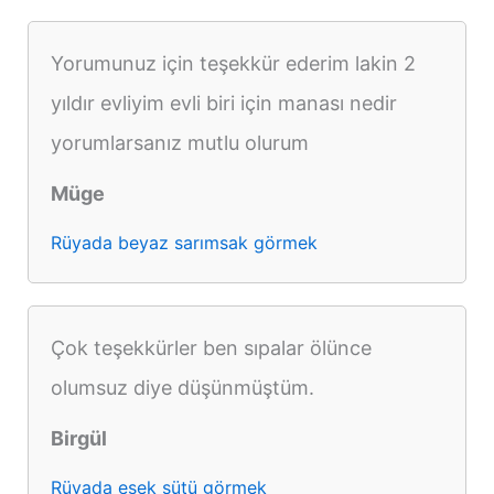
Yorumunuz için teşekkür ederim lakin 2
yıldır evliyim evli biri için manası nedir
yorumlarsanız mutlu olurum
Müge
Rüyada beyaz sarımsak görmek
Çok teşekkürler ben sıpalar ölünce
olumsuz diye düşünmüştüm.
Birgül
Rüyada eşek sütü görmek