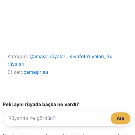
Kategori:
Çamaşır rüyaları
, 
Kıyafet rüyaları
, 
Su
rüyaları
Etiket:
çamaşır su
Peki aynı rüyada başka ne vardı?
Ara