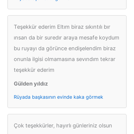
Teşekkür ederim Eltım biraz sıkıntılı bır
ınsan da bir suredır araya mesafe koydum
bu ruyayı da görünce endişelendim biraz
onunla ilgisi olmamasına sevındım tekrar
teşekkür ederim
Gülden yıldız
Rüyada başkasının evinde kaka görmek
Çok teşekkürler, hayırlı günleriniz olsun