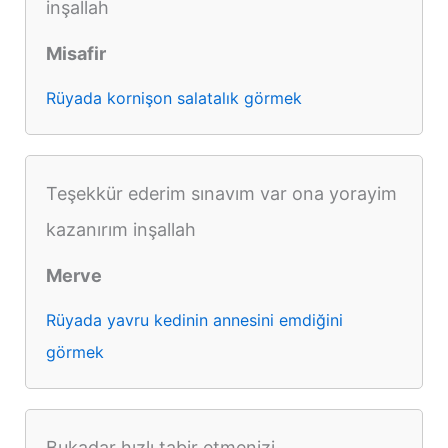
inşallah
Misafir
Rüyada kornişon salatalık görmek
Teşekkür ederim sınavım var ona yorayim
kazanırım inşallah
Merve
Rüyada yavru kedinin annesini emdiğini
görmek
Bukadar hızlı tabir etmenizi