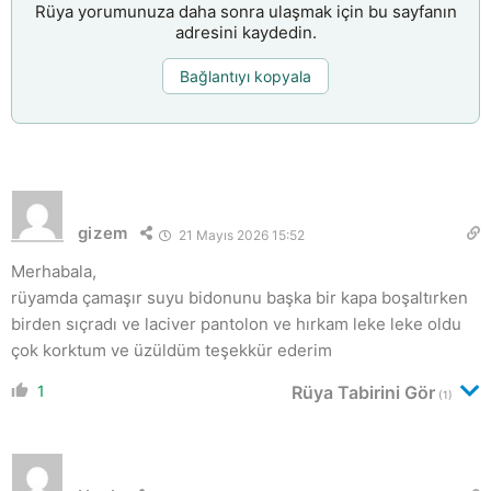
Rüya yorumunuza daha sonra ulaşmak için bu sayfanın
adresini kaydedin.
Bağlantıyı kopyala
gizem
21 Mayıs 2026 15:52
Merhabala,
rüyamda çamaşır suyu bidonunu başka bir kapa boşaltırken
birden sıçradı ve laciver pantolon ve hırkam leke leke oldu
çok korktum ve üzüldüm teşekkür ederim
1
Rüya Tabirini Gör
(1)