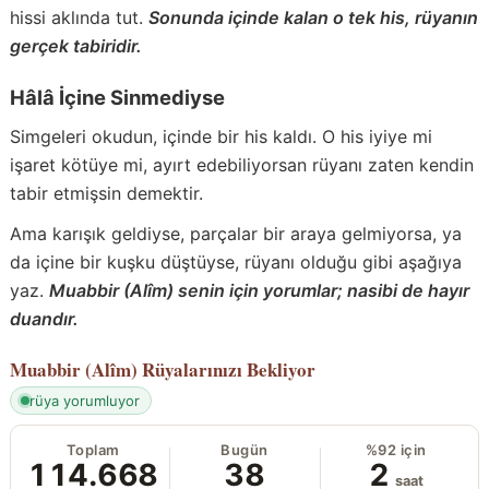
hissi aklında tut.
Sonunda içinde kalan o tek his, rüyanın
gerçek tabiridir.
Hâlâ İçine Sinmediyse
Simgeleri okudun, içinde bir his kaldı. O his iyiye mi
işaret kötüye mi, ayırt edebiliyorsan rüyanı zaten kendin
tabir etmişsin demektir.
Ama karışık geldiyse, parçalar bir araya gelmiyorsa, ya
da içine bir kuşku düştüyse, rüyanı olduğu gibi aşağıya
yaz.
Muabbir (Alîm) senin için yorumlar; nasibi de hayır
duandır.
Muabbir (Alîm)
Rüyalarınızı Bekliyor
rüya yorumluyor
Toplam
Bugün
%92 için
114.668
38
2
saat