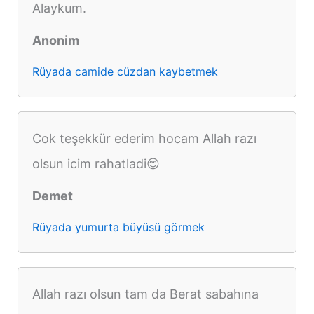
Alaykum.
Anonim
Rüyada camide cüzdan kaybetmek
Cok teşekkür ederim hocam Allah razı
olsun icim rahatladi😊
Demet
Rüyada yumurta büyüsü görmek
Allah razı olsun tam da Berat sabahına