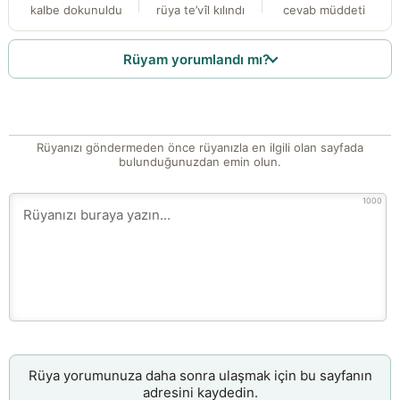
kalbe dokunuldu
rüya te’vîl kılındı
cevab müddeti
Rüyam yorumlandı mı?
Rüyanızı göndermeden önce rüyanızla en ilgili olan sayfada
bulunduğunuzdan emin olun.
1000
Rüya yorumunuza daha sonra ulaşmak için bu sayfanın
adresini kaydedin.