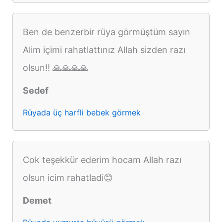
Ben de benzerbir rüya görmüştüm sayın
Alim içimi rahatlattınız Allah sizden razı
olsun!! 🙏🙏🙏🙏
Sedef
Rüyada üç harfli bebek görmek
Cok teşekkür ederim hocam Allah razı
olsun icim rahatladi😊
Demet