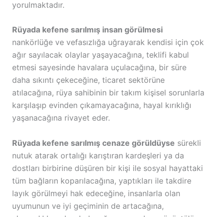
yorulmaktadır.
Rüyada kefene sarılmış insan görülmesi
nankörlüğe ve vefasızlığa uğrayarak kendisi için çok
ağır sayılacak olaylar yaşayacağına, teklifi kabul
etmesi sayesinde havalara uçulacağına, bir süre
daha sıkıntı çekeceğine, ticaret sektörüne
atılacağına, rüya sahibinin bir takım kişisel sorunlarla
karşılaşıp evinden çıkamayacağına, hayal kırıklığı
yaşanacağına rivayet eder.
Rüyada kefene sarılmış cenaze görüldüyse
sürekli
nutuk atarak ortalığı karıştıran kardeşleri ya da
dostları birbirine düşüren bir kişi ile sosyal hayattaki
tüm bağların koparılacağına, yaptıkları ile takdire
layık görülmeyi hak edeceğine, insanlarla olan
uyumunun ve iyi geçiminin de artacağına,