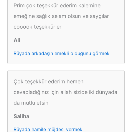
Prim çok teşekkür ederim kalemine
emeğine sağlık selam olsun ve saygılar
cooook teşekkürler
Ali
Rüyada arkadaşın emekli olduğunu görmek
Çok teşekkür ederim hemen
cevapladığınız için allah sizide iki dünyada
da mutlu etsin
Saliha
Rüyada hamile müjdesi vermek