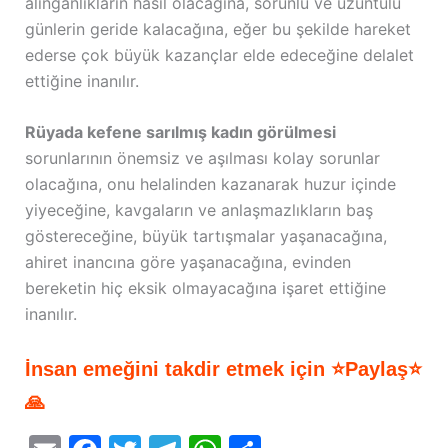
alınganlıkların hasıl olacağına, sorunlu ve üzüntülü
günlerin geride kalacağına, eğer bu şekilde hareket
ederse çok büyük kazançlar elde edeceğine delalet
ettiğine inanılır.
Rüyada kefene sarılmış kadın görülmesi
sorunlarının önemsiz ve aşılması kolay sorunlar
olacağına, onu helalinden kazanarak huzur içinde
yiyeceğine, kavgaların ve anlaşmazlıkların baş
göstereceğine, büyük tartışmalar yaşanacağına,
ahiret inancına göre yaşanacağına, evinden
bereketin hiç eksik olmayacağına işaret ettiğine
inanılır.
İnsan emeğini takdir etmek için ⭐Paylaş⭐
🙏