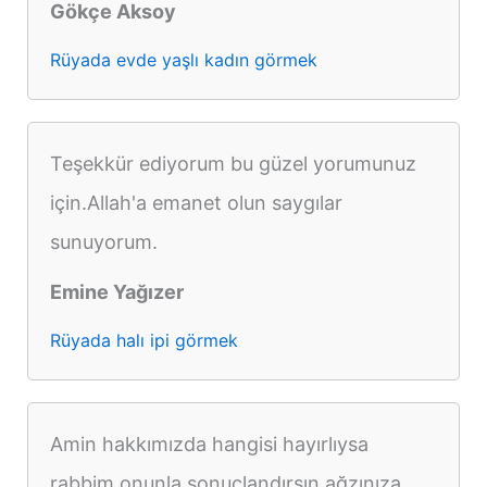
Gökçe Aksoy
Rüyada evde yaşlı kadın görmek
Teşekkür ediyorum bu güzel yorumunuz
için.Allah'a emanet olun saygılar
sunuyorum.
Emine Yağızer
Rüyada halı ipi görmek
Amin hakkımızda hangisi hayırlıysa
rabbim onunla sonuçlandırsın ağzınıza