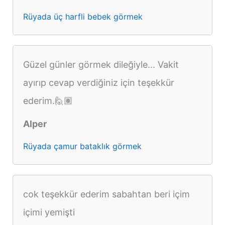
Rüyada üç harfli bebek görmek
Güzel günler görmek dileğiyle... Vakit
ayırıp cevap verdiğiniz için teşekkür
ederim.🙋🏽
Alper
Rüyada çamur bataklık görmek
cok teşekkür ederim sabahtan beri içim
içimi yemişti