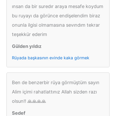
ınsan da bir suredır araya mesafe koydum
bu ruyayı da görünce endişelendim biraz
onunla ilgisi olmamasına sevındım tekrar
teşekkür ederim
Gülden yıldız
Rüyada başkasının evinde kaka görmek
Ben de benzerbir rüya görmüştüm sayın
Alim içimi rahatlattınız Allah sizden razı
olsun!! 🙏🙏🙏🙏
Sedef