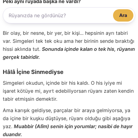
Peki aynı rüyada başka ne vardı?
Ara
Bir olay, bir nesne, bir yer, bir kişi... hepsinin ayrı tabiri
var. Simgeleri tek tek oku ama her birinin sende bıraktığı
hissi aklında tut.
Sonunda içinde kalan o tek his, rüyanın
gerçek tabiridir.
Hâlâ İçine Sinmediyse
Simgeleri okudun, içinde bir his kaldı. O his iyiye mi
işaret kötüye mi, ayırt edebiliyorsan rüyanı zaten kendin
tabir etmişsin demektir.
Ama karışık geldiyse, parçalar bir araya gelmiyorsa, ya
da içine bir kuşku düştüyse, rüyanı olduğu gibi aşağıya
yaz.
Muabbir (Alîm) senin için yorumlar; nasibi de hayır
duandır.