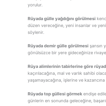
yorulur.
Rüyada gülle yağdığını görülmesi
kendi
düzen vereceğine, yeni insanlar ve yeni 
söylenir.
Rüyada demir gülle görülmesi
şansın y
gönülsüzce bir yere gideceğinize rivaye
Rüya alimlerinin tabirlerine göre rüy
kaçırılacağına, mal ve varlık sahibi olaca
yaşamayacağına, işlerine ve kazancına 
Rüyada top güllesi görmek
endişe edil
günlerin en sonunda geleceğine, başarı