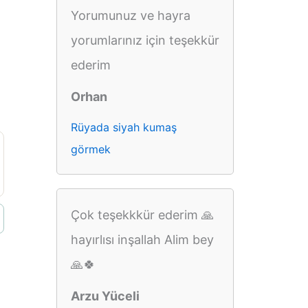
Yorumunuz ve hayra
yorumlarınız için teşekkür
ederim
Orhan
Rüyada siyah kumaş
görmek
Çok teşekkkür ederim 🙏
hayırlısı inşallah Alim bey
🙏🍀
Arzu Yüceli