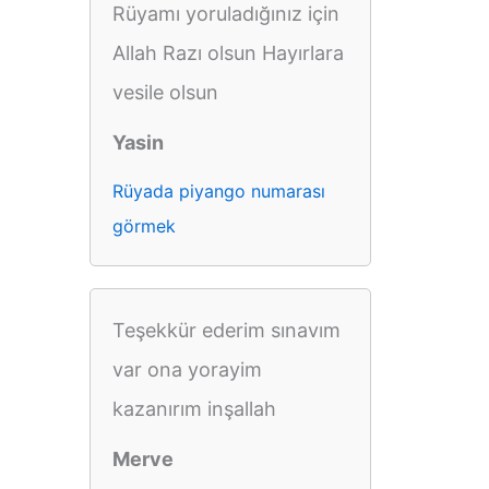
Rüyamı yoruladığınız için
Allah Razı olsun Hayırlara
vesile olsun
Yasin
Rüyada piyango numarası
görmek
Teşekkür ederim sınavım
var ona yorayim
kazanırım inşallah
Merve