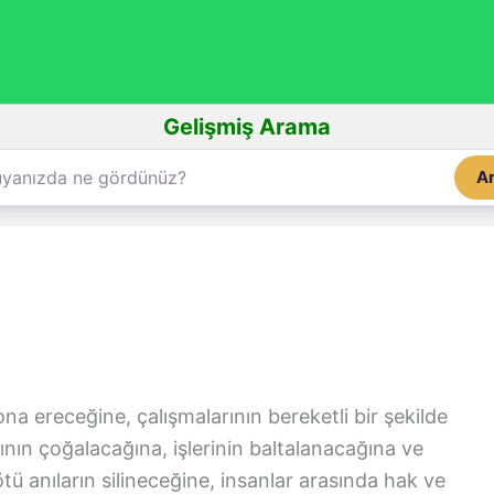
Gelişmiş Arama
A
ona ereceğine, çalışmalarının bereketli bir şekilde
rının çoğalacağına, işlerinin baltalanacağına ve
ötü anıların silineceğine, insanlar arasında hak ve