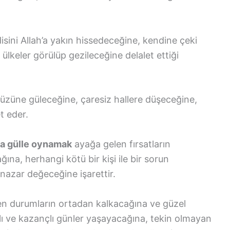
sini Allah’a yakın hissedeceğine, kendine çeki
ülkeler görülüp gezileceğine delalet ettiği
üzüne güleceğine, çaresiz hallere düşeceğine,
t eder.
ada gülle oynamak
ayağa gelen fırsatların
ğına, herhangi kötü bir kişi ile bir sorun
nazar değeceğine işarettir.
en durumların ortadan kalkacağına ve güzel
lı ve kazançlı günler yaşayacağına, tekin olmayan