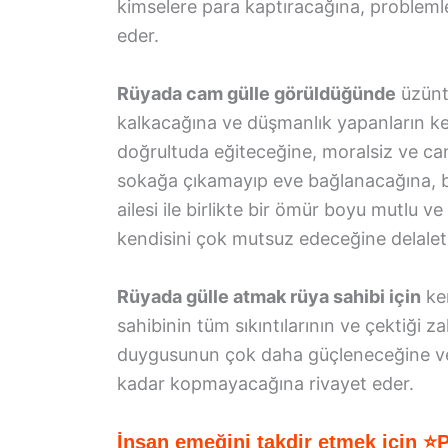
kimselere para kaptıracağına, problemle
eder.
Rüyada cam gülle görüldüğünde
üzünt
kalkacağına ve düşmanlık yapanların ke
doğrultuda eğiteceğine, moralsiz ve can
sokağa çıkamayıp eve bağlanacağına, bir
ailesi ile birlikte bir ömür boyu mutlu v
kendisini çok mutsuz edeceğine delalet
Rüyada gülle atmak rüya sahibi için
ken
sahibinin tüm sıkıntılarının ve çektiği 
duygusunun çok daha güçleneceğine ve 
kadar kopmayacağına rivayet eder.
İnsan emeğini takdir etmek için ⭐