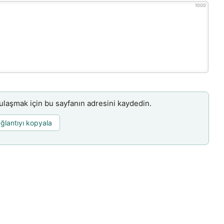
1000
aşmak için bu sayfanın adresini kaydedin.
ğlantıyı kopyala