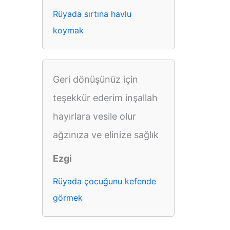
Rüyada sırtına havlu
koymak
Geri dönüşünüz için
teşekkür ederim inşallah
hayırlara vesile olur
ağzınıza ve elinize sağlık
Ezgi
Rüyada çocuğunu kefende
görmek