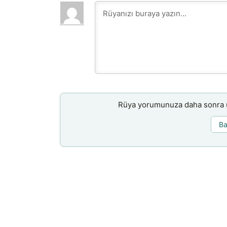
Rüya yorumunuza daha sonra ul
Ba