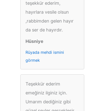
teşekkür ederim,
hayırlara vesile olsun
,rabbimden gelen hayır
da ser de hayırdır.
Hüsniye
Rüyada mehdi ismini
görmek
Teşekkür ederim
emeğiniz ilginiz için.
Umarım dediğiniz gibi
güzel şeyler gerçekleşir.