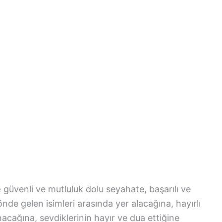
e
güvenli ve mutluluk dolu seyahate, başarılı ve
önde gelen isimleri arasında yer alacağına, hayırlı
nacağına, sevdiklerinin hayır ve dua ettiğine