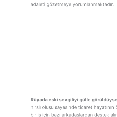
adaleti gözetmeye yorumlanmaktadır.
Rüyada eski sevgiliyi gülle görüldüys
hırslı oluşu sayesinde ticaret hayatının 
bir iş için bazı arkadaşlardan destek alı