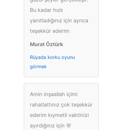
Bu kadar hızlı
yanıtladığınız için ayrıca
teşekkür ederim
Murat Öztürk
Rüyada korku oyunu
görmek
Amin inşaallah içimi
rahatlattınız çok teşekkür
ederim kıymetli vaktinizi
ayırdığınız için 🌸