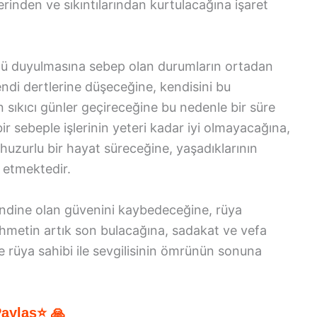
rinden ve sıkıntılarından kurtulacağına işaret
ü duyulmasına sebep olan durumların ortadan
ndi dertlerine düşeceğine, kendisini bu
 sıkıcı günler geçireceğine bu nedenle bir süre
 sebeple işlerinin yeteri kadar iyi olmayacağına,
e huzurlu bir hayat süreceğine, yaşadıklarının
 etmektedir.
dine olan güvenini kaybedeceğine, rüya
zahmetin artık son bulacağına, sadakat ve vefa
rüya sahibi ile sevgilisinin ömrünün sonuna
Paylaş⭐ 🙏