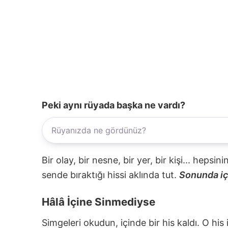
Peki aynı rüyada başka ne vardı?
Bir olay, bir nesne, bir yer, bir kişi... hepsi
sende bıraktığı hissi aklında tut.
Sonunda içi
Hâlâ İçine Sinmediyse
Simgeleri okudun, içinde bir his kaldı. O his