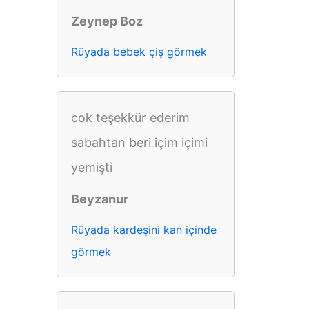
Zeynep Boz
Rüyada bebek çiş görmek
cok teşekkür ederim
sabahtan beri içim içimi
yemişti
Beyzanur
Rüyada kardeşini kan içinde
görmek