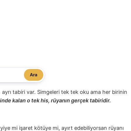
Ara
nin ayrı tabiri var. Simgeleri tek tek oku ama her birinin
nde kalan o tek his, rüyanın gerçek tabiridir.
 iyiye mi işaret kötüye mi, ayırt edebiliyorsan rüyanı