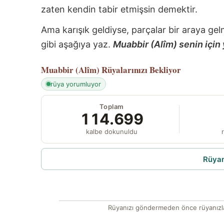
zaten kendin tabir etmişsin demektir.
Ama karışık geldiyse, parçalar bir araya gel
gibi aşağıya yaz.
Muabbir (Alîm) senin için 
Muabbir (Alîm)
Rüyalarınızı Bekliyor
rüya yorumluyor
Toplam
114.699
kalbe dokunuldu
r
Rüyam
Rüyanızı göndermeden önce rüyanızla