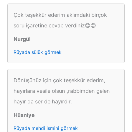
Çok teşekkür ederim aklımdaki birçok
soru işaretine cevap verdiniz😊😊
Nurgül
Rüyada sülük görmek
Dönüşünüz için çok teşekkür ederim,
hayırlara vesile olsun ,rabbimden gelen
hayır da ser de hayırdır.
Hüsniye
Rüyada mehdi ismini görmek