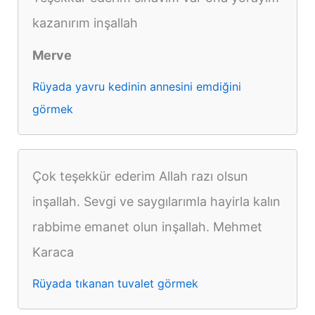
kazanırım inşallah
Merve
Rüyada yavru kedinin annesini emdiğini
görmek
Çok teşekkür ederim Allah razı olsun
inşallah. Sevgi ve saygılarımla hayirla kalın
rabbime emanet olun inşallah. Mehmet
Karaca
Rüyada tıkanan tuvalet görmek