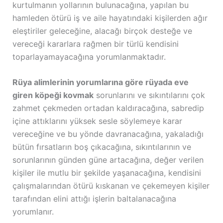
kurtulmanın yollarının bulunacağına, yapılan bu
hamleden ötürü iş ve aile hayatındaki kişilerden ağır
eleştiriler geleceğine, alacağı birçok desteğe ve
vereceği kararlara rağmen bir türlü kendisini
toparlayamayacağına yorumlanmaktadır.
Rüya alimlerinin yorumlarına göre rüyada eve
giren köpeği kovmak
sorunlarını ve sıkıntılarını çok
zahmet çekmeden ortadan kaldıracağına, sabredip
içine attıklarını yüksek sesle söylemeye karar
vereceğine ve bu yönde davranacağına, yakaladığı
bütün fırsatların boş çıkacağına, sıkıntılarının ve
sorunlarının günden güne artacağına, değer verilen
kişiler ile mutlu bir şekilde yaşanacağına, kendisini
çalışmalarından ötürü kıskanan ve çekemeyen kişiler
tarafından elini attığı işlerin baltalanacağına
yorumlanır.