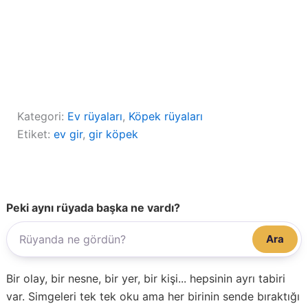
Kategori:
Ev rüyaları
, 
Köpek rüyaları
Etiket:
ev gir
, 
gir köpek
Peki aynı rüyada başka ne vardı?
Ara
Bir olay, bir nesne, bir yer, bir kişi... hepsinin ayrı tabiri
var. Simgeleri tek tek oku ama her birinin sende bıraktığı